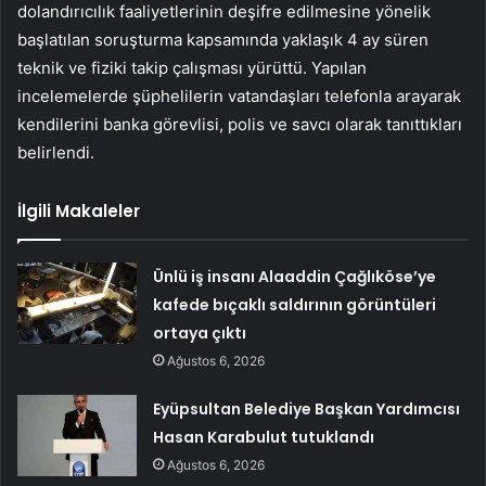
dolandırıcılık faaliyetlerinin deşifre edilmesine yönelik
başlatılan soruşturma kapsamında yaklaşık 4 ay süren
teknik ve fiziki takip çalışması yürüttü. Yapılan
incelemelerde şüphelilerin vatandaşları telefonla arayarak
kendilerini banka görevlisi, polis ve savcı olarak tanıttıkları
belirlendi.
İlgili Makaleler
Ünlü iş insanı Alaaddin Çağlıköse’ye
kafede bıçaklı saldırının görüntüleri
ortaya çıktı
Ağustos 6, 2026
Eyüpsultan Belediye Başkan Yardımcısı
Hasan Karabulut tutuklandı
Ağustos 6, 2026