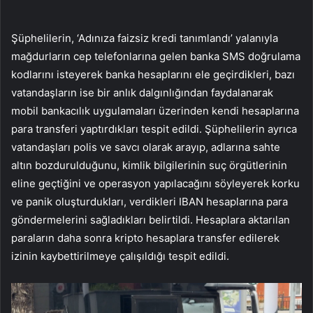
Şüphelilerin, ‘Adınıza faizsiz kredi tanımlandı’ yalanıyla
mağdurların cep telefonlarına gelen banka SMS doğrulama
kodlarını isteyerek banka hesaplarını ele geçirdikleri, bazı
vatandaşların ise bir anlık dalgınlığından faydalanarak
mobil bankacılık uygulamaları üzerinden kendi hesaplarına
para transferi yaptırdıkları tespit edildi. Şüphelilerin ayrıca
vatandaşları polis ve savcı olarak arayıp, adlarına sahte
altın bozdurulduğunu, kimlik bilgilerinin suç örgütlerinin
eline geçtiğini ve operasyon yapılacağını söyleyerek korku
ve panik oluşturdukları, verdikleri IBAN hesaplarına para
göndermelerini sağladıkları belirtildi. Hesaplara aktarılan
paraların daha sonra kripto hesaplara transfer edilerek
izinin kaybettirilmeye çalışıldığı tespit edildi.