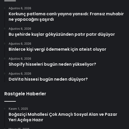
Ağustos 6, 2026
Korkunç patlama canlı yayına yansıdı: Fransız muhabir
ne yapacağını şaşırdı
Ağustos 6, 2026
Bu şehirde kuşlar gökyüzünden patır patır düşüyor
Ağustos 6, 2026
Binlerce kişi vergi ödememek için ateist oluyor
Ağustos 6, 2026
Shopify hisseleri bugün neden yükseliyor?
Ağustos 6, 2026
DaVita hissesi bugün neden düşüyor?
Rastgele Haberler
Kasım 1, 2025
Boğaziçi Mahallesi Çok Amaçlı Sosyal Alan ve Pazar
Yeri Açılışa Hazır
Mayıs 15, 2026