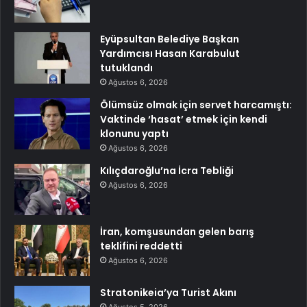
Eyüpsultan Belediye Başkan
Yardımcısı Hasan Karabulut
tutuklandı
Ağustos 6, 2026
Ölümsüz olmak için servet harcamıştı:
Vaktinde ‘hasat’ etmek için kendi
klonunu yaptı
Ağustos 6, 2026
Kılıçdaroğlu’na İcra Tebliği
Ağustos 6, 2026
İran, komşusundan gelen barış
teklifini reddetti
Ağustos 6, 2026
Stratonikeia’ya Turist Akını
Ağustos 5, 2026