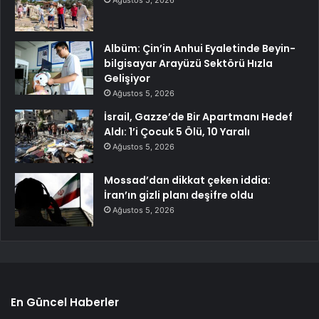
Albüm: Çin’in Anhui Eyaletinde Beyin-
bilgisayar Arayüzü Sektörü Hızla
Gelişiyor
Ağustos 5, 2026
İsrail, Gazze’de Bir Apartmanı Hedef
Aldı: 1’i Çocuk 5 Ölü, 10 Yaralı
Ağustos 5, 2026
Mossad’dan dikkat çeken iddia:
İran’ın gizli planı deşifre oldu
Ağustos 5, 2026
En Güncel Haberler