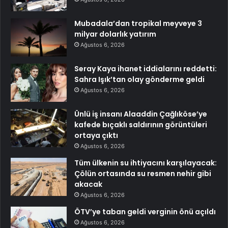
Mubadala’dan tropikal meyveye 3
milyar dolarlık yatırım
Ağustos 6, 2026
Seray Kaya ihanet iddialarını reddetti:
Sahra Işık’tan olay gönderme geldi
Ağustos 6, 2026
Ünlü iş insanı Alaaddin Çağlıköse’ye
kafede bıçaklı saldırının görüntüleri
ortaya çıktı
Ağustos 6, 2026
Tüm ülkenin su ihtiyacını karşılayacak:
Çölün ortasında su resmen nehir gibi
akacak
Ağustos 6, 2026
ÖTV’ye taban geldi verginin önü açıldı
Ağustos 6, 2026