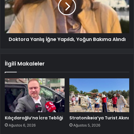
Doktora Yanlış İğne Yapıldı, Yoğun Bakıma Alındı
İlgili Makaleler
Kılıçdaroğlu’na İcra Tebliği
Stratonikeia’ya Turist Akını
Ağustos 6, 2026
Ağustos 5, 2026