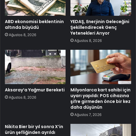
ABD ekonomisi beklentinin
YEDAŞ, Enerjinin Geleceğini
altında büyüdü
Şekillendirecek Genç
Yetenekleri Arıyor
Ağustos 8, 2026
Ağustos 8, 2026
Aksaray’a Yağmur Bereketi
Milyonlarca kart sahibi için
uyarı yapıldı: POS cihazına
Ağustos 8, 2026
şifre girmeden önce bir kez
daha düşünün
Ağustos 7, 2026
Nikita Bier bir yıl sonra X’in
ürün şefliğinden ayrıldı