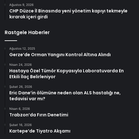
Ağustos 9, 2026
CHP Düzce İl Binasında yeni yönetim kapıyı tekmeyle
kırarak içeri girdi
Rastgele Haberler
Ağustos 12, 2025
Gerze’de Orman Yangını Kontrol Altına Alındı
Nisan 24, 2026
Hastaya Özel Tümör Kopyasıyla Laboratuvarda En
Etkili İlaç Belirleniyor
Şubat 26, 2026
Eric Dane’in ölümüne neden olan ALS hastalığı ne,
tedavisi var mı?
Nisan 6, 2026
Trabzon’da Fırın Denetimi
Şubat 16, 2026
Kartepe’de Tiyatro Akşamı