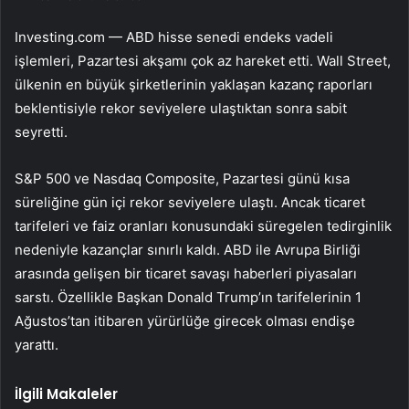
Investing.com — ABD hisse senedi endeks vadeli
işlemleri, Pazartesi akşamı çok az hareket etti. Wall Street,
ülkenin en büyük şirketlerinin yaklaşan kazanç raporları
beklentisiyle rekor seviyelere ulaştıktan sonra sabit
seyretti.
S&P 500
ve Nasdaq Composite, Pazartesi günü kısa
süreliğine gün içi rekor seviyelere ulaştı. Ancak ticaret
tarifeleri ve faiz oranları konusundaki süregelen tedirginlik
nedeniyle kazançlar sınırlı kaldı. ABD ile Avrupa Birliği
arasında gelişen bir ticaret savaşı haberleri piyasaları
sarstı. Özellikle Başkan Donald Trump’ın tarifelerinin 1
Ağustos’tan itibaren yürürlüğe girecek olması endişe
yarattı.
İlgili Makaleler