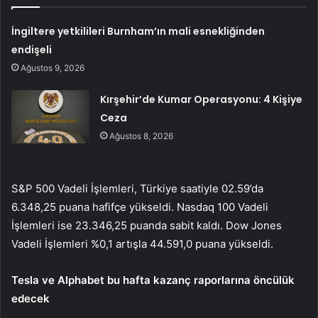
İngiltere yetkilileri Burnham’ın mali esnekliğinden
endişeli
Ağustos 9, 2026
Kırşehir’de Kumar Operasyonu: 4 Kişiye
Ceza
Ağustos 8, 2026
S&P 500 Vadeli İşlemleri, Türkiye saatiyle 02.59’da
6.348,25 puana hafifçe yükseldi.
Nasdaq 100
Vadeli
İşlemleri ise 23.346,25 puanda sabit kaldı.
Dow Jones
Vadeli İşlemleri %0,1 artışla 44.591,0 puana yükseldi.
Tesla ve Alphabet bu hafta kazanç raporlarına öncülük
edecek