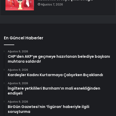
Ağustos 7, 2026
En Güncel Haberler
Ağustos 9, 2026
CHP’den AKP’ye geçmeye hazırlanan belediye başkanı
muhtara saldırdı!
Ağustos 9, 2026
Kardeşler Kadını Kurtarmaya Çalışırken Bıçaklandı
Ağustos 9, 2026
İngiltere yetkilileri Burnham’ın mali esnekliğinden
endişeli
Ağustos 9, 2026
BirGün Gazetesi’nin ‘figüran’ haberiyle ilgili
soruşturma