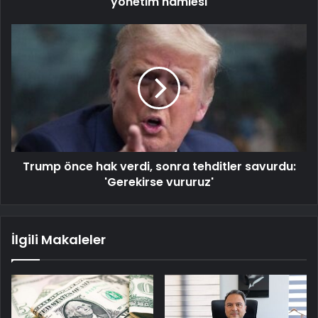
yönetim hamlesi
Trump önce hak verdi, sonra tehditler savurdu:
'Gerekirse vururuz'
İlgili Makaleler