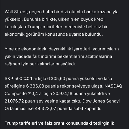
Wall Street, geçen hafta bir dizi olumlu banka kazancıyla
yükseldi. Bununla birlikte, ülkenin en büyük kredi
kuruluşları Trump’ın tarifeleri nedeniyle belirsiz bir
ekonomik görünüm konusunda uyarıda bulundu.
Yine de ekonomideki dayanıklılık işaretleri, yatırımcıların
yakın vadede faiz indirimi beklentilerini azaltmalarına
rağmen iyimser kalmalarını sağladı.
S&P 500 %0,1 artışla 6.305,60 puana yükseldi ve kısa
süreliğine 6.336,08 puanla rekor seviyeye ulaştı. NASDAQ
Composite %0,4 artışla 20.974,18 puana yükseldi ve
21.076,72 puan seviyesine kadar çıktı. Dow Jones Sanayi
Ortalaması ise 44.323,07 puanda sabit kapandı.
Trump tarifeleri ve faiz oranı konusundaki tedirginlik