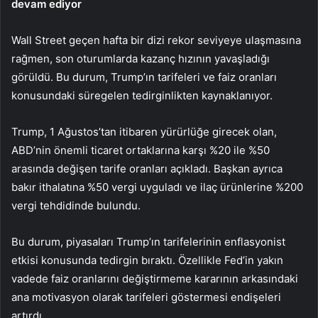
devam ediyor
Wall Street geçen hafta bir dizi rekor seviyeye ulaşmasına
rağmen, son oturumlarda kazanç hızının yavaşladığı
görüldü. Bu durum, Trump’ın tarifeleri ve faiz oranları
konusundaki süregelen tedirginlikten kaynaklanıyor.
Trump, 1 Ağustos’tan itibaren yürürlüğe girecek olan,
ABD’nin önemli ticaret ortaklarına karşı %20 ile %50
arasında değişen tarife oranları açıkladı. Başkan ayrıca
bakır ithalatına %50 vergi uyguladı ve ilaç ürünlerine %200
vergi tehdidinde bulundu.
Bu durum, piyasaları Trump’ın tarifelerinin enflasyonist
etkisi konusunda tedirgin bıraktı. Özellikle Fed’in yakın
vadede faiz oranlarını değiştirmeme kararının arkasındaki
ana motivasyon olarak tarifeleri göstermesi endişeleri
artırdı.