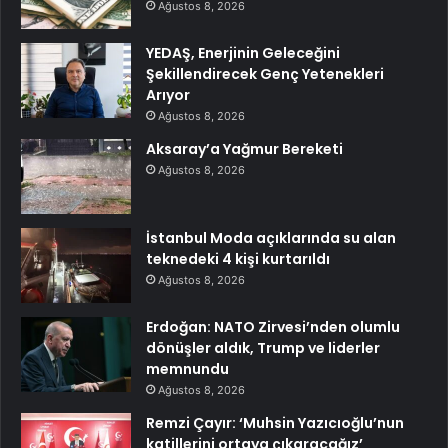
Ağustos 8, 2026
YEDAŞ, Enerjinin Geleceğini
Şekillendirecek Genç Yetenekleri
Arıyor
Ağustos 8, 2026
Aksaray’a Yağmur Bereketi
Ağustos 8, 2026
İstanbul Moda açıklarında su alan
teknedeki 4 kişi kurtarıldı
Ağustos 8, 2026
Erdoğan: NATO Zirvesi’nden olumlu
dönüşler aldık, Trump ve liderler
memnundu
Ağustos 8, 2026
Remzi Çayır: ‘Muhsin Yazıcıoğlu’nun
katillerini ortaya çıkaracağız’