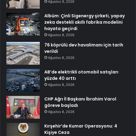
Ağustos 9, 2026
Albüm: Çinli Sigenergy şirketi, yapay
zeka destekli akıllı fabrika modelini
hayata geçirdi
Ağustos 8, 2026
76 köprülü dev havalimanı için tarih
verildi
Ağustos 8, 2026
AB’de elektrikli otomobil satışları
yüzde 40 arttı
Ağustos 8, 2026
CHP Ağrı İl Başkanı İbrahim Varol
göreve başladı
Ağustos 8, 2026
Kırşehir’de Kumar Operasyonu: 4
Kişiye Ceza