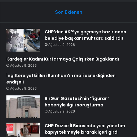
Son Eklenen
CHP’den AKP’ye geçmeye hazırlanan
belediye başkanı muhtara saldırdı!
Ağustos 9, 2026
Kardeşler Kadını Kurtarmaya Çalışırken Bıçaklandı
Ağustos 9, 2026
İngiltere yetkilileri Burnham’ın mali esnekliğinden
endişeli
Ağustos 9, 2026
BirGün Gazetesi’nin ‘figüran’
haberiyle ilgili soruşturma
Ağustos 9, 2026
CHP Düzce İl Binasında yeni yönetim
kapıyı tekmeyle kırarak içeri girdi