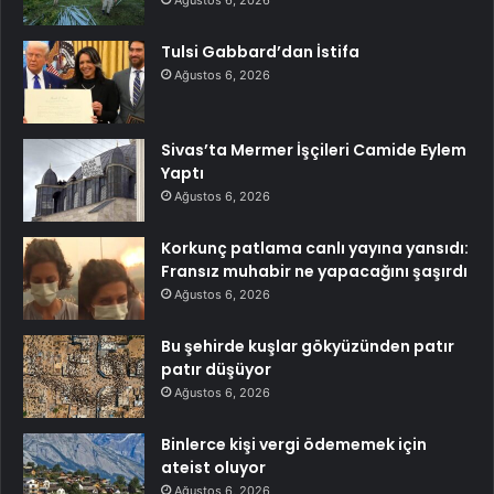
Ağustos 6, 2026
Tulsi Gabbard’dan İstifa
Ağustos 6, 2026
Sivas’ta Mermer İşçileri Camide Eylem
Yaptı
Ağustos 6, 2026
Korkunç patlama canlı yayına yansıdı:
Fransız muhabir ne yapacağını şaşırdı
Ağustos 6, 2026
Bu şehirde kuşlar gökyüzünden patır
patır düşüyor
Ağustos 6, 2026
Binlerce kişi vergi ödememek için
ateist oluyor
Ağustos 6, 2026