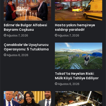
Edirne’de Bulgar Alfabesi
Hasta yakını hemşireye
Bayramı Coşkusu
saldırıp yaraladı!
Ağustos 7, 2026
Ağustos 7, 2026
Çanakkale’de Uyuşturucu
Operasyonu: 5 Tutuklama
Ağustos 6, 2026
Tokat’ta Heyelan Riski:
Mülk Köyü Tahliye Ediliyor
Ağustos 6, 2026