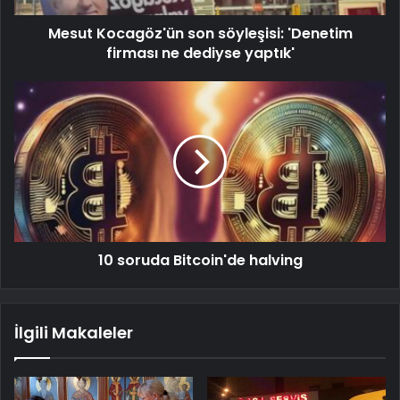
Mesut Kocagöz'ün son söyleşisi: 'Denetim
firması ne dediyse yaptık'
10 soruda Bitcoin'de halving
İlgili Makaleler