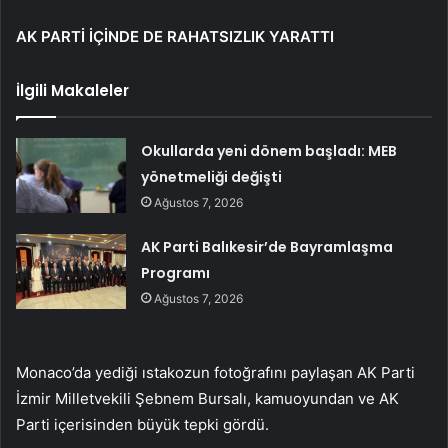
AK PARTİ İÇİNDE DE RAHATSIZLIK YARATTI
İlgili Makaleler
Okullarda yeni dönem başladı: MEB
yönetmeliği değişti
Ağustos 7, 2026
AK Parti Balıkesir’de Bayramlaşma
Programı
Ağustos 7, 2026
Monaco’da yediği ıstakozun fotoğrafını paylaşan AK Parti
İzmir Milletvekili Şebnem Bursalı, kamuoyundan ve AK
Parti içerisinden büyük tepki gördü.