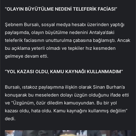
“OLAYIN BÜYÜTÜLME NEDENİ TELEFERİK FACİASI”
Şebnem Bursalı, sosyal medya hesabı üzerinden yaptığı
paylaşımda, olayın büyütülme nedenini Antalya’daki
teleferik faciasının unutturulma çabasına bağlamıştı. Ancak
bu açıklama yeterli olmadı ve tepkiler hız kesmeden
gelmeye devam etti.
“YOL KAZASI OLDU, KAMU KAYNAĞI KULLANMADIM”
Bursalı, ıstakoz paylaşımına ilişkin olarak Sinan Burhan’a
konuşarak bu meseleden dolayı üzgün olduğunu ifade etti
ve “Üzgünüm, özür diledim kamuoyundan. Bu bir yol
kazası oldu, hata oldu. Kamu kaynağını kullanmış değilim”
dedi.