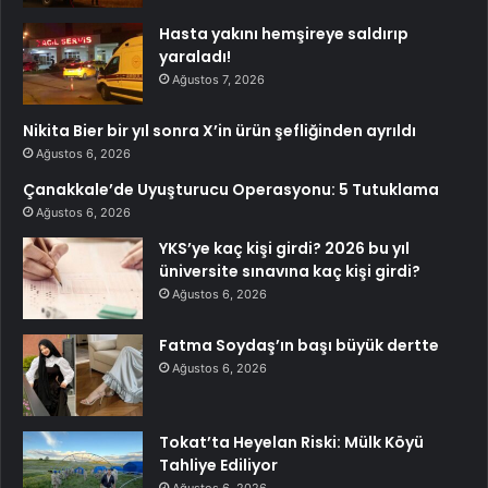
Hasta yakını hemşireye saldırıp
yaraladı!
Ağustos 7, 2026
Nikita Bier bir yıl sonra X’in ürün şefliğinden ayrıldı
Ağustos 6, 2026
Çanakkale’de Uyuşturucu Operasyonu: 5 Tutuklama
Ağustos 6, 2026
YKS’ye kaç kişi girdi? 2026 bu yıl
üniversite sınavına kaç kişi girdi?
Ağustos 6, 2026
Fatma Soydaş’ın başı büyük dertte
Ağustos 6, 2026
Tokat’ta Heyelan Riski: Mülk Köyü
Tahliye Ediliyor