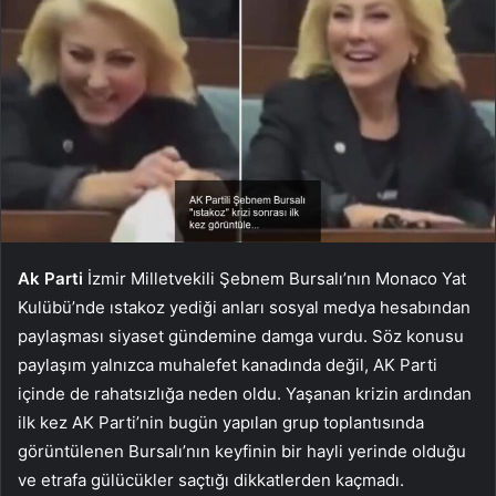
Ak Parti
İzmir Milletvekili Şebnem Bursalı’nın Monaco Yat
Kulübü’nde ıstakoz yediği anları sosyal medya hesabından
paylaşması siyaset gündemine damga vurdu. Söz konusu
paylaşım yalnızca muhalefet kanadında değil, AK Parti
içinde de rahatsızlığa neden oldu. Yaşanan krizin ardından
ilk kez AK Parti’nin bugün yapılan grup toplantısında
görüntülenen Bursalı’nın keyfinin bir hayli yerinde olduğu
ve etrafa gülücükler saçtığı dikkatlerden kaçmadı.