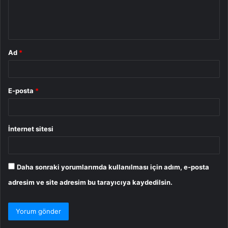
m
*
Ad
*
E-posta
*
İnternet sitesi
Daha sonraki yorumlarımda kullanılması için adım, e-posta
adresim ve site adresim bu tarayıcıya kaydedilsin.