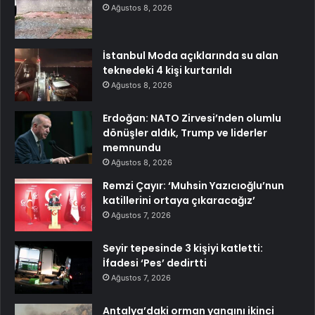
Ağustos 8, 2026
İstanbul Moda açıklarında su alan
teknedeki 4 kişi kurtarıldı
Ağustos 8, 2026
Erdoğan: NATO Zirvesi’nden olumlu
dönüşler aldık, Trump ve liderler
memnundu
Ağustos 8, 2026
Remzi Çayır: ‘Muhsin Yazıcıoğlu’nun
katillerini ortaya çıkaracağız’
Ağustos 7, 2026
Seyir tepesinde 3 kişiyi katletti:
İfadesi ‘Pes’ dedirtti
Ağustos 7, 2026
Antalya’daki orman yangını ikinci