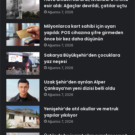
esir aldı: Ağaçlar devrildi, çatılar uçtu
Ağustos 7, 2026
Milyonlarca kart sahibi için uyarı
yapıldı: POS cihazına şifre girmeden
önce bir kez daha düşünün
Ağustos 7, 2026
Sakarya Büyükşehir’den çocuklara
yaz neşesi
Ağustos 7, 2026
Uzak Şehir’den ayrılan Alper
Çankaya’nın yeni dizisi belli oldu
Ağustos 7, 2026
Yenişehir’de atıl okullar ve metruk
yapılar yıkılıyor
Ağustos 7, 2026