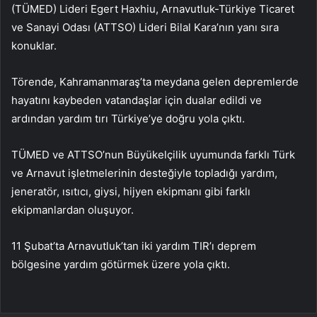
(TÜMED) Lideri Egert Haxhiu, Arnavutluk-Türkiye Ticaret
ve Sanayi Odası (ATTSO) Lideri Bilal Kara’nın yanı sıra
konuklar.
Törende, Kahramanmaraş’ta meydana gelen depremlerde
hayatını kaybeden vatandaşlar için dualar edildi ve
ardından yardım tırı Türkiye’ye doğru yola çıktı.
TÜMED ve ATTSO’nun Büyükelçilik uyumunda farklı Türk
ve Arnavut işletmelerinin desteğiyle topladığı yardım,
jeneratör, ısıtıcı, giysi, hijyen ekipmanı gibi farklı
ekipmanlardan oluşuyor.
11 Şubat’ta Arnavutluk’tan iki yardım TIR’ı deprem
bölgesine yardım götürmek üzere yola çıktı.