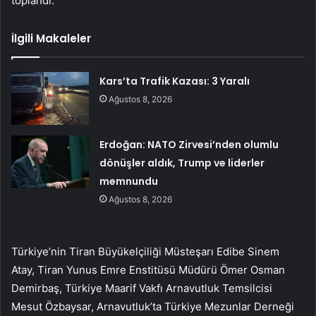
toplandı.
İlgili Makaleler
Kars’ta Trafik Kazası: 3 Yaralı
Ağustos 8, 2026
Erdoğan: NATO Zirvesi’nden olumlu
dönüşler aldık, Trump ve liderler
memnundu
Ağustos 8, 2026
Türkiye’nin Tiran Büyükelçiliği Müsteşarı Edibe Sinem
Atay, Tiran Yunus Emre Enstitüsü Müdürü Ömer Osman
Demirbaş, Türkiye Maarif Vakfı Arnavutluk Temsilcisi
Mesut Özbaysar, Arnavutluk’ta Türkiye Mezunlar Derneği