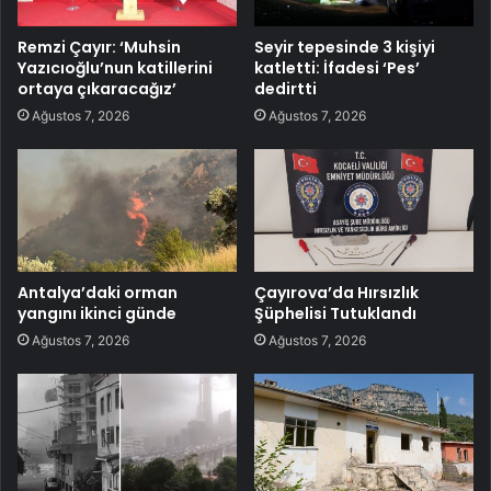
Remzi Çayır: ‘Muhsin
Seyir tepesinde 3 kişiyi
Yazıcıoğlu’nun katillerini
katletti: İfadesi ‘Pes’
ortaya çıkaracağız’
dedirtti
Ağustos 7, 2026
Ağustos 7, 2026
Antalya’daki orman
Çayırova’da Hırsızlık
yangını ikinci günde
Şüphelisi Tutuklandı
Ağustos 7, 2026
Ağustos 7, 2026