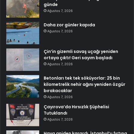
günde
Ağustos 7, 2026
Daha zor günler kapıda
Ağustos 7, 2026
Çin’in gizemli savaş uçağı yeniden
ortaya çıktı! Geri sayım başladı
Ağustos 7, 2026
Betonları tek tek söküyorlar: 25 bin
kilometrelik nehir ağını yeniden özgür
bırakacaklar
Ağustos 7, 2026
Çayırova’da Hırsızlık Şüphelisi
Tutuklandı
Ağustos 7, 2026
Hava aniden karardı, İstanbul’u fırtına