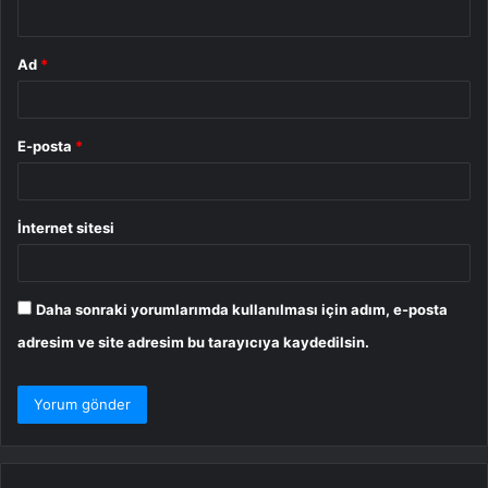
*
Ad
*
E-posta
*
İnternet sitesi
Daha sonraki yorumlarımda kullanılması için adım, e-posta
adresim ve site adresim bu tarayıcıya kaydedilsin.