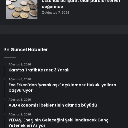
Üstünde bu işaret olan paralar servet
değerinde
Ağustos 7, 2026
En Güncel Haberler
Ağustos 8, 2026
Kars’ta Trafik Kazası: 3 Yaralı
Ağustos 8, 2026
Ece Erken’den ‘yasak aşk’ açıklaması: Hukuki yollara
başvuruyor
Ağustos 8, 2026
ABD ekonomisi beklentinin altında büyüdü
Ağustos 8, 2026
YEDAŞ, Enerjinin Geleceğini Şekillendirecek Genç
Yetenekleri Arıyor