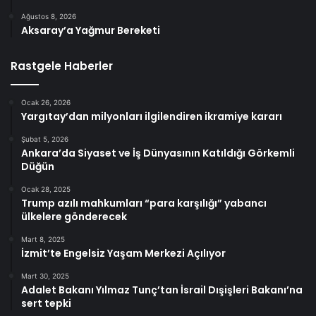
Ağustos 8, 2026
Aksaray’a Yağmur Bereketi
Rastgele Haberler
Ocak 26, 2026
Yargıtay’dan milyonları ilgilendiren ikramiye kararı
Şubat 5, 2026
Ankara’da Siyaset ve İş Dünyasının Katıldığı Görkemli
Düğün
Ocak 28, 2025
Trump azılı mahkumları “para karşılığı” yabancı
ülkelere gönderecek
Mart 8, 2025
İzmit’te Engelsiz Yaşam Merkezi Açılıyor
Mart 30, 2025
Adalet Bakanı Yılmaz Tunç’tan İsrail Dışişleri Bakanı’na
sert tepki