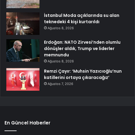
İstanbul Moda açıklarında su alan
teknedeki 4 kişi kurtarıldı
Ağustos 8, 2026
Erdoğan: NATO Zirvesi’nden olumlu
dönüşler aldık, Trump ve liderler
memnundu
Ağustos 8, 2026
Remzi Çayır: ‘Muhsin Yazıcıoğlu’nun
katillerini ortaya çıkaracağız’
Ağustos 7, 2026
En Güncel Haberler