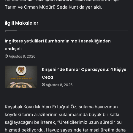
Tarım ve Orman Müdürü Seda Kunt da yer aldı.
İlgili Makaleler
İngiltere yetkilileri Burnham’ın mali esnekliğinden
endişeli
Ağustos 9, 2026
Kırşehir’de Kumar Operasyonu: 4 Kişiye
Ceza
Ağustos 8, 2026
Kayabalı Köyü Muhtarı Ertuğrul Öz, sulama havuzunun
köydeki tarım arazilerinin sulanmasında büyük bir katkı
sağlayacağını belirterek, “Üreticilerimiz uzun süredir bu
hizmeti bekliyordu. Havuz sayesinde tarımsal üretim daha