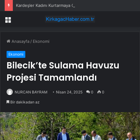
Kardeşler Kadını Kurtarmaya Çalışırken Bıçaklandı
Menü
Anasayfa
/
Ekonomi
Ekonomi
Bilecik’te Sulama Havuzu
Projesi Tamamlandı
NURCAN BAYRAM
Nisan 24, 2025
0
0
Bir dakikadan az