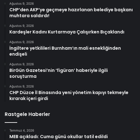
Ağustos 9, 2026
CHP’den AKP’ye geçmeye hazırlanan belediye başkanı
muhtara saldırdı!
Ağustos 9, 2026
Kardeşler Kadını Kurtarmaya Çalışırken Bıçaklandı
Ağustos 9, 2026
İngiltere yetkilileri Burnham’ın mali esnekliğinden
endişeli
Ağustos 9, 2026
BirGün Gazetesi’nin ‘figüran’ haberiyle ilgili
soruşturma
Ağustos 9, 2026
CHP Düzce İl Binasında yeni yönetim kapıyı tekmeyle
kırarak içeri girdi
Rastgele Haberler
Temmuz 4, 2026
MEB açıkladı: Cuma günü okullar tatil edildi