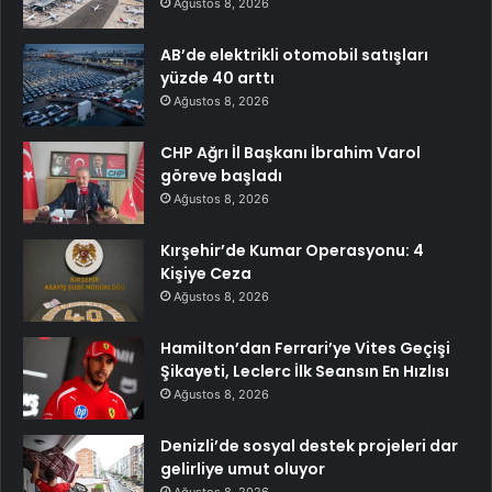
Ağustos 8, 2026
AB’de elektrikli otomobil satışları
yüzde 40 arttı
Ağustos 8, 2026
CHP Ağrı İl Başkanı İbrahim Varol
göreve başladı
Ağustos 8, 2026
Kırşehir’de Kumar Operasyonu: 4
Kişiye Ceza
Ağustos 8, 2026
Hamilton’dan Ferrari’ye Vites Geçişi
Şikayeti, Leclerc İlk Seansın En Hızlısı
Ağustos 8, 2026
Denizli’de sosyal destek projeleri dar
gelirliye umut oluyor
Ağustos 8, 2026