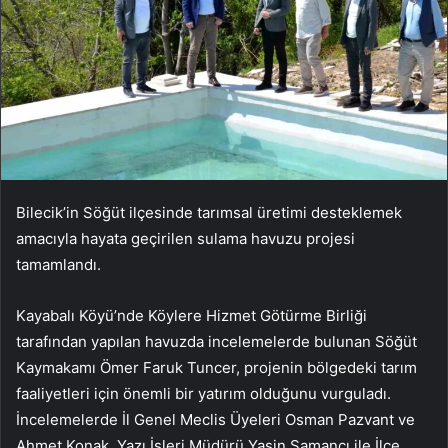
Bilecik’in Söğüt ilçesinde tarımsal üretimi desteklemek
amacıyla hayata geçirilen sulama havuzu projesi
tamamlandı.
Kayabalı Köyü’nde Köylere Hizmet Götürme Birliği
tarafından yapılan havuzda incelemelerde bulunan Söğüt
Kaymakamı Ömer Faruk Tuncer, projenin bölgedeki tarım
faaliyetleri için önemli bir yatırım olduğunu vurguladı.
İncelemelerde İl Genel Meclis Üyeleri Osman Pazvant ve
Ahmet Konak, Yazı İşleri Müdürü Yasin Samancı ile İlçe