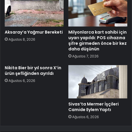
Aksaray’a Yağmur Bereketi
Milyonlarca kart sahibi için
uyarı yapıldı: POS cihazına
Ağustos 8, 2026
şifre girmeden önce bir kez
daha düşünün
Ağustos 7, 2026
Nikita Bier bir yıl sonra X’in
ürün şefliğinden ayrıldı
Ağustos 6, 2026
Sivas’ta Mermer İşçileri
Camide Eylem Yaptı
Ağustos 6, 2026