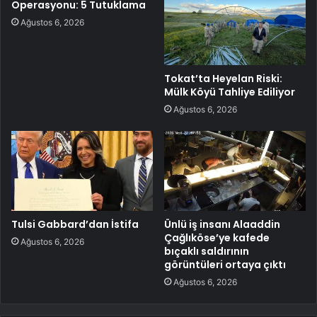
Operasyonu: 5 Tutuklama
Ağustos 6, 2026
Tokat’ta Heyelan Riski:
Mülk Köyü Tahliye Ediliyor
Ağustos 6, 2026
Tulsi Gabbard’dan İstifa
Ünlü iş insanı Alaaddin
Çağlıköse’ye kafede
Ağustos 6, 2026
bıçaklı saldırının
görüntüleri ortaya çıktı
Ağustos 6, 2026