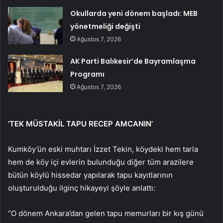
Okullarda yeni dönem başladı: MEB
yönetmeliği değişti
Ağustos 7, 2026
AK Parti Balıkesir’de Bayramlaşma
Programı
Ağustos 7, 2026
‘TEK MÜSTAKİL TAPU RECEP AMCANIN’
Kumköy’ün eski muhtarı İzzet Tekin, köydeki hem tarla
hem de köy içi evlerin bulunduğu diğer tüm arazilere
bütün köylü hissedar yapılarak tapu kayıtlarının
oluşturulduğu ilginç hikayeyi şöyle anlattı:
“O dönem Ankara’dan gelen tapu memurları bir kış günü