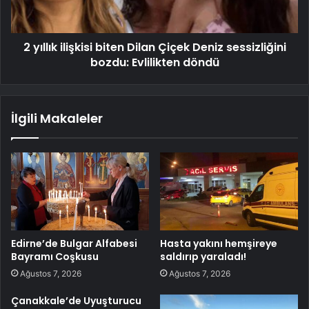
2 yıllık ilişkisi biten Dilan Çiçek Deniz sessizliğini
bozdu: Evlilikten döndü
İlgili Makaleler
Edirne’de Bulgar Alfabesi
Hasta yakını hemşireye
Bayramı Coşkusu
saldırıp yaraladı!
Ağustos 7, 2026
Ağustos 7, 2026
Çanakkale’de Uyuşturucu