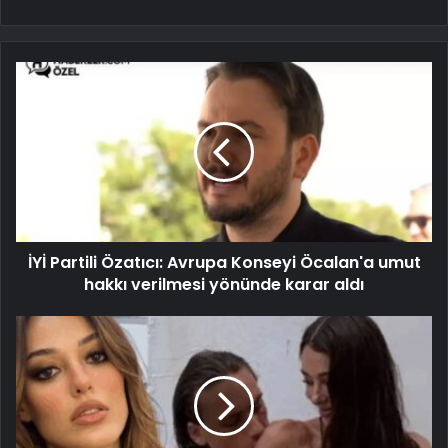
İYİ Partili Özatıcı: Avrupa Konseyi Öcalan'a umut
hakkı verilmesi yönünde karar aldı