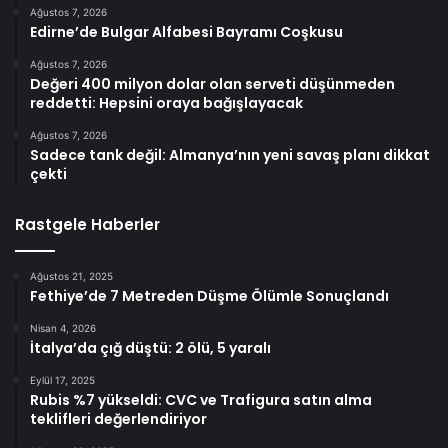
Ağustos 7, 2026
Edirne’de Bulgar Alfabesi Bayramı Coşkusu
Ağustos 7, 2026
Değeri 400 milyon dolar olan serveti düşünmeden
reddetti: Hepsini oraya bağışlayacak
Ağustos 7, 2026
Sadece tank değil: Almanya’nın yeni savaş planı dikkat
çekti
Rastgele Haberler
Ağustos 21, 2025
Fethiye’de 7 Metreden Düşme Ölümle Sonuçlandı
Nisan 4, 2026
İtalya’da çığ düştü: 2 ölü, 5 yaralı
Eylül 17, 2025
Rubis %7 yükseldi: CVC ve Trafigura satın alma
teklifleri değerlendiriyor