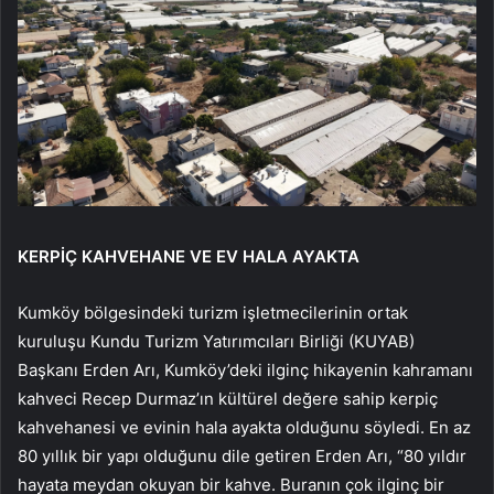
KERPİÇ KAHVEHANE VE EV HALA AYAKTA
Kumköy bölgesindeki turizm işletmecilerinin ortak
kuruluşu Kundu Turizm Yatırımcıları Birliği (KUYAB)
Başkanı Erden Arı, Kumköy’deki ilginç hikayenin kahramanı
kahveci Recep Durmaz’ın kültürel değere sahip kerpiç
kahvehanesi ve evinin hala ayakta olduğunu söyledi. En az
80 yıllık bir yapı olduğunu dile getiren Erden Arı, “80 yıldır
hayata meydan okuyan bir kahve. Buranın çok ilginç bir