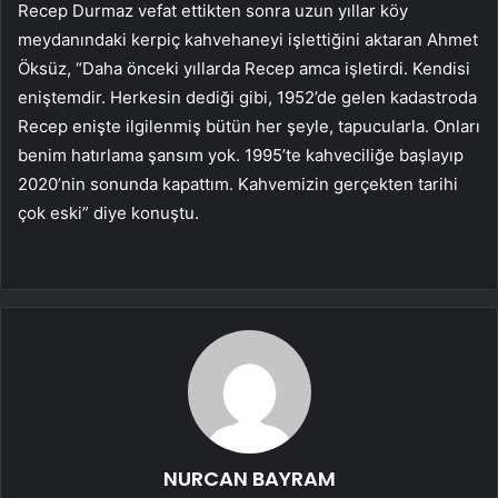
Recep Durmaz vefat ettikten sonra uzun yıllar köy
meydanındaki kerpiç kahvehaneyi işlettiğini aktaran Ahmet
Öksüz, “Daha önceki yıllarda Recep amca işletirdi. Kendisi
eniştemdir. Herkesin dediği gibi, 1952’de gelen kadastroda
Recep enişte ilgilenmiş bütün her şeyle, tapucularla. Onları
benim hatırlama şansım yok. 1995’te kahveciliğe başlayıp
2020’nin sonunda kapattım. Kahvemizin gerçekten tarihi
çok eski” diye konuştu.
NURCAN BAYRAM