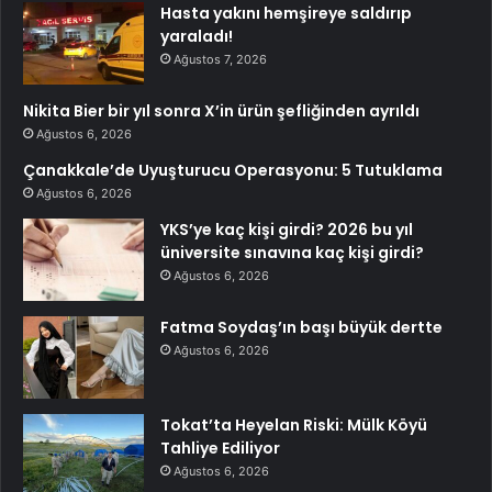
Hasta yakını hemşireye saldırıp
yaraladı!
Ağustos 7, 2026
Nikita Bier bir yıl sonra X’in ürün şefliğinden ayrıldı
Ağustos 6, 2026
Çanakkale’de Uyuşturucu Operasyonu: 5 Tutuklama
Ağustos 6, 2026
YKS’ye kaç kişi girdi? 2026 bu yıl
üniversite sınavına kaç kişi girdi?
Ağustos 6, 2026
Fatma Soydaş’ın başı büyük dertte
Ağustos 6, 2026
Tokat’ta Heyelan Riski: Mülk Köyü
Tahliye Ediliyor
Ağustos 6, 2026