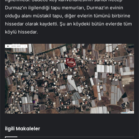
Durmaz’ın ilgilendiği tapu memurları, Durmaz’ın evinin
olduğu alanı müstakil tapu, diğer evlerin tümünü birbirine
hissedar olarak kaydetti. Şu an köydeki bütün evlerde tüm
köylü hissedar.
İlgili Makaleler