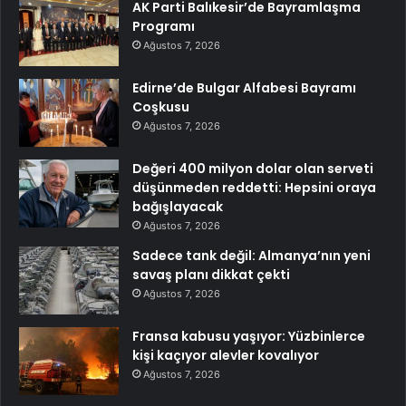
AK Parti Balıkesir’de Bayramlaşma
Programı
Ağustos 7, 2026
Edirne’de Bulgar Alfabesi Bayramı
Coşkusu
Ağustos 7, 2026
Değeri 400 milyon dolar olan serveti
düşünmeden reddetti: Hepsini oraya
bağışlayacak
Ağustos 7, 2026
Sadece tank değil: Almanya’nın yeni
savaş planı dikkat çekti
Ağustos 7, 2026
Fransa kabusu yaşıyor: Yüzbinlerce
kişi kaçıyor alevler kovalıyor
Ağustos 7, 2026