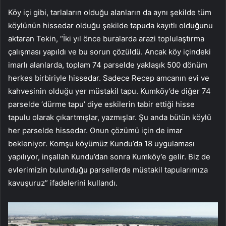
Köy içi gibi, tarlaların olduğu alanların da aynı şekilde tüm
köylünün hissedar olduğu şekilde tapuda kayıtlı olduğunu
aktaran Tekin, “İki yıl önce buralarda arazi toplulaştırma
çalışması yapıldı ve bu sorun çözüldü. Ancak köy içindeki
imarlı alanlarda, toplam 74 parselde yaklaşık 500 dönüm
herkes birbiriyle hissedar. Sadece Recep amcanın evi ve
kahvesinin olduğu yer müstakil tapu. Kumköy’de diğer 74
parselde ‘dürme tapu’ diye eskilerin tabir ettiği hisse
tapulu olarak çıkartmışlar, yazmışlar. Şu anda bütün köylü
her parselde hissedar. Onun çözümü için de imar
bekleniyor. Komşu köyümüz Kundu’da 18 uygulaması
yapılıyor, inşallah Kundu’dan sonra Kumköy’e gelir. Biz de
evlerimizin bulunduğu parsellerde müstakil tapularımıza
kavuşuruz” ifadelerini kullandı.