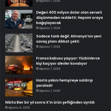
Ağustos 7, 2026
Değeri 400 milyon dolar olan serveti
düşünmeden reddetti: Hepsini oraya
bağışlayacak
Ağustos 7, 2026
Sadece tank değil: Almanya’nın yeni
savaş planı dikkat çekti
Ağustos 7, 2026
Fransa kabusu yaşıyor: Yüzbinlerce
kişi kaçıyor alevler kovalıyor
Ağustos 7, 2026
Hasta yakını hemşireye saldırıp
yaraladı!
Ağustos 7, 2026
Nikita Bier bir yıl sonra X’in ürün şefliğinden ayrıldı
Ağustos 6, 2026