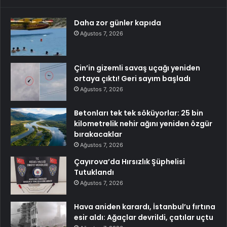
Daha zor günler kapıda
Ağustos 7, 2026
Çin’in gizemli savaş uçağı yeniden
ortaya çıktı! Geri sayım başladı
Ağustos 7, 2026
Betonları tek tek söküyorlar: 25 bin
kilometrelik nehir ağını yeniden özgür
bırakacaklar
Ağustos 7, 2026
Çayırova’da Hırsızlık Şüphelisi
Tutuklandı
Ağustos 7, 2026
Hava aniden karardı, İstanbul’u fırtına
esir aldı: Ağaçlar devrildi, çatılar uçtu