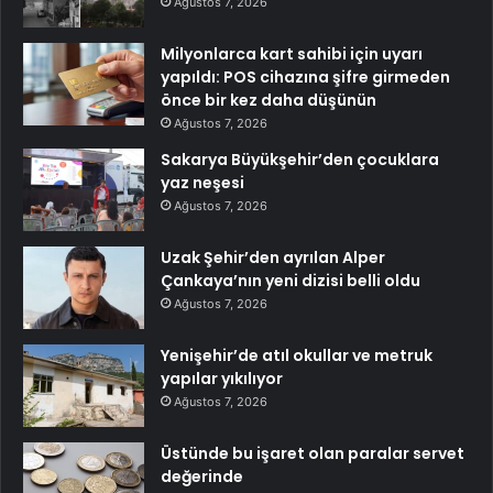
Ağustos 7, 2026
Milyonlarca kart sahibi için uyarı
yapıldı: POS cihazına şifre girmeden
önce bir kez daha düşünün
Ağustos 7, 2026
Sakarya Büyükşehir’den çocuklara
yaz neşesi
Ağustos 7, 2026
Uzak Şehir’den ayrılan Alper
Çankaya’nın yeni dizisi belli oldu
Ağustos 7, 2026
Yenişehir’de atıl okullar ve metruk
yapılar yıkılıyor
Ağustos 7, 2026
Üstünde bu işaret olan paralar servet
değerinde