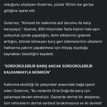
olduğunu söyleyen Guterres, yüzde 18’inin ise geriye
gittiğine işaret etti.
Guterres, “Küresel bir kalkınma acil durumu ile karşı
karşıyayız.” diyerek, 800 milyondan fazla kişinin hala aşırı
yoksulluk içinde yaşadığını, iklim etkilerinin giderek
arttığını, bitmek bilmeyen borç geri ödemelerinin ülkelerin
halklarına yatırım yapabilmesi için ihtiyaç duyduğu
kaynakları tükettiğini kaydetti.
“SÜRDÜRÜLEBİLİR BARIŞ ANCAK SÜRDÜRÜLEBİLİR
KALKANMAYLA MÜMKÜN”
Kalkınma eksikliği ile çatışmalar arasındaki bağa işaret
eden Guterres, “Bu nedenle Orta Doğu’da barış için
çalışmaya devam etmeliyiz. Gazze’de derhal bir ateşkese,
tüm rehinelerin derhal serbest bırakılmasına ve iki devletli