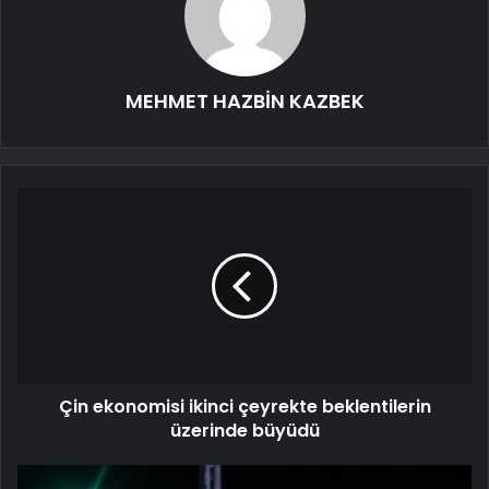
MEHMET HAZBİN KAZBEK
Çin ekonomisi ikinci çeyrekte beklentilerin
üzerinde büyüdü