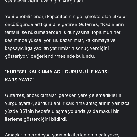
yaşta evliliklerin azaldığını vurguladı.
Yenilenebilir enerji kapasitesinin gelişmekte olan ülkeler
öncülüğünde arttığını dile getiren Guterres, “Kadınların
temsili ise hükümetlerden iş dünyasına, toplumun her
kesiminde yükseliyor. Bu kazanımlar, kalkınmaya ve
kapsayıcılığa yapılan yatırımların sonuç verdiğini
gösteriyor.” değerlendirmesinde bulundu.
“KÜRESEL KALKINMA ACİL DURUMU İLE KARŞI
KARŞIYAYIZ”
Guterres, ancak olmaları gereken yere gelemediklerini
vurgulayarak, sürdürülebilir kalkınma amaçlarının yalnızca
yüzde 35’inin hedefe ulaşma yolunda ya da makul bir
ilerleme gösterdiğini bildirdi.
Amaçların neredeyse yarısında ilerlemenin çok yavaş