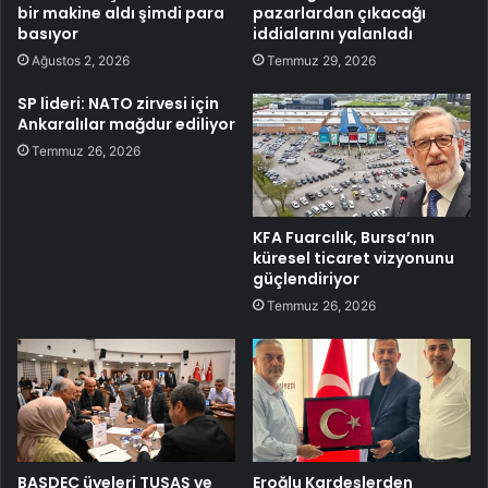
bir makine aldı şimdi para
pazarlardan çıkacağı
basıyor
iddialarını yalanladı
Ağustos 2, 2026
Temmuz 29, 2026
SP lideri: NATO zirvesi için
Ankaralılar mağdur ediliyor
Temmuz 26, 2026
KFA Fuarcılık, Bursa’nın
küresel ticaret vizyonunu
güçlendiriyor
Temmuz 26, 2026
BASDEC üyeleri TUSAŞ ve
Eroğlu Kardeşlerden