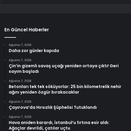
En Güncel Haberler
Ağustos 7, 2026
Daha zor günler kapıda
Ağustos 7, 2026
Çin’in gizemli savaş uçağı yeniden ortaya çıktı! Geri
sayım başladı
Ağustos 7, 2026
Betonları tek tek söküyorlar: 25 bin kilometrelik nehir
ağını yeniden özgür bırakacaklar
Ağustos 7, 2026
Çayırova’da Hırsızlık Şüphelisi Tutuklandı
Ağustos 7, 2026
Hava aniden karardı, İstanbul’u fırtına esir aldı:
Ağaçlar devrildi, çatılar uçtu