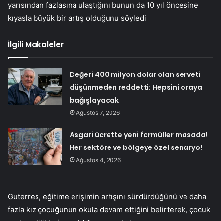
yarısından fazlasına ulaştığını bunun da 10 yıl öncesine
kıyasla büyük bir artış olduğunu söyledi.
İlgili Makaleler
Değeri 400 milyon dolar olan serveti
düşünmeden reddetti: Hepsini oraya
bağışlayacak
Ağustos 7, 2026
Asgari ücrette yeni formüller masada!
Her sektöre ve bölgeye özel senaryo!
Ağustos 4, 2026
Guterres, eğitime erişimin artışını sürdürdüğünü ve daha
fazla kız çocuğunun okula devam ettiğini belirterek, çocuk