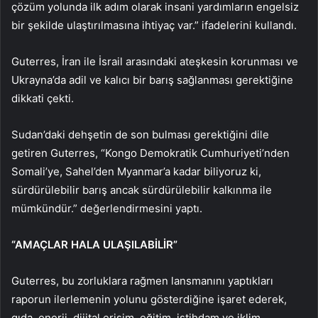
çözüm yolunda ilk adım olarak insani yardımların engelsiz
bir şekilde ulaştırılmasına ihtiyaç var.” ifadelerini kullandı.
Guterres, İran ile İsrail arasındaki ateşkesin korunması ve
Ukrayna’da adil ve kalıcı bir barış sağlanması gerektiğine
dikkati çekti.
Sudan’daki dehşetin de son bulması gerektiğini dile
getiren Guterres, “Kongo Demokratik Cumhuriyeti’nden
Somali’ye, Sahel’den Myanmar’a kadar biliyoruz ki,
sürdürülebilir barış ancak sürdürülebilir kalkınma ile
mümkündür.” değerlendirmesini yaptı.
“AMAÇLAR HALA ULAŞILABİLİR”
Guterres, bu zorluklara rağmen lansmanını yaptıkları
raporun ilerlemenin yolunu gösterdiğine işaret ederek,
gıda, enerji, dijital erişim, eğitim, istihdam ve iklim