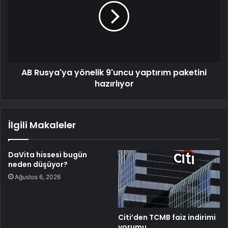
AB Rusya'ya yönelik 9'uncu yaptırım paketini
hazırlıyor
İlgili Makaleler
DaVita hissesi bugün
neden düşüyor?
Ağustos 6, 2026
Citi’den TCMB faiz indirimi
yorumu