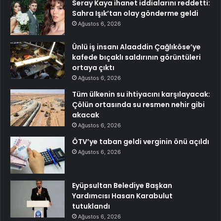
Seray Kaya ihanet iddialarını reddetti:
Sahra Işık’tan olay gönderme geldi
Ağustos 6, 2026
Ünlü iş insanı Alaaddin Çağlıköse’ye
kafede bıçaklı saldırının görüntüleri
ortaya çıktı
Ağustos 6, 2026
Tüm ülkenin su ihtiyacını karşılayacak:
Çölün ortasında su resmen nehir gibi
akacak
Ağustos 6, 2026
ÖTV’ye taban geldi verginin önü açıldı
Ağustos 6, 2026
Eyüpsultan Belediye Başkan
Yardımcısı Hasan Karabulut
tutuklandı
Ağustos 6, 2026