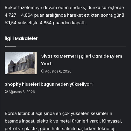
Rekor tazelemeye devam eden endeks, dünkü süreçlerde
4.727 – 4.864 puan aralığında hareket ettikten sonra günü
%1,54 yükselişle 4.854 puandan kapattı.
İlgili Makaleler
Sivas’ta Mermer İşçileri Camide Eylem
Yaptı
Ağustos 6, 2026
Shopify hisseleri bugün neden yükseliyor?
Ağustos 6, 2026
Borsa İstanbul açılışında en çok yükselen kesimlerin
başında
inşaat
,
elektrik
ve
metal ürünleri
vardı.
Kimyasal,
petrol ve plastik
, güne hafif satıcılı başlarken
teknoloji
,