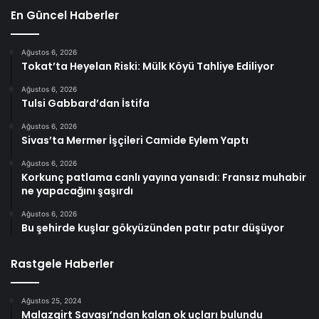
En Güncel Haberler
Ağustos 6, 2026
Tokat’ta Heyelan Riski: Mülk Köyü Tahliye Ediliyor
Ağustos 6, 2026
Tulsi Gabbard’dan İstifa
Ağustos 6, 2026
Sivas’ta Mermer İşçileri Camide Eylem Yaptı
Ağustos 6, 2026
Korkunç patlama canlı yayına yansıdı: Fransız muhabir
ne yapacağını şaşırdı
Ağustos 6, 2026
Bu şehirde kuşlar gökyüzünden patır patır düşüyor
Rastgele Haberler
Ağustos 25, 2024
Malazgirt Savaşı’ndan kalan ok uçları bulundu