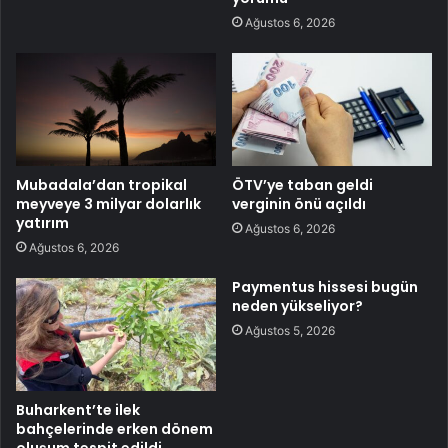
Ağustos 6, 2026
Mubadala’dan tropikal
ÖTV’ye taban geldi
meyveye 3 milyar dolarlık
verginin önü açıldı
yatırım
Ağustos 6, 2026
Ağustos 6, 2026
Paymentus hissesi bugün
neden yükseliyor?
Ağustos 5, 2026
Buharkent’te ilek
bahçelerinde erken dönem
oluşum tespit edildi