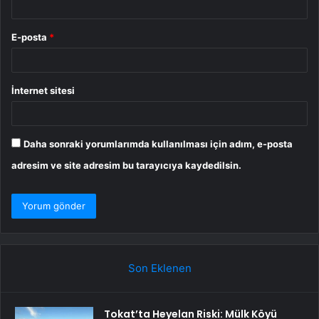
E-posta
*
İnternet sitesi
Daha sonraki yorumlarımda kullanılması için adım, e-posta
adresim ve site adresim bu tarayıcıya kaydedilsin.
Son Eklenen
Tokat’ta Heyelan Riski: Mülk Köyü