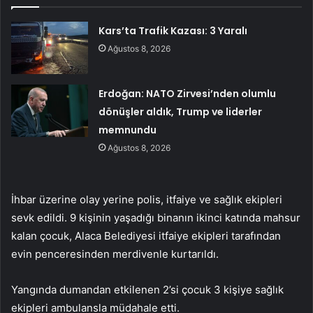
Kars’ta Trafik Kazası: 3 Yaralı
Ağustos 8, 2026
Erdoğan: NATO Zirvesi’nden olumlu
dönüşler aldık, Trump ve liderler
memnundu
Ağustos 8, 2026
İhbar üzerine olay yerine polis, itfaiye ve sağlık ekipleri
sevk edildi. 9 kişinin yaşadığı binanın ikinci katında mahsur
kalan çocuk, Alaca Belediyesi itfaiye ekipleri tarafından
evin penceresinden merdivenle kurtarıldı.
Yangında dumandan etkilenen 2’si çocuk 3 kişiye sağlık
ekipleri ambulansla müdahale etti.