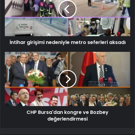
İntihar girişimi nedeniyle metro seferleri aksadı
CHP Bursa'dan kongre ve Bozbey
değerlendirmesi