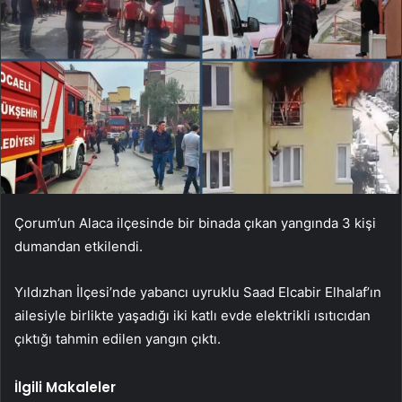
Çorum’un Alaca ilçesinde bir binada çıkan yangında 3 kişi
dumandan etkilendi.
Yıldızhan İlçesi’nde yabancı uyruklu Saad Elcabir Elhalaf’ın
ailesiyle birlikte yaşadığı iki katlı evde elektrikli ısıtıcıdan
çıktığı tahmin edilen yangın çıktı.
İlgili Makaleler