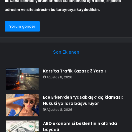
Daha sonraki yorumlarımda kullanılması için adım, e-posta
adresim ve site adresim bu tarayıcıya kaydedilsin.
Son Eklenen
Kars’ta Trafik Kazası: 3 Yaralı
Ağustos 8, 2026
Ece Erken’den ‘yasak aşk’ açıklaması:
Hukuki yollara başvuruyor
Ağustos 8, 2026
ABD ekonomisi beklentinin altında
büyüdü