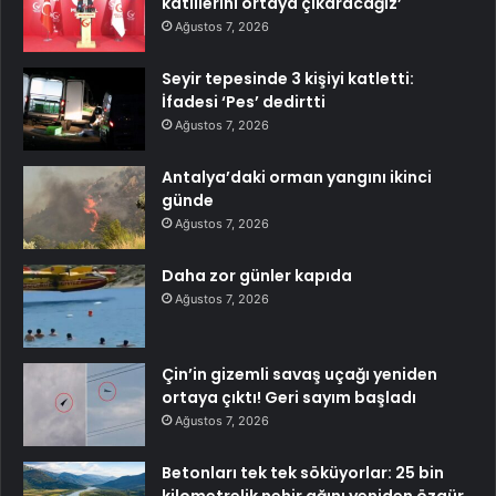
katillerini ortaya çıkaracağız’
Ağustos 7, 2026
Seyir tepesinde 3 kişiyi katletti:
İfadesi ‘Pes’ dedirtti
Ağustos 7, 2026
Antalya’daki orman yangını ikinci
günde
Ağustos 7, 2026
Daha zor günler kapıda
Ağustos 7, 2026
Çin’in gizemli savaş uçağı yeniden
ortaya çıktı! Geri sayım başladı
Ağustos 7, 2026
Betonları tek tek söküyorlar: 25 bin