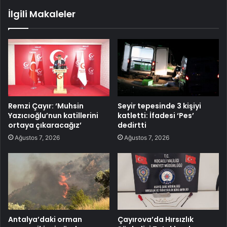
İlgili Makaleler
Remzi Çayır: ‘Muhsin
Seyir tepesinde 3 kişiyi
Yazıcıoğlu’nun katillerini
katletti: İfadesi ‘Pes’
ortaya çıkaracağız’
dedirtti
Ağustos 7, 2026
Ağustos 7, 2026
Antalya’daki orman
Çayırova’da Hırsızlık