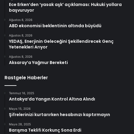
Ece Erken’den ‘yasak aşk’ açıklaması: Hukuki yollara
başvuruyor
Ağustos 8, 2026
ABD ekonomisi beklentinin altında büyüdü
Ağustos 8, 2026
YEDAŞ, Enerjinin Geleceğini Şekillendirecek Genç
Yetenekleri Arıyor
Ağustos 8, 2026
Aksaray’a Yağmur Bereketi
Rastgele Haberler
Temmuz 16, 2025
Antakya’da Yangın Kontrol Altına Alındı
Mayıs 15, 2026
Şifrelerinizi kurtarırken hesabınızı kaptırmayın
Mayıs 28, 2025
Barışma Teklifi Korkunç Sona Erdi