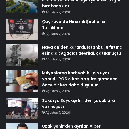
kilometrelik nehir ağını yeniden özgür
bırakacaklar
Ağustos 7, 2026
Çayırova’da Hırsızlık Şüphelisi
Tutuklandı
Ağustos 7, 2026
Hava aniden karardı, İstanbul’u fırtına
esir aldı: Ağaçlar devrildi, çatılar uçtu
Ağustos 7, 2026
Milyonlarca kart sahibi için uyarı
yapıldı: POS cihazına şifre girmeden
önce bir kez daha düşünün
Ağustos 7, 2026
Sakarya Büyükşehir’den çocuklara
yaz neşesi
Ağustos 7, 2026
Uzak Şehir’den ayrılan Alper