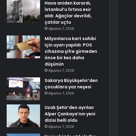
Hava aniden karardı,
İstanbul’u fırtına esir
aldı: Ağaçlar devrildi,
çatılar uçtu
Ağustos 7, 2026
Milyonlarca kart sahibi
için uyarı yapıldı: POS
cihazına şifre girmeden
önce bir kez daha
düşünün
Ağustos 7, 2026
Sakarya Büyükşehir’den
çocuklara yaz neşesi
Ağustos 7, 2026
Uzak Şehir’den ayrılan
Alper Çankaya’nın yeni
dizisi belli oldu
Ağustos 7, 2026