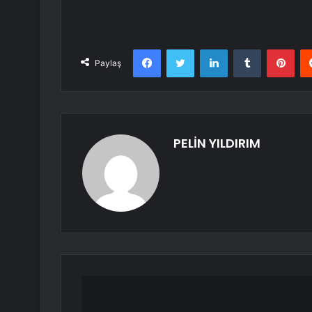
Facebook
Twitter
LinkedIn
Tumblr
Pint
Paylaş
PELİN YILDIRIM