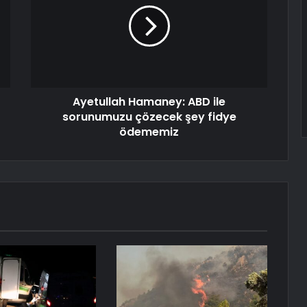
Ayetullah Hamaney: ABD ile
sorunumuzu çözecek şey fidye
ödememiz