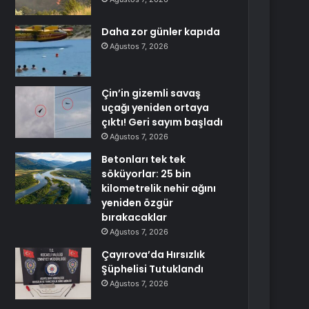
Daha zor günler kapıda
Ağustos 7, 2026
Çin’in gizemli savaş
uçağı yeniden ortaya
çıktı! Geri sayım başladı
Ağustos 7, 2026
Betonları tek tek
söküyorlar: 25 bin
kilometrelik nehir ağını
yeniden özgür
bırakacaklar
Ağustos 7, 2026
Çayırova’da Hırsızlık
Şüphelisi Tutuklandı
Ağustos 7, 2026