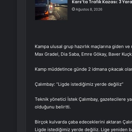
Kars’ta Trafik Kazası: 3 Yara
Ağustos 8, 2026
Kampa ulusal grup hazırlık maçlarına giden ve
Max Gradel, Dia Saba, Emre Gökay, Baver Kuçk
Kamp müddetince günde 2 idmana çıkacak olan
Çalımbay: “Ligde istediğimiz yerde değiliz”
Teknik yönetici İstek Çalımbay, gazetecilere ya
olduğunu belirtti.
Birçok kulvarda çaba edeceklerini aktaran Çal
Ligde istediğimiz yerde değiliz. Lige yeniden b