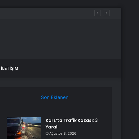
İLETIŞIM
Son Eklenen
Kars’ta Trafik Kazası: 3
Yaralı
Ağustos 8, 2026