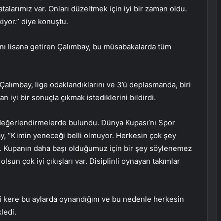
larımız var. Onları düzeltmek için iyi bir zaman oldu.
iyor.” diye konuştu.
nı lisana getiren Çalımbay, bu müsabakalarda tüm
 Çalımbay, lige odaklandıklarını ve 3’ü deplasmanda, biri
 iyi bir sonuçla çıkmak istediklerini bildirdi.
e değerlendirmelerde bulundu. Dünya Kupası’nı Spor
y, “Kimin yeneceği belli olmuyor. Herkesin çok şey
lar. Kupanın daha başı olduğumuz için bir şey söylenemez
lsun çok iyi çıkışları var. Disiplinli oynayan takımlar
i kere bu aylarda oynandığını ve bu nedenle herkesin
ledi.