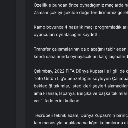
Özellikle bundan önce oynadığımız maçlarda hata
Zamanı çok iyi şekilde değerlendirmemiz gerek
Kamp boyunca 4 hazırlık maçı programladıkları
oyuncuları oynatacağını kaydetti.
Transfer çalışmalarının da olacağını tabir eden
kendi sahalarında oynayacakları karşılaşmalardan
Çalımbay, 2022 FIFA Dünya Kupası ile ilgili d
Toto Üstün Lig’e benzettiğini söyleyen Çalımba
beklediği takımlar, istedikleri şeyleri alamadı
ama Fransa, İspanya, Belçika ve başka takımlar o
var.” ifadelerini kullandı.
Tecrübeli teknik adam, Dünya Kupası’nın birinc
tam manasıyla odaklanamadığını kelamlarına ek