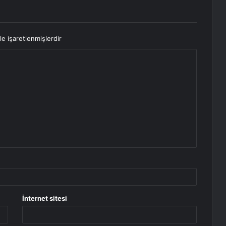
le işaretlenmişlerdir
İnternet sitesi