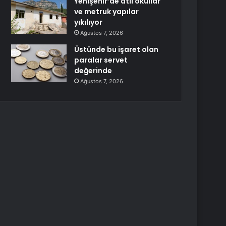
Yenişehir’de atıl okullar
ve metruk yapılar
yıkılıyor
Ağustos 7, 2026
Üstünde bu işaret olan
paralar servet
değerinde
Ağustos 7, 2026