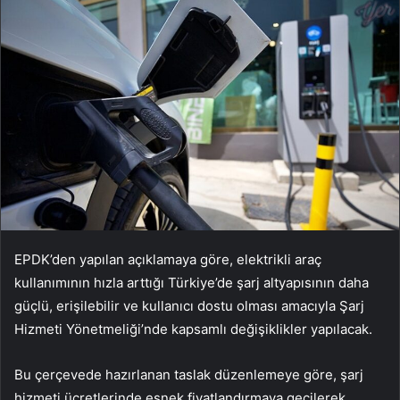
EPDK’den yapılan açıklamaya göre, elektrikli araç
kullanımının hızla arttığı Türkiye’de şarj altyapısının daha
güçlü, erişilebilir ve kullanıcı dostu olması amacıyla Şarj
Hizmeti Yönetmeliği’nde kapsamlı değişiklikler yapılacak.
Bu çerçevede hazırlanan taslak düzenlemeye göre, şarj
hizmeti ücretlerinde esnek fiyatlandırmaya geçilerek