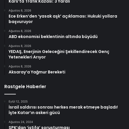
Kars’ta Trafik Kazası: 3 Yaralı
Ağustos 8, 2026
Ece Erken’den ‘yasak aşk’ açıklaması: Hukuki yollara
başvuruyor
Ağustos 8, 2026
ABD ekonomisi beklentinin altında büyüdü
Ağustos 8, 2026
YEDAŞ, Enerjinin Geleceğini Şekillendirecek Genç
Yetenekleri Arıyor
Ağustos 8, 2026
Aksaray’a Yağmur Bereketi
Rastgele Haberler
Eylül 12, 2025
İsrail saldırısı sonrası herkes merak etmeye başladı!
İşte Katar’ın askeri gücü
Ağustos 24, 2024
SPK’dan ‘istifa’ soruşturması