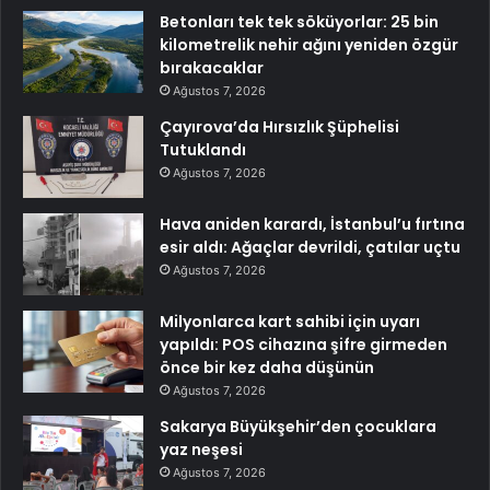
Betonları tek tek söküyorlar: 25 bin
kilometrelik nehir ağını yeniden özgür
bırakacaklar
Ağustos 7, 2026
Çayırova’da Hırsızlık Şüphelisi
Tutuklandı
Ağustos 7, 2026
Hava aniden karardı, İstanbul’u fırtına
esir aldı: Ağaçlar devrildi, çatılar uçtu
Ağustos 7, 2026
Milyonlarca kart sahibi için uyarı
yapıldı: POS cihazına şifre girmeden
önce bir kez daha düşünün
Ağustos 7, 2026
Sakarya Büyükşehir’den çocuklara
yaz neşesi
Ağustos 7, 2026