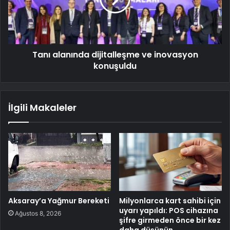
Tanı alanında dijitalleşme ve inovasyon
konuşuldu
İlgili Makaleler
Aksaray’a Yağmur Bereketi
Milyonlarca kart sahibi için
uyarı yapıldı: POS cihazına
Ağustos 8, 2026
şifre girmeden önce bir kez
daha düşünün