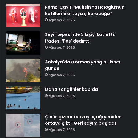
Remzi Çayır: ‘Muhsin Yazıcıoğlu’nun
katillerini ortaya çıkaracağız’
Ağustos 7, 2026
Seyir tepesinde 3 kişiyi katletti:
İfadesi ‘Pes’ dedirtti
Ağustos 7, 2026
Antalya’daki orman yangını ikinci
günde
Ağustos 7, 2026
Daha zor günler kapıda
Ağustos 7, 2026
Çin’in gizemli savaş uçağı yeniden
ortaya çıktı! Geri sayım başladı
Ağustos 7, 2026