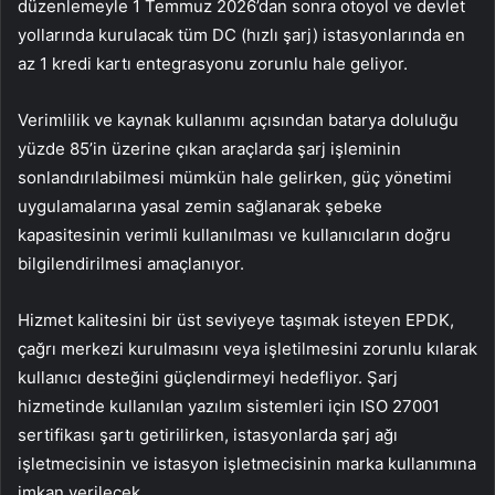
düzenlemeyle 1 Temmuz 2026’dan sonra otoyol ve devlet
yollarında kurulacak tüm DC (hızlı şarj) istasyonlarında en
az 1 kredi kartı entegrasyonu zorunlu hale geliyor.
Verimlilik ve kaynak kullanımı açısından batarya doluluğu
yüzde 85’in üzerine çıkan araçlarda şarj işleminin
sonlandırılabilmesi mümkün hale gelirken, güç yönetimi
uygulamalarına yasal zemin sağlanarak şebeke
kapasitesinin verimli kullanılması ve kullanıcıların doğru
bilgilendirilmesi amaçlanıyor.
Hizmet kalitesini bir üst seviyeye taşımak isteyen EPDK,
çağrı merkezi kurulmasını veya işletilmesini zorunlu kılarak
kullanıcı desteğini güçlendirmeyi hedefliyor. Şarj
hizmetinde kullanılan yazılım sistemleri için ISO 27001
sertifikası şartı getirilirken, istasyonlarda şarj ağı
işletmecisinin ve istasyon işletmecisinin marka kullanımına
imkan verilecek.