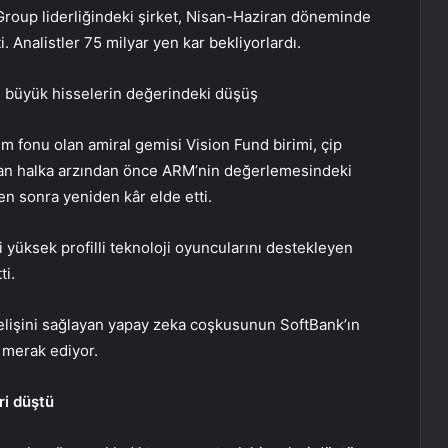
roup liderliğindeki şirket, Nisan-Haziran döneminde
. Analistler 75 milyar yen kar bekliyorlardı.
ki büyük hisselerin değerindeki düşüş
m fonu olan amiral gemisi Vision Fund birimi, çip
anan halka arzından önce ARM’nin değerlemesindeki
en sonra yeniden kâr elde etti.
bi yüksek profilli teknoloji oyuncularını destekleyen
ti.
kselişini sağlayan yapay zeka coşkusunun SoftBank’ın
 merak ediyor.
ri düştü