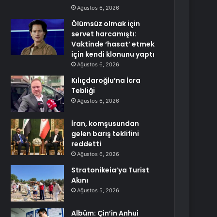
Ağustos 6, 2026
Ölümsüz olmak için
servet harcamıştı:
Vaktinde ‘hasat’ etmek
için kendi klonunu yaptı
Ağustos 6, 2026
Kılıçdaroğlu’na İcra
Tebliği
Ağustos 6, 2026
İran, komşusundan
gelen barış teklifini
reddetti
Ağustos 6, 2026
Stratonikeia’ya Turist
Akını
Ağustos 5, 2026
Albüm: Çin’in Anhui