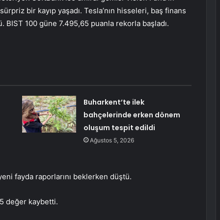
priz bir kayıp yaşadı. Tesla’nın hisseleri, baş finans
ü. BIST 100 güne 7.495,65 puanla rekorla başladı.
Buharkent’te ilek
bahçelerinde erken dönem
oluşum tespit edildi
Ağustos 5, 2026
yeni fayda raporlarını beklerken düştü.
5 değer kaybetti.