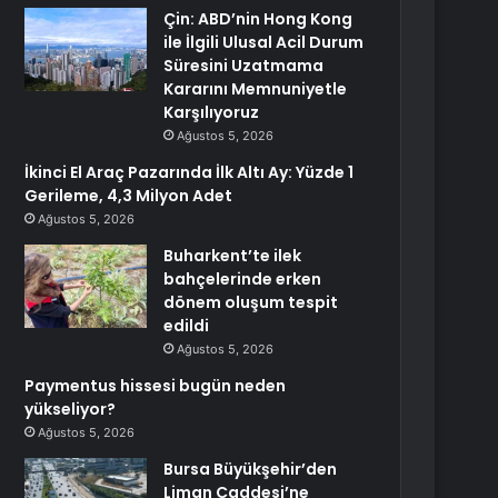
Çin: ABD’nin Hong Kong
ile İlgili Ulusal Acil Durum
Süresini Uzatmama
Kararını Memnuniyetle
Karşılıyoruz
Ağustos 5, 2026
İkinci El Araç Pazarında İlk Altı Ay: Yüzde 1
Gerileme, 4,3 Milyon Adet
Ağustos 5, 2026
Buharkent’te ilek
bahçelerinde erken
dönem oluşum tespit
edildi
Ağustos 5, 2026
Paymentus hissesi bugün neden
yükseliyor?
Ağustos 5, 2026
Bursa Büyükşehir’den
Liman Caddesi’ne