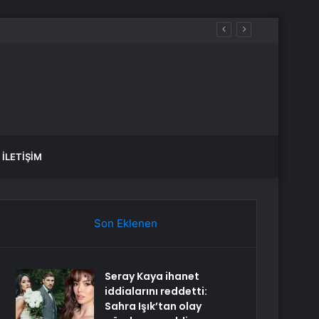
 çıktı
İLETIŞIM
Son Eklenen
Seray Kaya ihanet
iddialarını reddetti:
Sahra Işık’tan olay