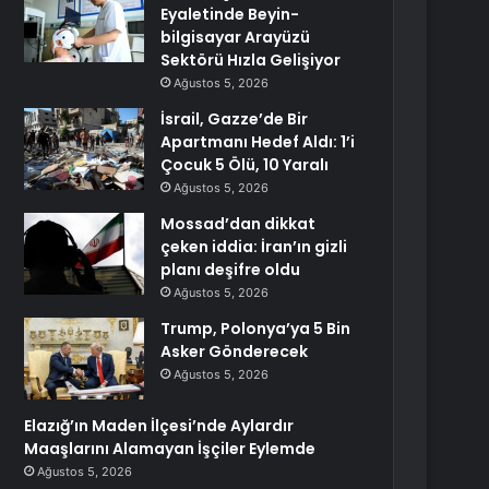
Eyaletinde Beyin-
bilgisayar Arayüzü
Sektörü Hızla Gelişiyor
Ağustos 5, 2026
İsrail, Gazze’de Bir
Apartmanı Hedef Aldı: 1’i
Çocuk 5 Ölü, 10 Yaralı
Ağustos 5, 2026
Mossad’dan dikkat
çeken iddia: İran’ın gizli
planı deşifre oldu
Ağustos 5, 2026
Trump, Polonya’ya 5 Bin
Asker Gönderecek
Ağustos 5, 2026
Elazığ’ın Maden İlçesi’nde Aylardır
Maaşlarını Alamayan İşçiler Eylemde
Ağustos 5, 2026