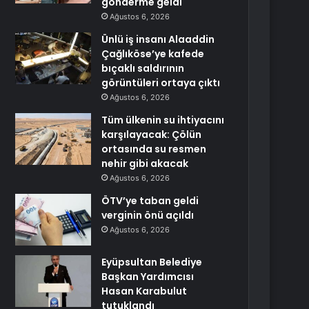
gönderme geldi
Ağustos 6, 2026
Ünlü iş insanı Alaaddin
Çağlıköse’ye kafede
bıçaklı saldırının
görüntüleri ortaya çıktı
Ağustos 6, 2026
Tüm ülkenin su ihtiyacını
karşılayacak: Çölün
ortasında su resmen
nehir gibi akacak
Ağustos 6, 2026
ÖTV’ye taban geldi
verginin önü açıldı
Ağustos 6, 2026
Eyüpsultan Belediye
Başkan Yardımcısı
Hasan Karabulut
tutuklandı