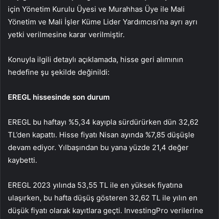
için Yönetim Kurulu Üyesi ve Murahhas Üye ile Mali
Yönetim ve Mali İşler Küme Lider Yardımcısı’na ayrı ayrı
yetki verilmesine karar verilmiştir.
Konuyla ilgili detaylı açıklamada, hisse geri alımının
hedefine şu şekilde değinildi:
EREGL hissesinde son durum
EREGL bu haftayı %5,34 kayıpla sürdürürken dün 32,62
TL’den kapattı. Hisse fiyatı Nisan ayında %7,85 düşüşle
devam ediyor. Yılbaşından bu yana yüzde 21,4 değer
kaybetti.
EREGL 2023 yılında 53,55 TL ile en yüksek fiyatına
ulaşırken, bu hafta düşüş gösteren 32,62 TL ile yılın en
düşük fiyatı olarak kayıtlara geçti. InvestingPro verilerine