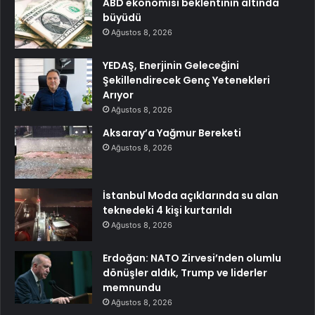
ABD ekonomisi beklentinin altında
büyüdü
Ağustos 8, 2026
YEDAŞ, Enerjinin Geleceğini
Şekillendirecek Genç Yetenekleri
Arıyor
Ağustos 8, 2026
Aksaray’a Yağmur Bereketi
Ağustos 8, 2026
İstanbul Moda açıklarında su alan
teknedeki 4 kişi kurtarıldı
Ağustos 8, 2026
Erdoğan: NATO Zirvesi’nden olumlu
dönüşler aldık, Trump ve liderler
memnundu
Ağustos 8, 2026