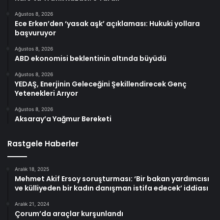
Ağustos 8, 2026
Ece Erken’den ‘yasak aşk’ açıklaması: Hukuki yollara
başvuruyor
Ağustos 8, 2026
ABD ekonomisi beklentinin altında büyüdü
Ağustos 8, 2026
YEDAŞ, Enerjinin Geleceğini Şekillendirecek Genç
Yetenekleri Arıyor
Ağustos 8, 2026
Aksaray’a Yağmur Bereketi
Rastgele Haberler
Aralık 18, 2025
Mehmet Akif Ersoy soruşturması: ‘Bir bakan yardımcısı
ve külliyeden bir kadın danışman istifa edecek’ iddiası
Aralık 21, 2024
Çorum’da araçlar kurşunlandı