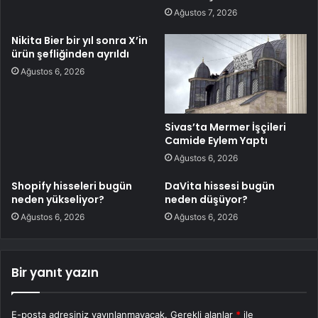
Ağustos 7, 2026
Nikita Bier bir yıl sonra X’in
ürün şefliğinden ayrıldı
Ağustos 6, 2026
Sivas’ta Mermer İşçileri
Camide Eylem Yaptı
Ağustos 6, 2026
Shopify hisseleri bugün
DaVita hissesi bugün
neden yükseliyor?
neden düşüyor?
Ağustos 6, 2026
Ağustos 6, 2026
Bir yanıt yazın
E-posta adresiniz yayınlanmayacak.
Gerekli alanlar
*
ile