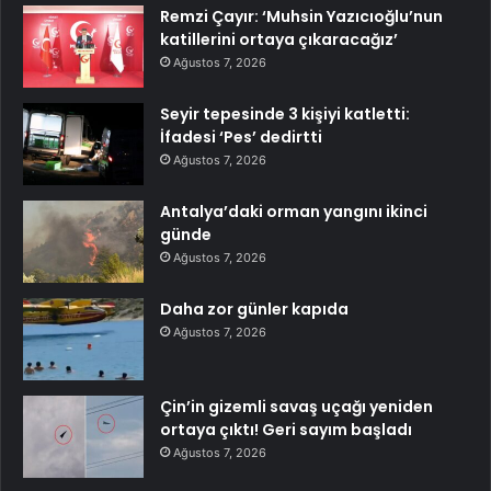
Remzi Çayır: ‘Muhsin Yazıcıoğlu’nun
katillerini ortaya çıkaracağız’
Ağustos 7, 2026
Seyir tepesinde 3 kişiyi katletti:
İfadesi ‘Pes’ dedirtti
Ağustos 7, 2026
Antalya’daki orman yangını ikinci
günde
Ağustos 7, 2026
Daha zor günler kapıda
Ağustos 7, 2026
Çin’in gizemli savaş uçağı yeniden
ortaya çıktı! Geri sayım başladı
Ağustos 7, 2026