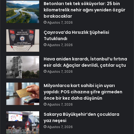
Betonları tek tek söküyorlar: 25 bin
kilometrelik nehir ağını yeniden özgür
bırakacaklar
Ağustos 7, 2026
Çayırova’da Hırsızlık Şüphelisi
Tutuklandı
Ağustos 7, 2026
Hava aniden karardı, İstanbul’u fırtına
esir aldı: Ağaçlar devrildi, çatılar uçtu
Ağustos 7, 2026
Milyonlarca kart sahibi için uyarı
yapıldı: POS cihazına şifre girmeden
önce bir kez daha düşünün
Ağustos 7, 2026
Sakarya Büyükşehir’den çocuklara
yaz neşesi
Ağustos 7, 2026