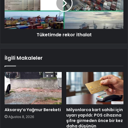
Tüketimde rekor ithalat
İlgili Makaleler
Aksaray’a Yağmur Bereketi
Milyonlarca kart sahibi için
uyarı yapıldı: POS cihazına
Ağustos 8, 2026
şifre girmeden önce bir kez
daha düşünün