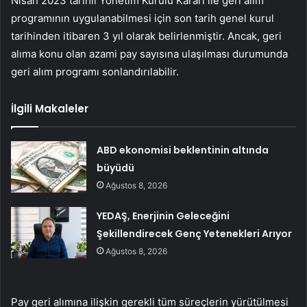
Nisan 2023 tarihli Yönetim Kurulu Kararı ile geri alım
programının uygulanabilmesi için son tarih genel kurul
tarihinden itibaren 3 yıl olarak belirlenmiştir. Ancak, geri
alıma konu olan azami pay sayısına ulaşılması durumunda
geri alım programı sonlandırılabilir.
İlgili Makaleler
ABD ekonomisi beklentinin altında
büyüdü
Ağustos 8, 2026
YEDAŞ, Enerjinin Geleceğini
Şekillendirecek Genç Yetenekleri Arıyor
Ağustos 8, 2026
Pay geri alımına ilişkin gerekli tüm süreçlerin yürütülmesi