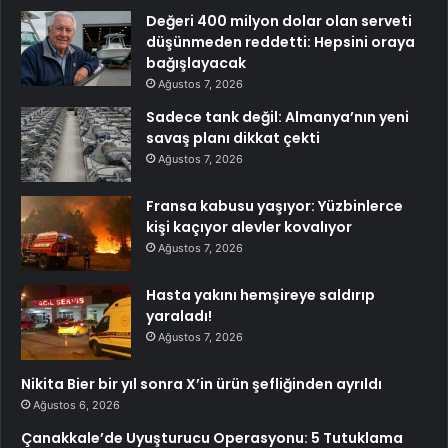
Değeri 400 milyon dolar olan serveti
düşünmeden reddetti: Hepsini oraya
bağışlayacak
Ağustos 7, 2026
Sadece tank değil: Almanya’nın yeni
savaş planı dikkat çekti
Ağustos 7, 2026
Fransa kabusu yaşıyor: Yüzbinlerce
kişi kaçıyor alevler kovalıyor
Ağustos 7, 2026
Hasta yakını hemşireye saldırıp
yaraladı!
Ağustos 7, 2026
Nikita Bier bir yıl sonra X’in ürün şefliğinden ayrıldı
Ağustos 6, 2026
Çanakkale’de Uyuşturucu Operasyonu: 5 Tutuklama