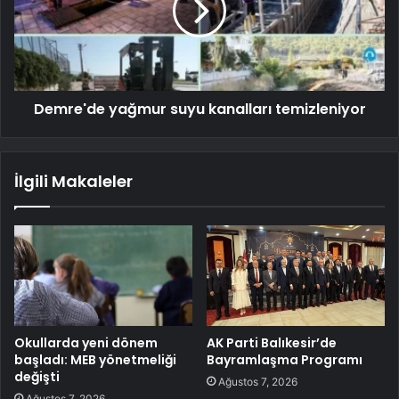
Demre'de yağmur suyu kanalları temizleniyor
İlgili Makaleler
Okullarda yeni dönem
AK Parti Balıkesir’de
başladı: MEB yönetmeliği
Bayramlaşma Programı
değişti
Ağustos 7, 2026
Ağustos 7, 2026