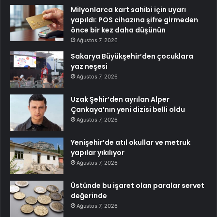
Milyonlarca kart sahibi için uyarı
yapıldı: POS cihazına şifre girmeden
önce bir kez daha düşünün
Ağustos 7, 2026
Sakarya Büyükşehir’den çocuklara
yaz neşesi
Ağustos 7, 2026
Uzak Şehir’den ayrılan Alper
Çankaya’nın yeni dizisi belli oldu
Ağustos 7, 2026
Yenişehir’de atıl okullar ve metruk
yapılar yıkılıyor
Ağustos 7, 2026
Üstünde bu işaret olan paralar servet
değerinde
Ağustos 7, 2026