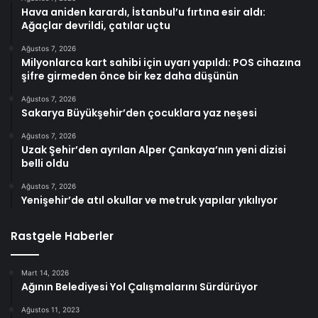
Hava aniden karardı, İstanbul’u fırtına esir aldı:
Ağaçlar devrildi, çatılar uçtu
Ağustos 7, 2026
Milyonlarca kart sahibi için uyarı yapıldı: POS cihazına
şifre girmeden önce bir kez daha düşünün
Ağustos 7, 2026
Sakarya Büyükşehir’den çocuklara yaz neşesi
Ağustos 7, 2026
Uzak Şehir’den ayrılan Alper Çankaya’nın yeni dizisi
belli oldu
Ağustos 7, 2026
Yenişehir’de atıl okullar ve metruk yapılar yıkılıyor
Rastgele Haberler
Mart 14, 2026
Ağının Belediyesi Yol Çalışmalarını Sürdürüyor
Ağustos 11, 2023