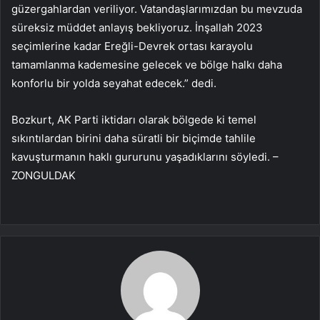
güzergahlardan veriliyor. Vatandaşlarımızdan bu mevzuda
süreksiz müddet anlayış bekliyoruz. İnşallah 2023
seçimlerine kadar Ereğli-Devrek ortası karayolu
tamamlanma kademesine gelecek ve bölge halkı daha
konforlu bir yolda seyahat edecek.” dedi.
Bozkurt, AK Parti iktidarı olarak bölgede ki temel
sıkıntılardan birini daha süratli bir biçimde tahlile
kavuşturmanın haklı gururunu yaşadıklarını söyledi. –
ZONGULDAK