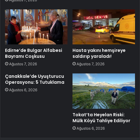
Edirne’de Bulgar Alfabesi
Hasta yakını hemşireye
Bayramı Coşkusu
saldırıp yaraladı!
Ağustos 7, 2026
Ağustos 7, 2026
Çanakkale’de Uyuşturucu
Operasyonu: 5 Tutuklama
Ağustos 6, 2026
Tokat’ta Heyelan Riski:
Mülk Köyü Tahliye Ediliyor
Ağustos 6, 2026