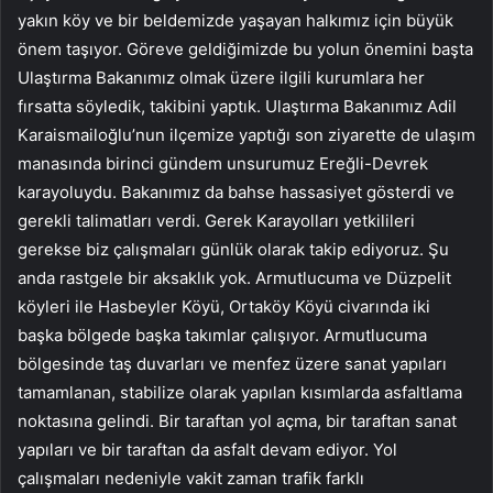
yakın köy ve bir beldemizde yaşayan halkımız için büyük
önem taşıyor. Göreve geldiğimizde bu yolun önemini başta
Ulaştırma Bakanımız olmak üzere ilgili kurumlara her
fırsatta söyledik, takibini yaptık. Ulaştırma Bakanımız Adil
Karaismailoğlu’nun ilçemize yaptığı son ziyarette de ulaşım
manasında birinci gündem unsurumuz Ereğli-Devrek
karayoluydu. Bakanımız da bahse hassasiyet gösterdi ve
gerekli talimatları verdi. Gerek Karayolları yetkilileri
gerekse biz çalışmaları günlük olarak takip ediyoruz. Şu
anda rastgele bir aksaklık yok. Armutlucuma ve Düzpelit
köyleri ile Hasbeyler Köyü, Ortaköy Köyü civarında iki
başka bölgede başka takımlar çalışıyor. Armutlucuma
bölgesinde taş duvarları ve menfez üzere sanat yapıları
tamamlanan, stabilize olarak yapılan kısımlarda asfaltlama
noktasına gelindi. Bir taraftan yol açma, bir taraftan sanat
yapıları ve bir taraftan da asfalt devam ediyor. Yol
çalışmaları nedeniyle vakit zaman trafik farklı