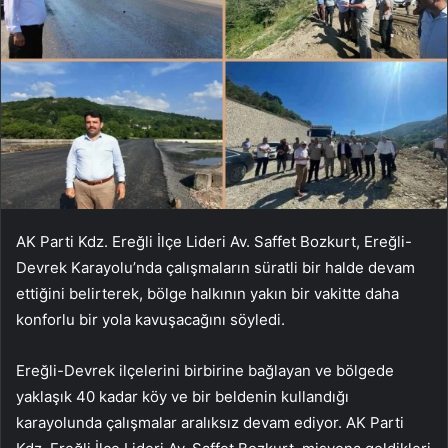
AK Parti Kdz. Ereğli İlçe Lideri Av. Saffet Bozkurt, Ereğli-
Devrek Karayolu’nda çalışmaların süratli bir halde devam
ettiğini belirterek, bölge halkının yakın bir vakitte daha
konforlu bir yola kavuşacağını söyledi.
Ereğli-Devrek ilçelerini birbirine bağlayan ve bölgede
yaklaşık 40 kadar köy ve bir beldenin kullandığı
karayolunda çalışmalar aralıksız devam ediyor. AK Parti