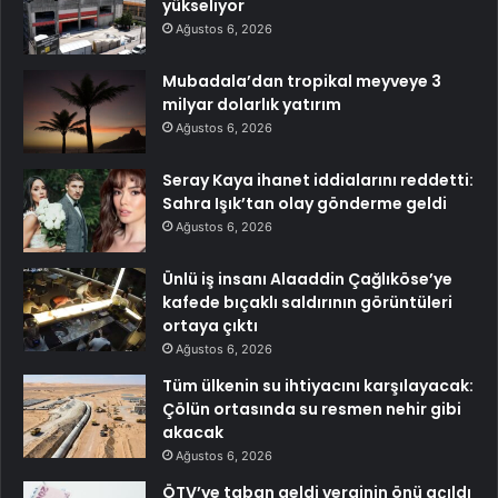
yükseliyor
Ağustos 6, 2026
Mubadala’dan tropikal meyveye 3
milyar dolarlık yatırım
Ağustos 6, 2026
Seray Kaya ihanet iddialarını reddetti:
Sahra Işık’tan olay gönderme geldi
Ağustos 6, 2026
Ünlü iş insanı Alaaddin Çağlıköse’ye
kafede bıçaklı saldırının görüntüleri
ortaya çıktı
Ağustos 6, 2026
Tüm ülkenin su ihtiyacını karşılayacak:
Çölün ortasında su resmen nehir gibi
akacak
Ağustos 6, 2026
ÖTV’ye taban geldi verginin önü açıldı