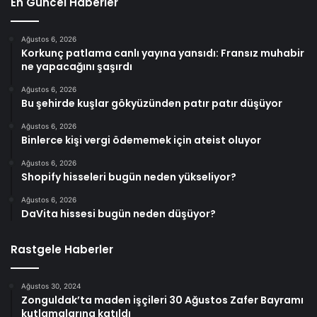
En Güncel Haberler
Ağustos 6, 2026
Korkunç patlama canlı yayına yansıdı: Fransız muhabir
ne yapacağını şaşırdı
Ağustos 6, 2026
Bu şehirde kuşlar gökyüzünden patır patır düşüyor
Ağustos 6, 2026
Binlerce kişi vergi ödememek için ateist oluyor
Ağustos 6, 2026
Shopify hisseleri bugün neden yükseliyor?
Ağustos 6, 2026
DaVita hissesi bugün neden düşüyor?
Rastgele Haberler
Ağustos 30, 2024
Zonguldak’ta maden işçileri 30 Ağustos Zafer Bayramı
kutlamalarına katıldı