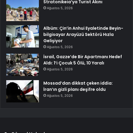
Stratonikeia’ya Turist Akını
Ağustos 5, 2026
Albüm: Çin’in Anhui Eyaletinde Beyin-
bilgisayar Arayüzü Sektörü Hızla
Gelişiyor
Ağustos 5, 2026
İsrail, Gazze’de Bir Apartmanı Hedef
Aldı: 1’i Çocuk 5 Ölü, 10 Yaralı
Ağustos 5, 2026
Mossad’dan dikkat çeken iddia:
İran’ın gizli planı deşifre oldu
Ağustos 5, 2026