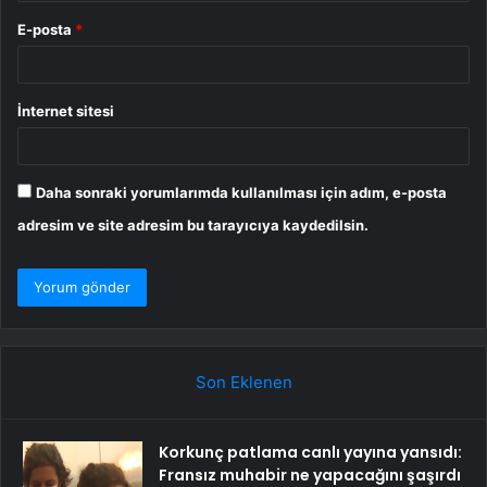
E-posta
*
İnternet sitesi
Daha sonraki yorumlarımda kullanılması için adım, e-posta
adresim ve site adresim bu tarayıcıya kaydedilsin.
Son Eklenen
Korkunç patlama canlı yayına yansıdı:
Fransız muhabir ne yapacağını şaşırdı