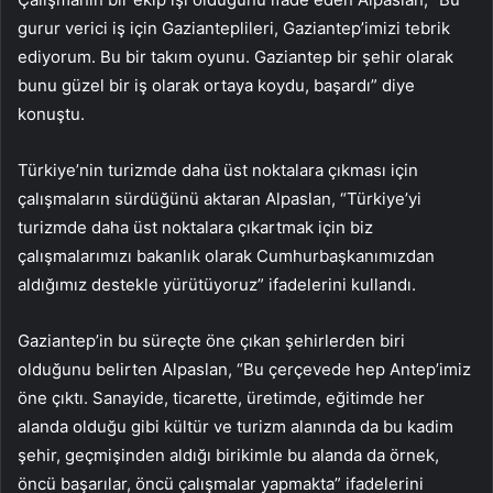
gurur verici iş için Gazianteplileri, Gaziantep’imizi tebrik
ediyorum. Bu bir takım oyunu. Gaziantep bir şehir olarak
bunu güzel bir iş olarak ortaya koydu, başardı” diye
konuştu.
Türkiye’nin turizmde daha üst noktalara çıkması için
çalışmaların sürdüğünü aktaran Alpaslan, “Türkiye’yi
turizmde daha üst noktalara çıkartmak için biz
çalışmalarımızı bakanlık olarak Cumhurbaşkanımızdan
aldığımız destekle yürütüyoruz” ifadelerini kullandı.
Gaziantep’in bu süreçte öne çıkan şehirlerden biri
olduğunu belirten Alpaslan, “Bu çerçevede hep Antep’imiz
öne çıktı. Sanayide, ticarette, üretimde, eğitimde her
alanda olduğu gibi kültür ve turizm alanında da bu kadim
şehir, geçmişinden aldığı birikimle bu alanda da örnek,
öncü başarılar, öncü çalışmalar yapmakta” ifadelerini