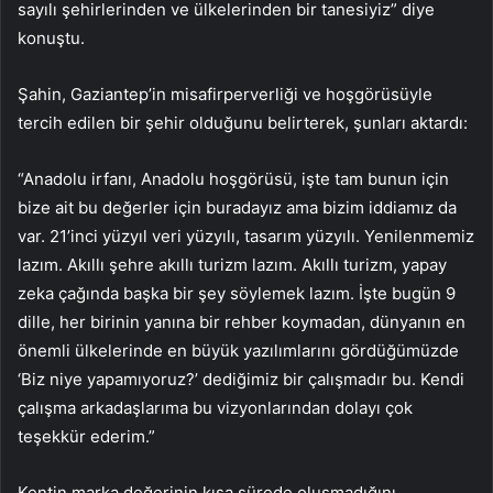
sayılı şehirlerinden ve ülkelerinden bir tanesiyiz” diye
konuştu.
Şahin, Gaziantep’in misafirperverliği ve hoşgörüsüyle
tercih edilen bir şehir olduğunu belirterek, şunları aktardı:
“Anadolu irfanı, Anadolu hoşgörüsü, işte tam bunun için
bize ait bu değerler için buradayız ama bizim iddiamız da
var. 21’inci yüzyıl veri yüzyılı, tasarım yüzyılı. Yenilenmemiz
lazım. Akıllı şehre akıllı turizm lazım. Akıllı turizm, yapay
zeka çağında başka bir şey söylemek lazım. İşte bugün 9
dille, her birinin yanına bir rehber koymadan, dünyanın en
önemli ülkelerinde en büyük yazılımlarını gördüğümüzde
‘Biz niye yapamıyoruz?’ dediğimiz bir çalışmadır bu. Kendi
çalışma arkadaşlarıma bu vizyonlarından dolayı çok
teşekkür ederim.”
Kentin marka değerinin kısa sürede oluşmadığını