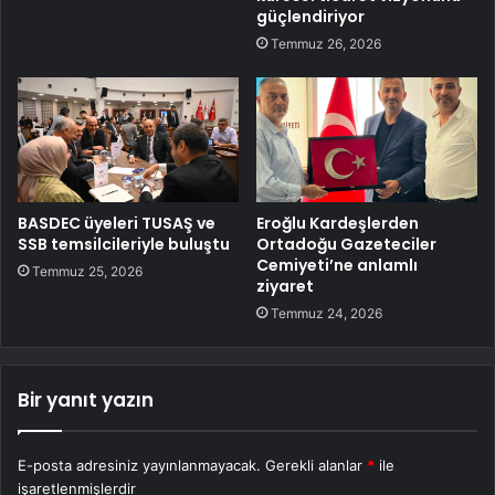
güçlendiriyor
Temmuz 26, 2026
BASDEC üyeleri TUSAŞ ve
Eroğlu Kardeşlerden
SSB temsilcileriyle buluştu
Ortadoğu Gazeteciler
Cemiyeti’ne anlamlı
Temmuz 25, 2026
ziyaret
Temmuz 24, 2026
Bir yanıt yazın
E-posta adresiniz yayınlanmayacak.
Gerekli alanlar
*
ile
işaretlenmişlerdir