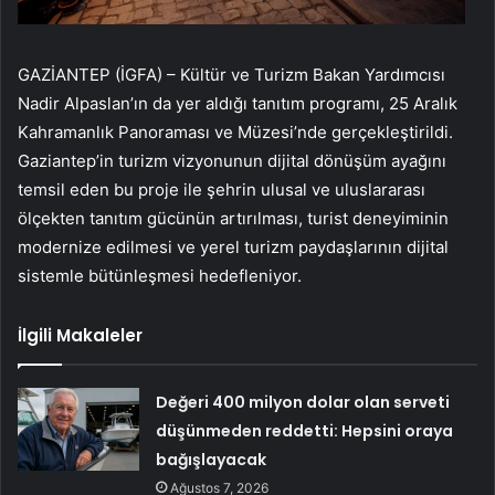
GAZİANTEP (İGFA) – Kültür ve Turizm Bakan Yardımcısı
Nadir Alpaslan’ın da yer aldığı tanıtım programı, 25 Aralık
Kahramanlık Panoraması ve Müzesi’nde gerçekleştirildi.
Gaziantep’in turizm vizyonunun dijital dönüşüm ayağını
temsil eden bu proje ile şehrin ulusal ve uluslararası
ölçekten tanıtım gücünün artırılması, turist deneyiminin
modernize edilmesi ve yerel turizm paydaşlarının dijital
sistemle bütünleşmesi hedefleniyor.
İlgili Makaleler
Değeri 400 milyon dolar olan serveti
düşünmeden reddetti: Hepsini oraya
bağışlayacak
Ağustos 7, 2026