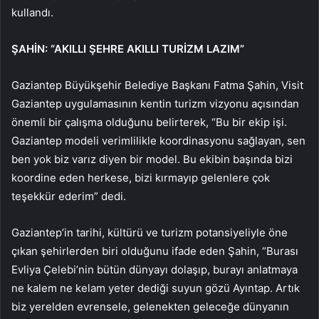
kullandı.
ŞAHİN: “AKILLI ŞEHRE AKILLI TURİZM LAZIM”
Gaziantep Büyükşehir Belediye Başkanı Fatma Şahin, Visit
Gaziantep uygulamasının kentin turizm vizyonu açısından
önemli bir çalışma olduğunu belirterek, “Bu bir ekip işi.
Gaziantep modeli verimlilikle koordinasyonu sağlayan, sen
ben yok biz varız diyen bir model. Bu ekibin başında bizi
koordine eden herkese, bizi kırmayıp gelenlere çok
teşekkür ederim” dedi.
Gaziantep’in tarihi, kültürü ve turizm potansiyeliyle öne
çıkan şehirlerden biri olduğunu ifade eden Şahin, “Burası
Evliya Çelebi’nin bütün dünyayı dolaşıp, burayı anlatmaya
ne kalem ne kelam yeter dediği suyun gözü Ayıntap. Artık
biz yerelden evrensele, gelenekten geleceğe dünyanın