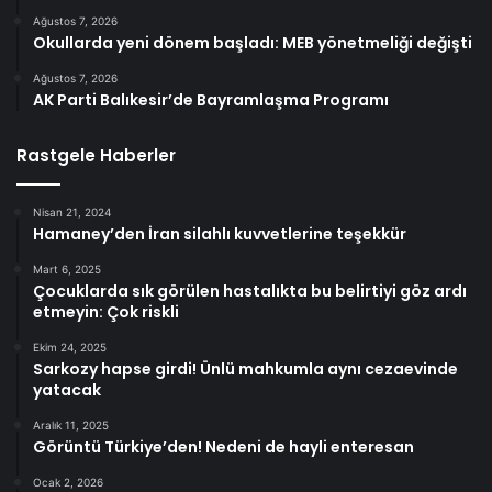
Ağustos 7, 2026
Okullarda yeni dönem başladı: MEB yönetmeliği değişti
Ağustos 7, 2026
AK Parti Balıkesir’de Bayramlaşma Programı
Rastgele Haberler
Nisan 21, 2024
Hamaney’den İran silahlı kuvvetlerine teşekkür
Mart 6, 2025
Çocuklarda sık görülen hastalıkta bu belirtiyi göz ardı
etmeyin: Çok riskli
Ekim 24, 2025
Sarkozy hapse girdi! Ünlü mahkumla aynı cezaevinde
yatacak
Aralık 11, 2025
Görüntü Türkiye’den! Nedeni de hayli enteresan
Ocak 2, 2026