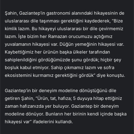
Şahin, Gaziantep’in gastronomi alanındaki hikayesinin de
uluslararası dile taşınması gerektiğini kaydederek, “Bize
kimlik lazım. Bu hikayeyi uluslararası bir dile çevirmemiz
lazım. İşte bizim her Ramazan orucumuzu açtığımız
yuvalamanın hikayesi var. Düğün yemeğinin hikayesi var.
Kaybettiğimiz her ürünün başka ülkeler tarafından
sahiplenildiğini gördüğümüzde şunu gördük; hiçbir şey
boşluk kabul etmiyor. Sahip çıkmamız lazım ve sofra
ekosistemini kurmamız gerektiğini gördük” diye konuştu.
Gaziantep’in bir deneyim modeline dönüştüğünü dile
getiren Şahin, “Ürün, tat, hafıza; 5 duyuya hitap ettiğiniz
zaman hafızanızda yer buluyor. Gaziantep bir deneyim
modeline dönüyor. Bunların her birinin kendi içinde başka
hikayesi var” ifadelerini kullandı.