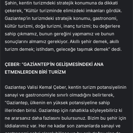
Şahin, kentin turizmdeki stratejik konumuna da dikkati
çekerek, “Kültür turizminde elimizdeki imkanları gördük.
Gaziantep’in turizmdeki stratejik konumu, gastronomi,
kültür turizmi, doğa turizmi, inanç turizmi; bu değerlere
sahip çıkmamız, bunun gereğini yapmamız ve bunun
sonuçlarını almamız gerekiyor. Akıllı şehir demek, akıllı
turizm demek; istihdam, geleceğe taşımak demek” dedi.
ÇEBER: “GAZİANTEP’İN GELİŞMESİNDEKİ ANA
ETMENLERDEN BİRİ TURİZM
Gaziantep Valisi Kemal Çeber, kentin turizm potansiyelinin
sanayi ve gastronomiyle sınırlı olmadığını belirterek,
“Gaziantep, ülkenin en yüksek potansiyeline sahip
illerinden birisi. Gaziantep için rahatlıkla söyleyebiliriz ki
ne ararsanız daha fazlasını bulursunuz. Bizim bu şehir için
iddialarımız var. Her ne kadar son zamanlarda sanayi ve