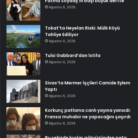
Fatma Soydaş’ın başı büyük dertte
Ağustos 6, 2026
Tokat’ta Heyelan Riski: Mülk Köyü
Tahliye Ediliyor
Ağustos 6, 2026
Tulsi Gabbard’dan İstifa
Ağustos 6, 2026
Sivas’ta Mermer İşçileri Camide Eylem
Yaptı
Ağustos 6, 2026
Korkunç patlama canlı yayına yansıdı:
Fransız muhabir ne yapacağını şaşırdı
Ağustos 6, 2026
Bu şehirde kuşlar gökyüzünden patır