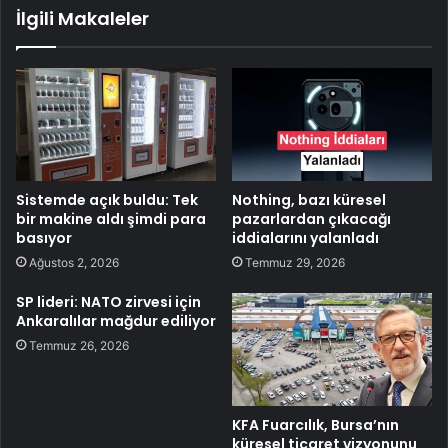
İlgili Makaleler
Sistemde açık buldu: Tek
Nothing, bazı küresel
bir makine aldı şimdi para
pazarlardan çıkacağı
basıyor
iddialarını yalanladı
Ağustos 2, 2026
Temmuz 29, 2026
SP lideri: NATO zirvesi için
Ankaralılar mağdur ediliyor
Temmuz 26, 2026
KFA Fuarcılık, Bursa’nın
küresel ticaret vizyonunu