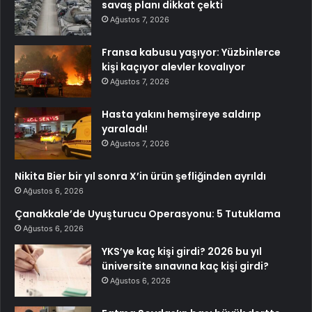
savaş planı dikkat çekti
Ağustos 7, 2026
Fransa kabusu yaşıyor: Yüzbinlerce
kişi kaçıyor alevler kovalıyor
Ağustos 7, 2026
Hasta yakını hemşireye saldırıp
yaraladı!
Ağustos 7, 2026
Nikita Bier bir yıl sonra X’in ürün şefliğinden ayrıldı
Ağustos 6, 2026
Çanakkale’de Uyuşturucu Operasyonu: 5 Tutuklama
Ağustos 6, 2026
YKS’ye kaç kişi girdi? 2026 bu yıl
üniversite sınavına kaç kişi girdi?
Ağustos 6, 2026