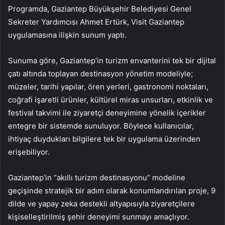
Programda, Gaziantep Büyükşehir Belediyesi Genel
Sekreter Yardımcısı Ahmet Ertürk, Visit Gaziantep
uygulamasına ilişkin sunum yaptı.
Sunuma göre, Gaziantep’in turizm envanterini tek bir dijital
çatı altında toplayan destinasyon yönetim modeliyle;
müzeler, tarihi yapılar, ören yerleri, gastronomi noktaları,
coğrafi işaretli ürünler, kültürel miras unsurları, etkinlik ve
festival takvimi ile ziyaretçi deneyimine yönelik içerikler
entegre bir sistemde sunuluyor. Böylece kullanıcılar,
ihtiyaç duydukları bilgilere tek bir uygulama üzerinden
erişebiliyor.
Gaziantep’in “akıllı turizm destinasyonu” modeline
geçişinde stratejik bir adım olarak konumlandırılan proje, 9
dilde ve yapay zeka destekli altyapısıyla ziyaretçilere
kişiselleştirilmiş şehir deneyimi sunmayı amaçlıyor.