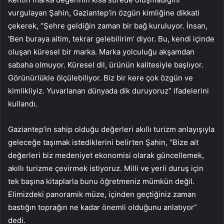
vurgulayan Şahin, Gaziantep’in özgün kimliğine dikkati
çekerek, “Şehre geldiğin zaman bir bağ kuruluyor. İnsan,
‘Ben buraya aitim, tekrar gelebilirim’ diyor. Bu, kendi içinde
oluşan küresel bir marka. Marka yolculuğu akşamdan
sabaha olmuyor. Küresel dil, ürünün kalitesiyle başlıyor.
Görünürlükle ölçülebiliyor. Biz bir kere çok özgün ve
kimlikliyiz. Yuvarlanan dünyada dik duruyoruz” ifadelerini
kullandı.
Gaziantep’in sahip olduğu değerleri akıllı turizm anlayışıyla
geleceğe taşımak istediklerini belirten Şahin, “Bize ait
değerleri biz medeniyet ekonomisi olarak güncellemek,
akıllı turizme çevirmek istiyoruz. Milli ve yerli duruş için
tek başına kitaplarla bunu öğretmeniz mümkün değil.
Elimizdeki panoramik müze, içinden geçtiğiniz zaman
bastığın toprağın ne kadar önemli olduğunu anlatıyor”
dedi.