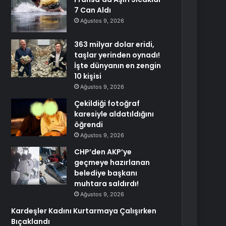
7 Can Aldı
Ağustos 9, 2026
363 milyar dolar eridi,
taşlar yerinden oynadı!
İşte dünyanın en zengin
10 kişisi
Ağustos 9, 2026
Çekildiği fotoğraf
karesiyle aldatıldığını
öğrendi
Ağustos 9, 2026
CHP’den AKP’ye
geçmeye hazırlanan
belediye başkanı
muhtara saldırdı!
Ağustos 9, 2026
Kardeşler Kadını Kurtarmaya Çalışırken
Bıçaklandı