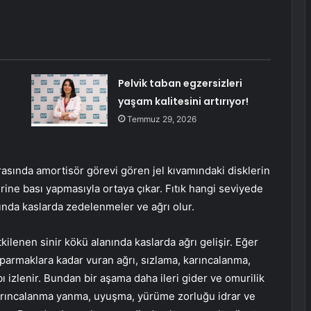
Pelvik taban egzersizleri
yaşam kalitesini artırıyor!
Temmuz 29, 2026
 arasında amortisör görevi gören jel kıvamındaki disklerin
lerine bası yapmasıyla ortaya çıkar. Fıtık hangi seviyede
nında kaslarda zedelenmeler ve ağrı olur.
kilenen sinir kökü alanında kaslarda ağrı gelişir. Eğer
e parmaklara kadar vuran ağrı, sızlama, karıncalanma,
ı izlenir. Bundan bir aşama daha ileri gider ve omurilik
 karıncalanma yanma, uyuşma, yürüme zorluğu idrar ve