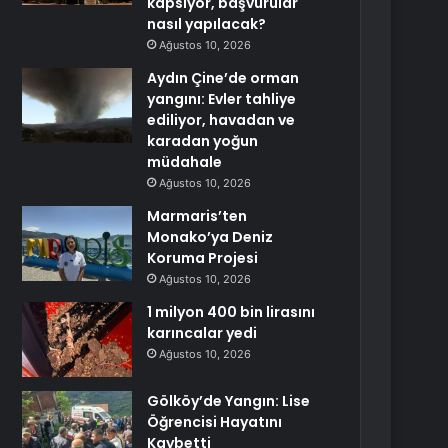
kapsıyor, başvurular
nasıl yapılacak?
Ağustos 10, 2026
Aydın Çine’de orman
yangını: Evler tahliye
ediliyor, havadan ve
karadan yoğun
müdahale
Ağustos 10, 2026
Marmaris’ten
Monako’ya Deniz
Koruma Projesi
Ağustos 10, 2026
1 milyon 400 bin lirasını
karıncalar yedi
Ağustos 10, 2026
Gölköy’de Yangın: Lise
Öğrencisi Hayatını
Kaybetti