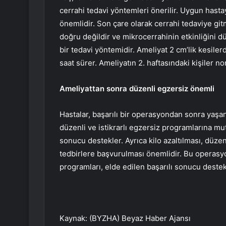
cerrahi tedavi yöntemleri önerilir. Uygun hast
önemlidir. Son çare olarak cerrahi tedaviye 
doğru değildir ve mikrocerrahinin etkinliğini dü
bir tedavi yöntemidir. Ameliyat 2 cm’lik kesiler
saat sürer. Ameliyatın 2. haftasındaki kişiler no
Ameliyattan sonra düzenli egzersiz önemli
Hastalar, başarılı bir operasyondan sonra yaşant
düzenli ve istikrarlı egzersiz programlarına mu
sonucu destekler. Ayrıca kilo azaltılması, düzen
tedbirlere başvurulması önemlidir. Bu operasyo
programları, elde edilen başarılı sonucu destek
Kaynak: (BYZHA) Beyaz Haber Ajansı