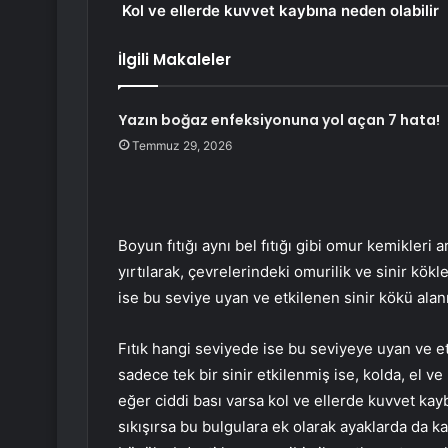
Kol ve ellerde kuvvet kaybına neden olabilir
İlgili Makaleler
Yazın boğaz enfeksiyonuna yol açan 7 hata!
Temmuz 29, 2026
Boyun fıtığı aynı bel fıtığı gibi omur kemikleri
yırtılarak, çevrelerindeki omurilik ve sinir kök
ise bu seviye uyan ve etkilenen sinir kökü ala
Fıtık hangi seviyede ise bu seviyeye uyan ve et
sadece tek bir sinir etkilenmiş ise, kolda, el v
eğer ciddi bası varsa kol ve ellerde kuvvet kayb
sıkışırsa bu bulgulara ek olarak ayaklarda da