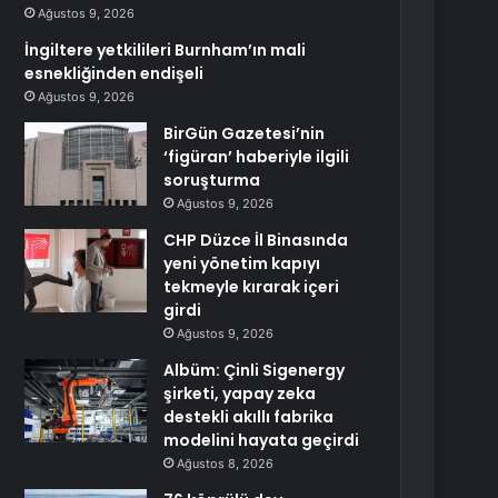
Ağustos 9, 2026
İngiltere yetkilileri Burnham’ın mali
esnekliğinden endişeli
Ağustos 9, 2026
BirGün Gazetesi’nin
‘figüran’ haberiyle ilgili
soruşturma
Ağustos 9, 2026
CHP Düzce İl Binasında
yeni yönetim kapıyı
tekmeyle kırarak içeri
girdi
Ağustos 9, 2026
Albüm: Çinli Sigenergy
şirketi, yapay zeka
destekli akıllı fabrika
modelini hayata geçirdi
Ağustos 8, 2026