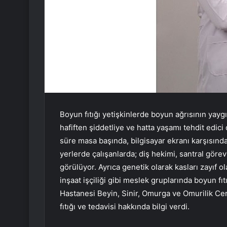
Boyun fıtığı yetişkinlerde boyun ağrısının yaygı
hafiften şiddetliye ve hatta yaşamı tehdit edici
süre masa başında, bilgisayar ekranı karşısınd
yerlerde çalışanlarda; diş hekimi, santral görevl
görülüyor. Ayrıca genetik olarak kasları zayıf 
inşaat işçiliği gibi meslek gruplarında boyun fıt
Hastanesi Beyin, Sinir, Omurga ve Omurilik Ce
fıtığı ve tedavisi hakkında bilgi verdi.