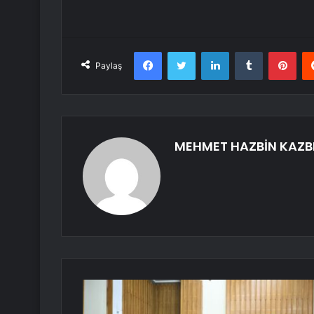
Facebook
Twitter
LinkedIn
Tumblr
Pint
Paylaş
MEHMET HAZBİN KAZB