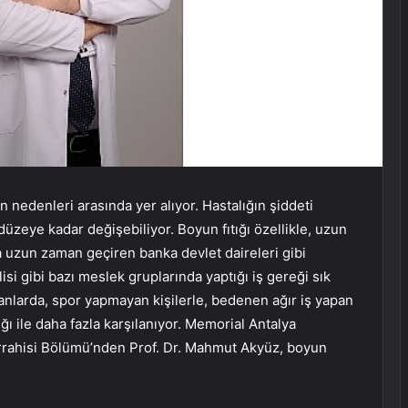
n nedenleri arasında yer alıyor. Hastalığın şiddeti
 düzeye kadar değişebiliyor. Boyun fıtığı özellikle, uzun
a uzun zaman geçiren banka devlet daireleri gibi
isi gibi bazı meslek gruplarında yaptığı iş gereği sık
olanlarda, spor yapmayan kişilerle, bedenen ağır iş yapan
ığı ile daha fazla karşılanıyor. Memorial Antalya
rrahisi Bölümü’nden Prof. Dr. Mahmut Akyüz, boyun