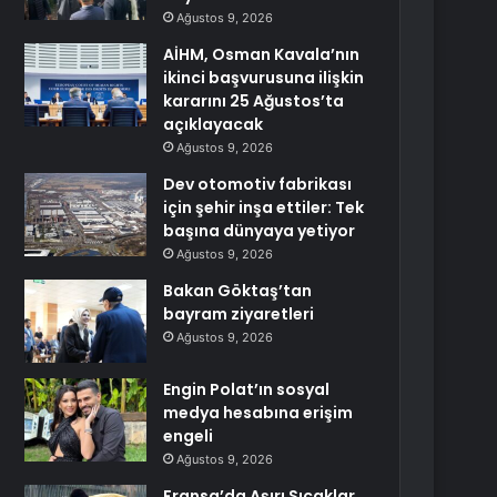
Ağustos 9, 2026
AİHM, Osman Kavala’nın
ikinci başvurusuna ilişkin
kararını 25 Ağustos’ta
açıklayacak
Ağustos 9, 2026
Dev otomotiv fabrikası
için şehir inşa ettiler: Tek
başına dünyaya yetiyor
Ağustos 9, 2026
Bakan Göktaş’tan
bayram ziyaretleri
Ağustos 9, 2026
Engin Polat’ın sosyal
medya hesabına erişim
engeli
Ağustos 9, 2026
Fransa’da Aşırı Sıcaklar