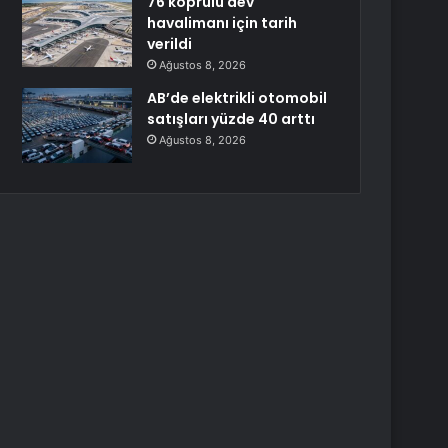
76 köprülü dev
havalimanı için tarih
verildi
Ağustos 8, 2026
AB’de elektrikli otomobil
satışları yüzde 40 arttı
Ağustos 8, 2026