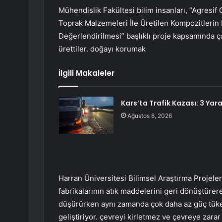
Mühendislik Fakültesi bilim insanları, “Agresif 
Toprak Malzemeleri İle Üretilen Kompozitlerin
Değerlendirilmesi” başlıklı proje kapsamında ça
ürettiler. doğayı korumak
İlgili Makaleler
Kars’ta Trafik Kazası: 3 Yara
Ağustos 8, 2026
Harran Üniversitesi Bilimsel Araştırma Projeler
fabrikalarının atık maddelerini geri dönüştüre
düşürürken aynı zamanda çok daha az güç tüket
geliştiriyor. çevreyi kirletmez ve çevreye zara