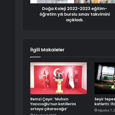
Doğa Koleji 2022-2023 eğitim-
öğretim yılı burslu sınav takvimini
açıkladı.
İlgili Makaleler
Remzi Çayır: ‘Muhsin
Seyir tepes
Yazıcıoğlu’nun katillerini
katletti: İf
ortaya çıkaracağız’
Ağustos 7, 