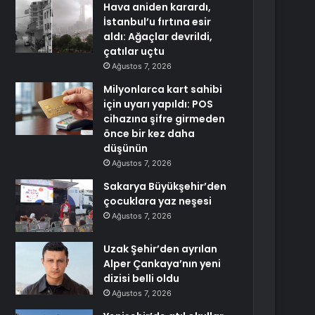
Hava aniden karardı,
İstanbul’u fırtına esir
aldı: Ağaçlar devrildi,
çatılar uçtu
Ağustos 7, 2026
Milyonlarca kart sahibi
için uyarı yapıldı: POS
cihazına şifre girmeden
önce bir kez daha
düşünün
Ağustos 7, 2026
Sakarya Büyükşehir’den
çocuklara yaz neşesi
Ağustos 7, 2026
Uzak Şehir’den ayrılan
Alper Çankaya’nın yeni
dizisi belli oldu
Ağustos 7, 2026