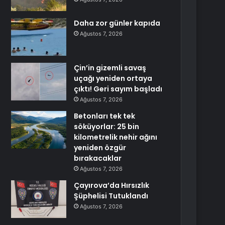
Daha zor günler kapıda
Ağustos 7, 2026
Çin’in gizemli savaş
uçağı yeniden ortaya
çıktı! Geri sayım başladı
Ağustos 7, 2026
Betonları tek tek
söküyorlar: 25 bin
kilometrelik nehir ağını
yeniden özgür
bırakacaklar
Ağustos 7, 2026
Çayırova’da Hırsızlık
Şüphelisi Tutuklandı
Ağustos 7, 2026