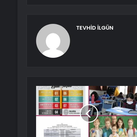
TEVHİD İLGÜN