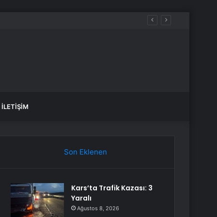
İLETIŞIM
Son Eklenen
Kars’ta Trafik Kazası: 3
Yaralı
Ağustos 8, 2026