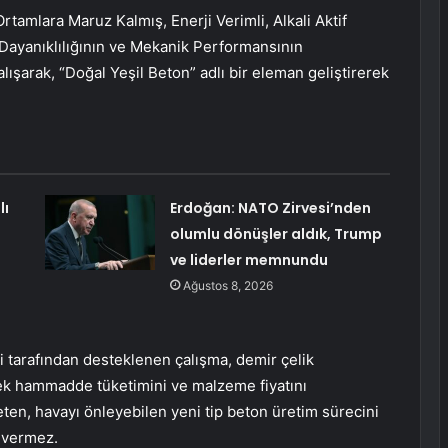
Ortamlara Maruz Kalmış, Enerji Verimli, Alkali Aktif
 Dayanıklılığının ve Mekanik Performansının
lışarak, “Doğal Yeşil Beton” adlı bir eleman geliştirerek
lı
Erdoğan: NATO Zirvesi’nden
olumlu dönüşler aldık, Trump
ve liderler memnundu
Ağustos 8, 2026
i tarafından desteklenen çalışma, demir çelik
rek hammadde tüketimini ve malzeme fiyatını
en, havayı önleyebilen yeni tip beton üretim sürecini
r vermez.