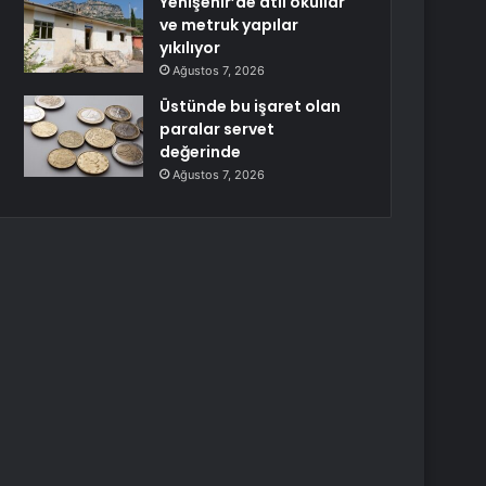
Yenişehir’de atıl okullar
ve metruk yapılar
yıkılıyor
Ağustos 7, 2026
Üstünde bu işaret olan
paralar servet
değerinde
Ağustos 7, 2026