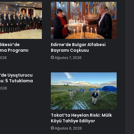
lıkesir’de
Edirne’de Bulgar Alfabesi
ma Programı
Bayramı Coşkusu
2026
Ağustos 7, 2026
’de Uyuşturucu
u: 5 Tutuklama
2026
Tokat’ta Heyelan Riski: Mülk
Köyü Tahliye Ediliyor
Ağustos 6, 2026