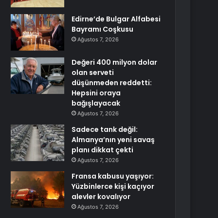
Edirne’de Bulgar Alfabesi
Bayramı Coşkusu
Ağustos 7, 2026
Değeri 400 milyon dolar
olan serveti
düşünmeden reddetti:
Hepsini oraya
bağışlayacak
Ağustos 7, 2026
Sadece tank değil:
Almanya’nın yeni savaş
planı dikkat çekti
Ağustos 7, 2026
Fransa kabusu yaşıyor:
Yüzbinlerce kişi kaçıyor
alevler kovalıyor
Ağustos 7, 2026