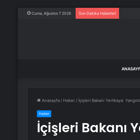
Milyonlar
Cuma, Ağustos 7 2026
Son Dakika Haberleri
ANASAY
Anasayfa
/
Haber
/
İçişleri Bakanı Yerlikaya: Yangınl
Haber
İçişleri Bakanı 