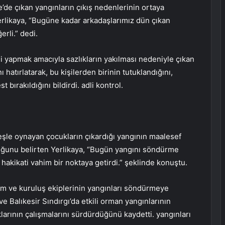
’de çıkan yangınların çıkış nedenlerinin ortaya
en Yerlikaya, “Bugüne kadar arkadaşlarımız dün çıkan
erli.” dedi.
i yapmak amacıyla sazlıkların yakılması nedeniyle çıkan
nı hatırlatarak, bu kişilerden birinin tutuklandığını,
bırakıldığını bildirdi. adli kontrol.
şle oynayan çocukların çıkardığı yangının maalesef
ğunu belirten Yerlikaya, “Bugün yangını söndürme
akikati vahim bir noktaya getirdi.” şeklinde konuştu.
m ve kuruluş ekiplerinin yangınları söndürmeye
ve Balıkesir Sındırgı’da etkili orman yangınlarının
larının çalışmalarını sürdürdüğünü kaydetti. yangınları