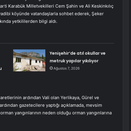
Parti Karabük Milletvekilleri Cem Şahin ve Ali Keskinkılıç
yadibi köyünde vatandaşlarla sohbet ederek, Şeker
nda yetkililerden bilgi aldı.
Yenişehir’de atıl okullar ve
metruk yapılar yıkılıyor
u
Ağustos 7, 2026
aretlerinin ardından Vali olan Yerlikaya, Gürel ve
n ardından gazetecilere yaptığı açıklamada, mevsim
e orman yangınlarının neden olduğu orman yangınlarına