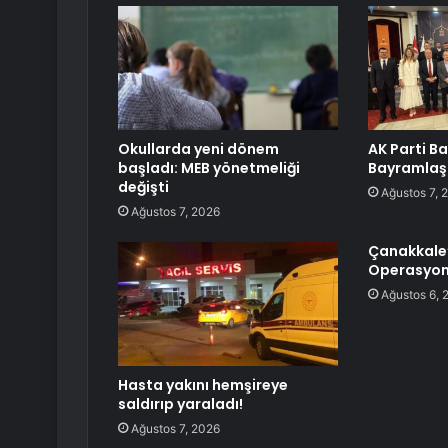
Okullarda yeni dönem
AK Parti Ba
başladı: MEB yönetmeliği
Bayramlaş
değişti
Ağustos 7, 
Ağustos 7, 2026
Çanakkale
Operasyon
Ağustos 6, 
Hasta yakını hemşireye
saldırıp yaraladı!
Ağustos 7, 2026