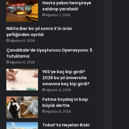
Hasta yakını hemşireye
saldırıp yaraladı!
Ağustos 7, 2026
Nikita Bier bir yıl sonra X’in ürün
şefliğinden ayrıldı
Ağustos 6, 2026
Çanakkale’de Uyuşturucu Operasyonu: 5
Tutuklama
Ağustos 6, 2026
YKS’ye kaç kişi girdi?
2026 bu yıl üniversite
sınavına kaç kişi girdi?
Ağustos 6, 2026
Fatma Soydaş’ın başı
büyük dertte
Ağustos 6, 2026
Tokat’ta Heyelan Riski: