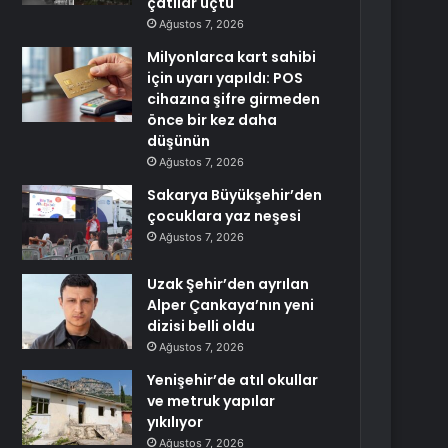
çatılar uçtu
Ağustos 7, 2026
Milyonlarca kart sahibi
için uyarı yapıldı: POS
cihazına şifre girmeden
önce bir kez daha
düşünün
Ağustos 7, 2026
Sakarya Büyükşehir’den
çocuklara yaz neşesi
Ağustos 7, 2026
Uzak Şehir’den ayrılan
Alper Çankaya’nın yeni
dizisi belli oldu
Ağustos 7, 2026
Yenişehir’de atıl okullar
ve metruk yapılar
yıkılıyor
Ağustos 7, 2026