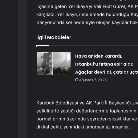
ilçesine gelen Yerlikaya’yı Vali Fuat Gürel, AK 
karşıladı. Yerlikaya, incelemede bulunduğu Ka
Kanyonu’nda sel nedeniyle oluşan kayıplar hakkı
İlgili Makaleler
Hava aniden karardı,
İstanbul’u fırtına esir aldı:
Ağaçlar devrildi, çatılar uçt
Ağustos 7, 2026
Karabük Belediyesi ve AK Parti İl Başkanlığı ziy
yetkililerle yaptığı değerlendirme toplantısını
normallerinin üzerinde seyreden sıcaklıklar v
dikkat çekti. yanındaki umursamaz insanlar.