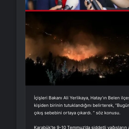
İçişleri Bakanı Ali Yerlikaya, Hatay’ın Belen il
kişiden birinin tutuklandığını belirterek, “Bug
çıkış sebebini ortaya çıkardı. ” söz konusu.
Karabük’te 9-10 Temmuz’da şiddetli yağışları