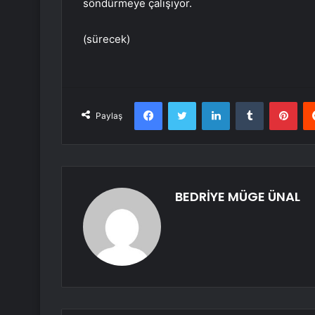
söndürmeye çalışıyor.
(sürecek)
Facebook
Twitter
LinkedIn
Tumblr
Pint
Paylaş
BEDRİYE MÜGE ÜNAL