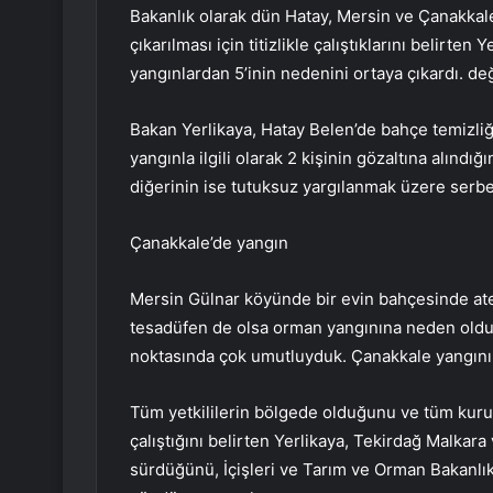
Bakanlık olarak dün Hatay, Mersin ve Çanakkale
çıkarılması için titizlikle çalıştıklarını belirt
yangınlardan 5’inin nedenini ortaya çıkardı. değ
Bakan Yerlikaya, Hatay Belen’de bahçe temizliğ
yangınla ilgili olarak 2 kişinin gözaltına alındığı
diğerinin ise tutuksuz yargılanmak üzere serbest 
Çanakkale’de yangın
Mersin Gülnar köyünde bir evin bahçesinde ate
tesadüfen de olsa orman yangınına neden oldu
noktasında çok umutluyduk. Çanakkale yangını h
Tüm yetkililerin bölgede olduğunu ve tüm kuru
çalıştığını belirten Yerlikaya, Tekirdağ Malkara 
sürdüğünü, İçişleri ve Tarım ve Orman Bakanlık