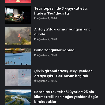
Seyir tepesinde 3 kişiyi katletti:
İfadesi ‘Pes’ dedirtti
Ağustos 7, 2026
Antalya’daki orman yangını ikinci
günde
Ağustos 7, 2026
Daha zor günler kapıda
Ağustos 7, 2026
Çin’in gizemli savaş uçağı yeniden
ortaya çıktı! Geri sayım başladı
Ağustos 7, 2026
Betonları tek tek söküyorlar: 25 bin
kilometrelik nehir ağını yeniden özgür
bırakacaklar