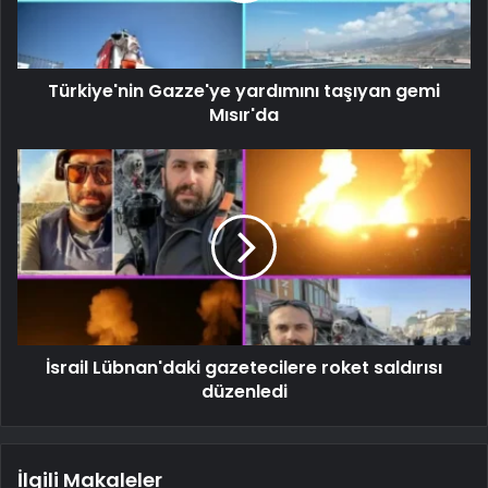
Türkiye'nin Gazze'ye yardımını taşıyan gemi
Mısır'da
İsrail Lübnan'daki gazetecilere roket saldırısı
düzenledi
İlgili Makaleler