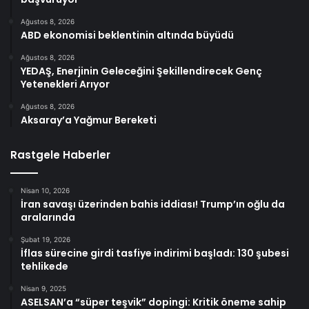
Ağustos 8, 2026
ABD ekonomisi beklentinin altında büyüdü
Ağustos 8, 2026
YEDAŞ, Enerjinin Geleceğini Şekillendirecek Genç
Yetenekleri Arıyor
Ağustos 8, 2026
Aksaray’a Yağmur Bereketi
Rastgele Haberler
Nisan 10, 2026
İran savaşı üzerinden bahis iddiası! Trump’ın oğlu da
aralarında
Şubat 19, 2026
İflas sürecine girdi tasfiye indirimi başladı: 130 şubesi
tehlikede
Nisan 9, 2025
ASELSAN’a “süper teşvik” dopingi: Kritik öneme sahip