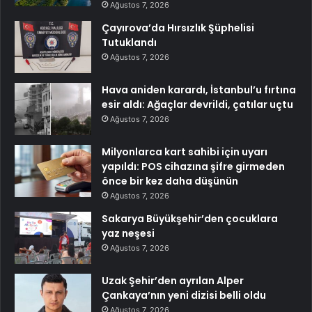
Ağustos 7, 2026
Çayırova’da Hırsızlık Şüphelisi
Tutuklandı
Ağustos 7, 2026
Hava aniden karardı, İstanbul’u fırtına
esir aldı: Ağaçlar devrildi, çatılar uçtu
Ağustos 7, 2026
Milyonlarca kart sahibi için uyarı
yapıldı: POS cihazına şifre girmeden
önce bir kez daha düşünün
Ağustos 7, 2026
Sakarya Büyükşehir’den çocuklara
yaz neşesi
Ağustos 7, 2026
Uzak Şehir’den ayrılan Alper
Çankaya’nın yeni dizisi belli oldu
Ağustos 7, 2026