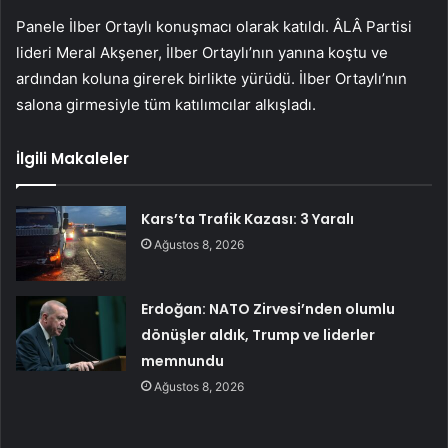
Panele İlber Ortaylı konuşmacı olarak katıldı. ÂLÂ Partisi
lideri Meral Akşener, İlber Ortaylı’nın yanına koştu ve
ardından koluna girerek birlikte yürüdü. İlber Ortaylı’nın
salona girmesiyle tüm katılımcılar alkışladı.
İlgili Makaleler
Kars’ta Trafik Kazası: 3 Yaralı
Ağustos 8, 2026
Erdoğan: NATO Zirvesi’nden olumlu
dönüşler aldık, Trump ve liderler
memnundu
Ağustos 8, 2026