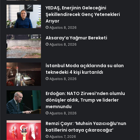
YEDAŞ, Enerjinin Geleceğini
Şekillendirecek Genç Yetenekleri
Arıyor
Ağustos 8, 2026
Aksaray’a Yağmur Bereketi
Ağustos 8, 2026
İstanbul Moda açıklarında su alan
teknedeki 4 kişi kurtarıldı
Ağustos 8, 2026
Erdoğan: NATO Zirvesi’nden olumlu
dönüşler aldık, Trump ve liderler
memnundu
Ağustos 8, 2026
Remzi Çayır: ‘Muhsin Yazıcıoğlu’nun
katillerini ortaya çıkaracağız’
Ağustos 7, 2026