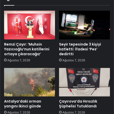
Remzi Çayır: ‘Muhsin
Seyir tepesinde 3 kişiyi
Yazıcıoğlu’nun katillerini
katletti: İfadesi ‘Pes’
ortaya çıkaracağız’
dedirtti
Ağustos 7, 2026
Ağustos 7, 2026
Antalya’daki orman
Çayırova’da Hırsızlık
yangını ikinci günde
Şüphelisi Tutuklandı
Ağustos 7, 2026
Ağustos 7, 2026