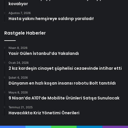
kovalıyor
Ağustos 7, 2026
Hasta yakını hemşireye saldırıp yaraladı!
Rastgele Haberler
Nisan 8, 2026
Yasir Gülen İstanbul’da Yakalandı
Ocak 24, 2026
2 kız kardeşin cinayet şüphelisi cezaevinde intihar etti
Şubat 6, 2026
Dünyanın en hızlı koşan insansı robotu Bolt tanıtıldı
Mayıs 8, 2026
9 Nisan’da A101’de Mobilite Ürünleri Satışa Sunulacak
Temmuz 21, 2025
Havacılıkta Kriz Yönetimi Önerileri