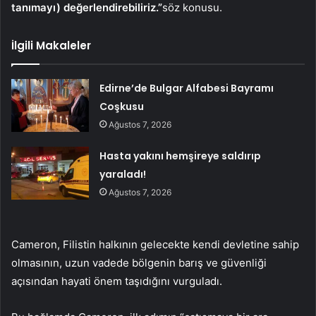
tanımayı) değerlendirebiliriz.”
söz konusu.
İlgili Makaleler
Edirne’de Bulgar Alfabesi Bayramı
Coşkusu
Ağustos 7, 2026
Hasta yakını hemşireye saldırıp
yaraladı!
Ağustos 7, 2026
Cameron, Filistin halkının gelecekte kendi devletine sahip
olmasının, uzun vadede bölgenin barış ve güvenliği
açısından hayati önem taşıdığını vurguladı.