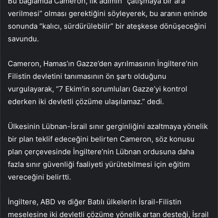
Bu bağlamda Cameron, ilk adımın “çatışmaya bir ara
verilmesi” olması gerektiğini söyleyerek, bu aranın eninde
sonunda “kalıcı, sürdürülebilir” bir ateşkese dönüşeceğini
savundu.
Cameron, Hamas’ın Gazze’den ayrılmasının İngiltere’nin
Filistin devletini tanımasının ön şartı olduğunu
vurgulayarak, “7 Ekim’in sorumluları Gazze’yi kontrol
ederken iki devletli çözüme ulaşılamaz.” dedi.
Ülkesinin Lübnan-İsrail sınır gerginliğini azaltmaya yönelik
bir plan teklif edeceğini belirten Cameron, söz konusu
plan çerçevesinde İngiltere’nin Lübnan ordusuna daha
fazla sınır güvenliği faaliyeti yürütebilmesi için eğitim
vereceğini belirtti.
İngiltere, ABD ve diğer Batılı ülkelerin İsrail-Filistin
meselesine iki devletli çözüme yönelik artan desteği, İsrail