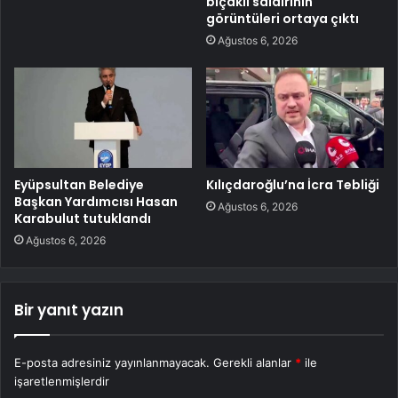
bıçaklı saldırının
görüntüleri ortaya çıktı
Ağustos 6, 2026
Eyüpsultan Belediye
Kılıçdaroğlu’na İcra Tebliği
Başkan Yardımcısı Hasan
Ağustos 6, 2026
Karabulut tutuklandı
Ağustos 6, 2026
Bir yanıt yazın
E-posta adresiniz yayınlanmayacak.
Gerekli alanlar
*
ile
işaretlenmişlerdir