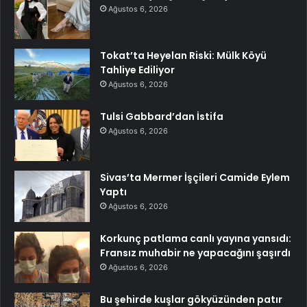
Ağustos 6, 2026
Tokat’ta Heyelan Riski: Mülk Köyü
Tahliye Ediliyor
Ağustos 6, 2026
Tulsi Gabbard’dan İstifa
Ağustos 6, 2026
Sivas’ta Mermer İşçileri Camide Eylem
Yaptı
Ağustos 6, 2026
Korkunç patlama canlı yayına yansıdı:
Fransız muhabir ne yapacağını şaşırdı
Ağustos 6, 2026
Bu şehirde kuşlar gökyüzünden patır