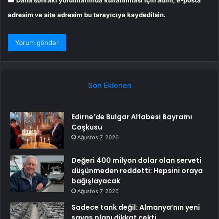
adresim ve site adresim bu tarayıcıya kaydedilsin.
Son Eklenen
Edirne’de Bulgar Alfabesi Bayramı
Coşkusu
Ağustos 7, 2026
Değeri 400 milyon dolar olan serveti
düşünmeden reddetti: Hepsini oraya
bağışlayacak
Ağustos 7, 2026
Sadece tank değil: Almanya’nın yeni
savaş planı dikkat çekti