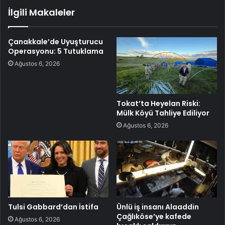
İlgili Makaleler
Çanakkale’de Uyuşturucu
Operasyonu: 5 Tutuklama
Ağustos 6, 2026
Tokat’ta Heyelan Riski:
Mülk Köyü Tahliye Ediliyor
Ağustos 6, 2026
Tulsi Gabbard’dan İstifa
Ünlü iş insanı Alaaddin
Çağlıköse’ye kafede
Ağustos 6, 2026