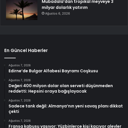
Mubadala’dan tropikal meyveye 3
milyar dolarlık yatırım
Ağustos 6, 2026
En Güncel Haberler
Ağustos 7, 2026
Edirne’de Bulgar Alfabesi Bayramı Coşkusu
Ağustos 7, 2026
Değeri 400 milyon dolar olan serveti düşünmeden
reddetti: Hepsini oraya bağışlayacak
Ağustos 7, 2026
Sadece tank değil: Almanya’nın yeni savaş planı dikkat
çekti
Ağustos 7, 2026
Fransa kabusu yaşıyor: Yüzbinlerce kişi kaçıyor alevler