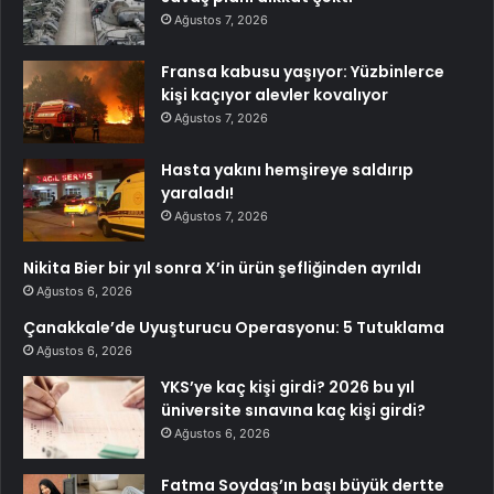
Ağustos 7, 2026
Fransa kabusu yaşıyor: Yüzbinlerce
kişi kaçıyor alevler kovalıyor
Ağustos 7, 2026
Hasta yakını hemşireye saldırıp
yaraladı!
Ağustos 7, 2026
Nikita Bier bir yıl sonra X’in ürün şefliğinden ayrıldı
Ağustos 6, 2026
Çanakkale’de Uyuşturucu Operasyonu: 5 Tutuklama
Ağustos 6, 2026
YKS’ye kaç kişi girdi? 2026 bu yıl
üniversite sınavına kaç kişi girdi?
Ağustos 6, 2026
Fatma Soydaş’ın başı büyük dertte