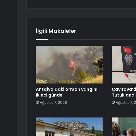
İlgili Makaleler
Antalya’daki orman yangını
Çayırova’da
ikinci günde
Tutuklandı
Ağustos 7, 2026
Ağustos 7, 