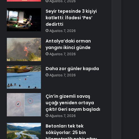
Ağustos 7, 2026
Seyir tepesinde 3 kişiyi
katletti: İfadesi ‘Pes’
dedirtti
Ağustos 7, 2026
Antalya’daki orman
yangını ikinci günde
Ağustos 7, 2026
Daha zor günler kapıda
Ağustos 7, 2026
Çin’in gizemli savaş
uçağı yeniden ortaya
çıktı! Geri sayım başladı
Ağustos 7, 2026
Betonları tek tek
söküyorlar: 25 bin