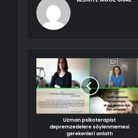
Uzman psikoterapist
depremzedelere söylenmemesi
gerekenleri anlattı