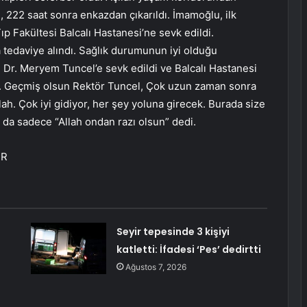
 222 saat sonra enkazdan çıkarıldı. İmamoğlu, ilk
 Fakültesi Balcalı Hastanesi’ne sevk edildi.
tedaviye alındı. Sağlık durumunun iyi olduğu
 Dr. Meryem Tuncel’e sevk edildi ve Balcalı Hastanesi
ti. Geçmiş olsun Rektör Tuncel, Çok uzun zaman sonra
h. Çok iyi gidiyor, her şey yoluna girecek. Burada size
 da sadece “Allah ondan razı olsun” dedi.
İR
Seyir tepesinde 3 kişiyi
katletti: İfadesi ‘Pes’ dedirtti
Ağustos 7, 2026