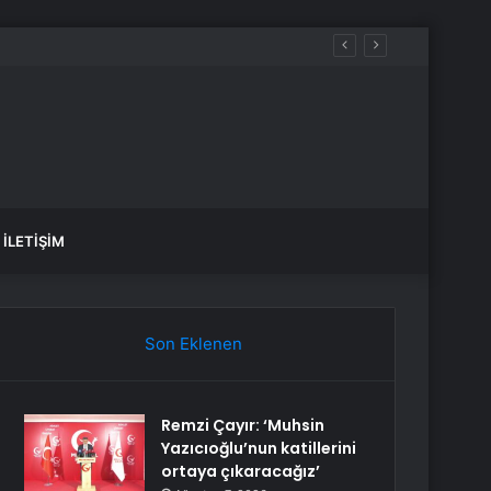
İLETIŞIM
Son Eklenen
Remzi Çayır: ‘Muhsin
Yazıcıoğlu’nun katillerini
ortaya çıkaracağız’