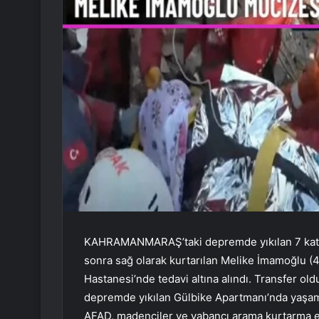
KAHRAMANMARAŞ’taki depremde yıkılan 7 katlı
sonra sağ olarak kurtarılan Melike İmamoğlu (4
Hastanesi’nde tedavi altına alındı. Transfer 
depremde yıkılan Gülbike Apartmanı’nda yaşam
AFAD, madenciler ve yabancı arama kurtarma e