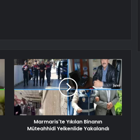
Marmaris'te Yıkılan Binanın
Müteahhidi Yelkenlide Yakalandı