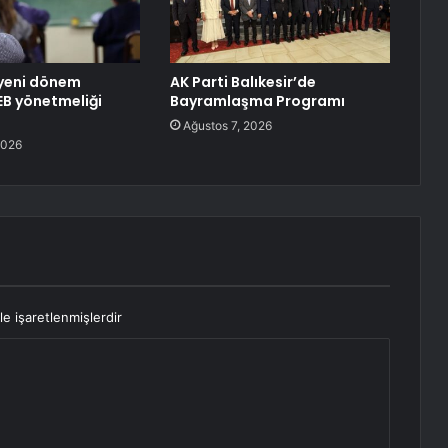
 yeni dönem
AK Parti Balıkesir’de
EB yönetmeliği
Bayramlaşma Programı
Ağustos 7, 2026
2026
le işaretlenmişlerdir