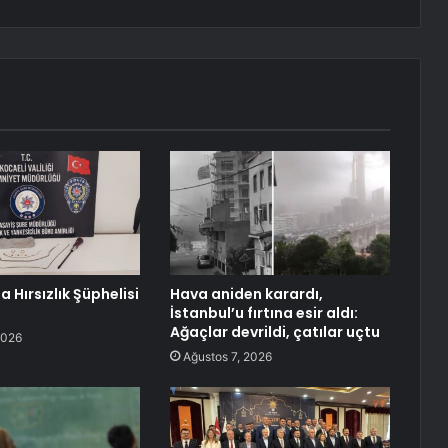
 Hırsızlık Şüphelisi
Hava aniden karardı,
İstanbul’u fırtına esir aldı:
Ağaçlar devrildi, çatılar uçtu
2026
Ağustos 7, 2026