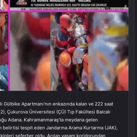
 Gülbike Apartmanı’nın enkazında kalan ve 222 saat
2), Çukurova Üniversitesi (ÇÜ) Tıp Fakültesi Balcalı
olduğu Adana. Kahramanmaraş’ta meydana gelen
 belirtisi tespit eden Jandarma Arama Kurtarma (JAK),
kipleri seferber oldu. Açılan yaşam koridorundan