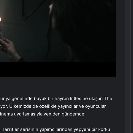
 dünya genelinde büyük bir hayran kitlesine ulaşan The
yor. Ülkemizde de özellikle yayıncılar ve oyuncular
 sinema uyarlamasıyla yeniden gündemde.
 Terrifier serisinin yapımcılarından yepyeni bir korku