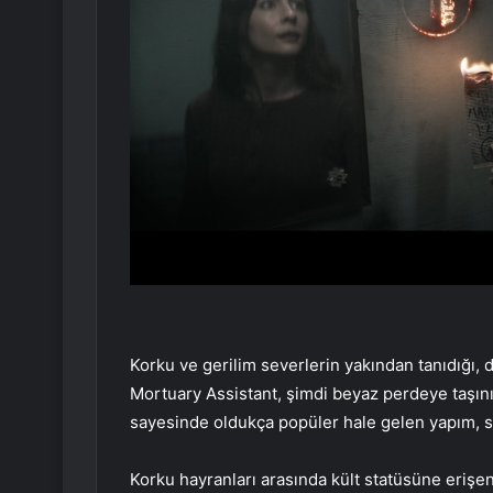
Korku ve gerilim severlerin yakından tanıdığı,
Mortuary Assistant, şimdi beyaz perdeye taşını
sayesinde oldukça popüler hale gelen yapım,
Korku hayranları arasında kült statüsüne erişen