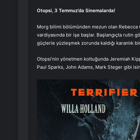
Otopsi, 3 Temmuz’da Sinemalarda!
Morg bilimi bölümünden mezun olan Rebecca O
vardiyasında bir işe başlar. Başlangıçta rutin 
güçlerle yüzleşmek zorunda kaldığı karanlık b
Otopsi’nin yönetmen koltuğunda Jeremiah Kipp
Paul Sparks, John Adams, Mark Steger gibi isim