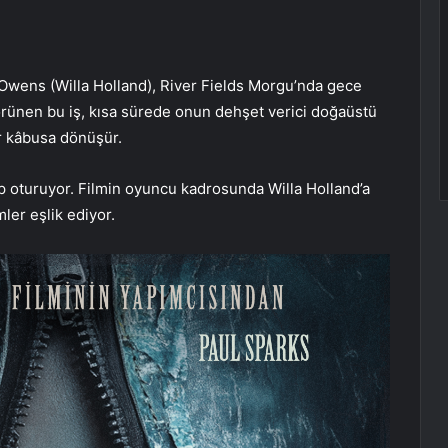
wens (Willa Holland), River Fields Morgu’nda gece
görünen bu iş, kısa sürede onun dehşet verici doğaüstü
ir kâbusa dönüşür.
 oturuyor. Filmin oyuncu kadrosunda Willa Holland’a
ler eşlik ediyor.