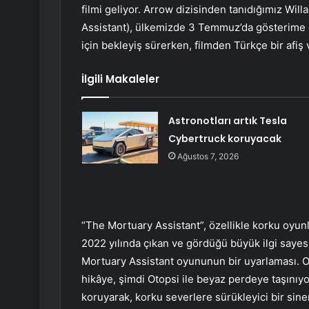
filmi geliyor. Arrow dizisinden tanıdığımız Wil
Assistant), ülkemizde 3 Temmuz’da gösterime g
için bekleyiş sürerken, filmden Türkçe bir afiş 
İlgili Makaleler
Astronotları artık Tesla
Cybertruck koruyacak
Ağustos 7, 2026
“The Mortuary Assistant”, özellikle korku oyunla
2022 yılında çıkan ve gördüğü büyük ilgi sayes
Mortuary Assistant oyununun bir uyarlaması. O
hikâye, şimdi Otopsi ile beyaz perdeye taşınıy
koruyarak, korku severlere sürükleyici bir sin