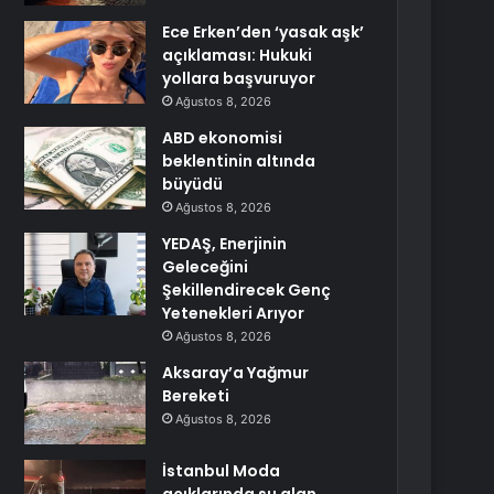
Ece Erken’den ‘yasak aşk’
açıklaması: Hukuki
yollara başvuruyor
Ağustos 8, 2026
ABD ekonomisi
beklentinin altında
büyüdü
Ağustos 8, 2026
YEDAŞ, Enerjinin
Geleceğini
Şekillendirecek Genç
Yetenekleri Arıyor
Ağustos 8, 2026
Aksaray’a Yağmur
Bereketi
Ağustos 8, 2026
İstanbul Moda