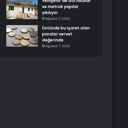
Yenişehir’de atıl okullar
ve metruk yapılar
yıkılıyor
Ağustos 7, 2026
Üstünde bu işaret olan
paralar servet
değerinde
Ağustos 7, 2026