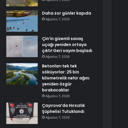
Daha zor günler kapıda
Ağustos 7, 2026
Çin’in gizemli savaş
uçağı yeniden ortaya
çıktı! Geri sayım başladı
Ağustos 7, 2026
Betonları tek tek
söküyorlar: 25 bin
kilometrelik nehir ağını
yeniden özgür
bırakacaklar
Ağustos 7, 2026
Çayırova’da Hırsızlık
Şüphelisi Tutuklandı
Ağustos 7, 2026