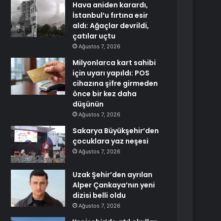
Hava aniden karardı,
İstanbul’u fırtına esir
aldı: Ağaçlar devrildi,
çatılar uçtu
Ağustos 7, 2026
Milyonlarca kart sahibi
için uyarı yapıldı: POS
cihazına şifre girmeden
önce bir kez daha
düşünün
Ağustos 7, 2026
Sakarya Büyükşehir’den
çocuklara yaz neşesi
Ağustos 7, 2026
Uzak Şehir’den ayrılan
Alper Çankaya’nın yeni
dizisi belli oldu
Ağustos 7, 2026