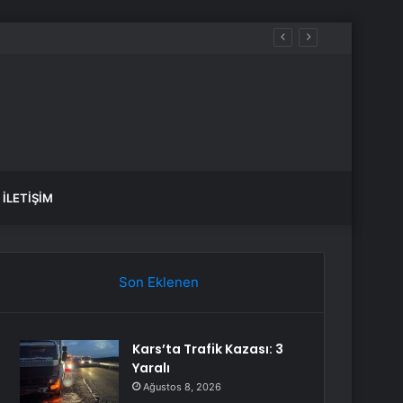
İLETIŞIM
Son Eklenen
Kars’ta Trafik Kazası: 3
Yaralı
Ağustos 8, 2026