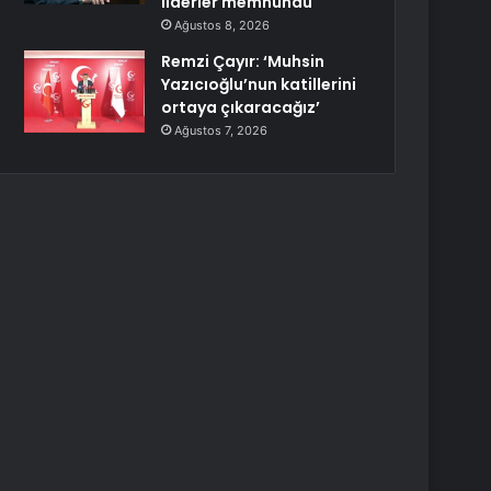
liderler memnundu
Ağustos 8, 2026
Remzi Çayır: ‘Muhsin
Yazıcıoğlu’nun katillerini
ortaya çıkaracağız’
Ağustos 7, 2026