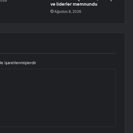
2026
ve liderler memnundu
Ağustos 8, 2026
le işaretlenmişlerdir