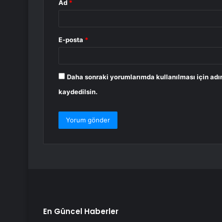
Ad
*
E-posta
*
Daha sonraki yorumlarımda kullanılması için adı
kaydedilsin.
En Güncel Haberler