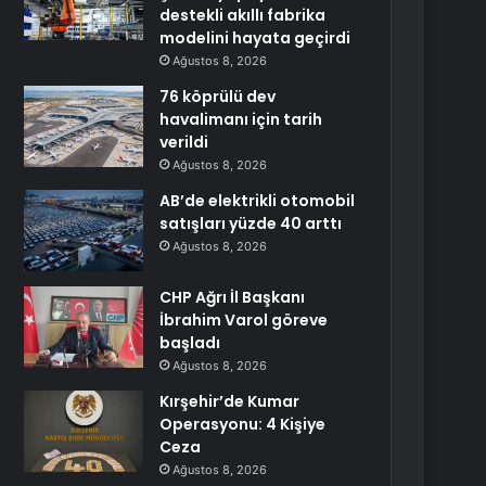
destekli akıllı fabrika
modelini hayata geçirdi
Ağustos 8, 2026
76 köprülü dev
havalimanı için tarih
verildi
Ağustos 8, 2026
AB’de elektrikli otomobil
satışları yüzde 40 arttı
Ağustos 8, 2026
CHP Ağrı İl Başkanı
İbrahim Varol göreve
başladı
Ağustos 8, 2026
Kırşehir’de Kumar
Operasyonu: 4 Kişiye
Ceza
Ağustos 8, 2026