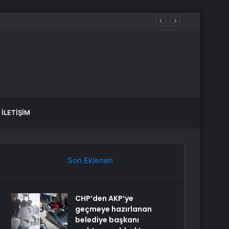
İLETIŞIM
Son Eklenen
CHP’den AKP’ye
geçmeye hazırlanan
belediye başkanı