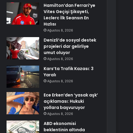
Hamilton’dan Ferrari’ye
Vites Geçişi Şikayeti,
Leclerc İlk Seansın En
Hızlısı
Ağustos 8, 2026
Denizli’de sosyal destek
projeleri dar gelirliye
umut oluyor
Ağustos 8, 2026
Kars’ta Trafik Kazası: 3
Yaralı
Ağustos 8, 2026
Ece Erken’den ‘yasak aşk’
açıklaması: Hukuki
yollara başvuruyor
Ağustos 8, 2026
ABD ekonomisi
beklentinin altında