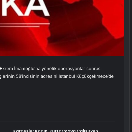
Ekrem İmamoğlu’na yönelik operasyonlar sonrası
inglerinin 58’incisinin adresini İstanbul Küçükçekmece’de
Kardeşler Kadını Kurtarmaya Çalışırken