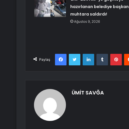
hazırlanan belediye başkan
muhtara saldırdı!
Ağustos 9, 2026
Facebook
Twitter
LinkedIn
Tumblr
Pint
Paylaş
ÜMİT SAVĞA