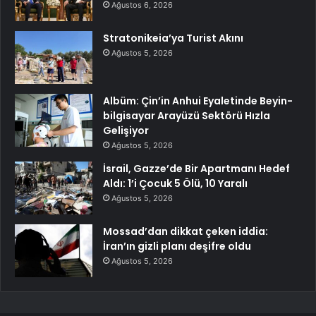
Ağustos 6, 2026
Stratonikeia’ya Turist Akını
Ağustos 5, 2026
Albüm: Çin’in Anhui Eyaletinde Beyin-
bilgisayar Arayüzü Sektörü Hızla
Gelişiyor
Ağustos 5, 2026
İsrail, Gazze’de Bir Apartmanı Hedef
Aldı: 1’i Çocuk 5 Ölü, 10 Yaralı
Ağustos 5, 2026
Mossad’dan dikkat çeken iddia:
İran’ın gizli planı deşifre oldu
Ağustos 5, 2026