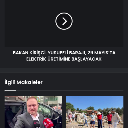
BAKAN KİRİŞCİ: YUSUFELİ BARAJI, 29 MAYIS'TA
ELEKTRİK ÜRETİMİNE BAŞLAYACAK
İlgili Makaleler