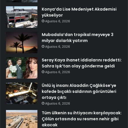
Konya’da Lise Medeniyet Akademisi
yükseliyor
Ağustos 6, 2026
Mubadala’dan tropikal meyveye 3
milyar dolarlık yatırım
Ağustos 6, 2026
Seray Kaya ihanet iddialarını reddetti:
Sahra Işık’tan olay gönderme geldi
Ağustos 6, 2026
Ünlü iş insanı Alaaddin Çağlıköse’ye
kafede bıçaklı saldırının görüntüleri
ortaya çıktı
Ağustos 6, 2026
Tüm ülkenin su ihtiyacını karşılayacak:
Çölün ortasında su resmen nehir gibi
akacak