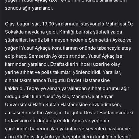
sonucu ağır yaralandı.
Olay, bugün saat 19.00 sıralarında İstasyonaltı Mahallesi Öz
Sokakda meydana geldi. Kimliği belirsiz şüpheli ya da
şüpheliler, henüz bilinmeyen nedenle Şemsettin Aykaç ve
yeğeni Yusuf Aykaç’a konutlarının önünde tabancayla ateş
edip kaçtı. Şemsettin Aykaç sırtından, Yusuf Aykaç ise
karnından yaralandı. Etraftakilerin ihbarı üzerine olay
yerine sıhhat ve polis takımları yönlendirildi. Yaralılar,
sıhhat takımlarınca Turgutlu Devlet Hastanesine
kaldırıldı. Tedaviye alınan yaralılardan sıhhat durumu ağır
olduğu belirtilen Yusuf Aykaç, Manisa Celal Bayar
Üniversitesi Hafta Sultan Hastanesine sevk edilirken,
amcası Şemsettin Aykaç’ın Turgutlu Devlet Hastanesindeki
tedavisinin sürdüğü öğrenildi. Amca ve yeğenin
yaralandığı haberini alan yakınları ve sevenleri hastaneye
akın etti.Polis, kuşkulu ya da şüphelilerin kimliğinin tespit