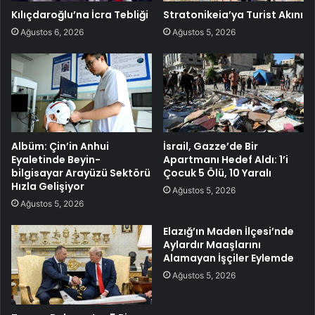
Kılıçdaroğlu’na İcra Tebliği
Stratonikeia’ya Turist Akını
Ağustos 6, 2026
Ağustos 5, 2026
Albüm: Çin’in Anhui
İsrail, Gazze’de Bir
Eyaletinde Beyin-
Apartmanı Hedef Aldı: 1’i
bilgisayar Arayüzü Sektörü
Çocuk 5 Ölü, 10 Yaralı
Hızla Gelişiyor
Ağustos 5, 2026
Ağustos 5, 2026
Elazığ’ın Maden İlçesi’nde
Aylardır Maaşlarını
Alamayan İşçiler Eylemde
Ağustos 5, 2026