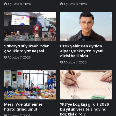
Ağustos 8, 2026
Ağustos 8, 2026
Sakarya Büyükşehir’den
Uzak Şehir’den ayrılan
çocuklara yaz neşesi
Alper Çankaya’nın yeni
dizisi belli oldu
Ağustos 7, 2026
Ağustos 7, 2026
Mersin’de alzheimer
YKS’ye kaç kişi girdi? 2026
hastalarına umut
bu yıl üniversite sınavına
kaç kişi girdi?
Ağustos 7, 2026