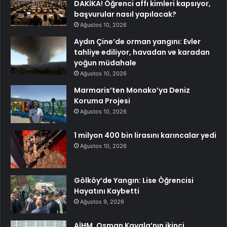
DAKİKA! Öğrenci affı kimleri kapsıyor,
başvurular nasıl yapılacak?
Ağustos 10, 2026
Aydın Çine’de orman yangını: Evler
tahliye ediliyor, havadan ve karadan
yoğun müdahale
Ağustos 10, 2026
Marmaris’ten Monako’ya Deniz
Koruma Projesi
Ağustos 10, 2026
1 milyon 400 bin lirasını karıncalar yedi
Ağustos 10, 2026
Gölköy’de Yangın: Lise Öğrencisi
Hayatını Kaybetti
Ağustos 9, 2026
AİHM, Osman Kavala’nın ikinci