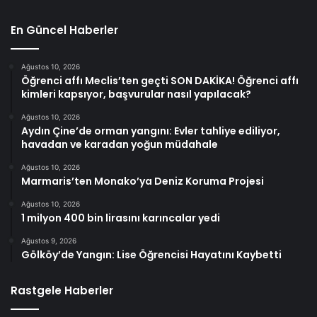
En Güncel Haberler
Ağustos 10, 2026
Öğrenci affı Meclis’ten geçti SON DAKİKA! Öğrenci affı
kimleri kapsıyor, başvurular nasıl yapılacak?
Ağustos 10, 2026
Aydın Çine’de orman yangını: Evler tahliye ediliyor,
havadan ve karadan yoğun müdahale
Ağustos 10, 2026
Marmaris’ten Monako’ya Deniz Koruma Projesi
Ağustos 10, 2026
1 milyon 400 bin lirasını karıncalar yedi
Ağustos 9, 2026
Gölköy’de Yangın: Lise Öğrencisi Hayatını Kaybetti
Rastgele Haberler