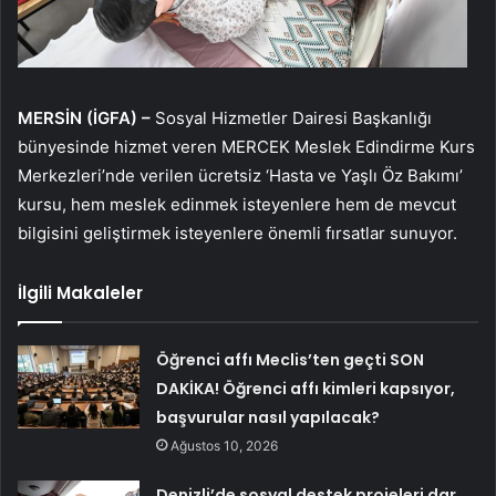
MERSİN (İGFA) –
Sosyal Hizmetler Dairesi Başkanlığı
bünyesinde hizmet veren MERCEK Meslek Edindirme Kurs
Merkezleri’nde verilen ücretsiz ‘Hasta ve Yaşlı Öz Bakımı’
kursu, hem meslek edinmek isteyenlere hem de mevcut
bilgisini geliştirmek isteyenlere önemli fırsatlar sunuyor.
İlgili Makaleler
Öğrenci affı Meclis’ten geçti SON
DAKİKA! Öğrenci affı kimleri kapsıyor,
başvurular nasıl yapılacak?
Ağustos 10, 2026
Denizli’de sosyal destek projeleri dar