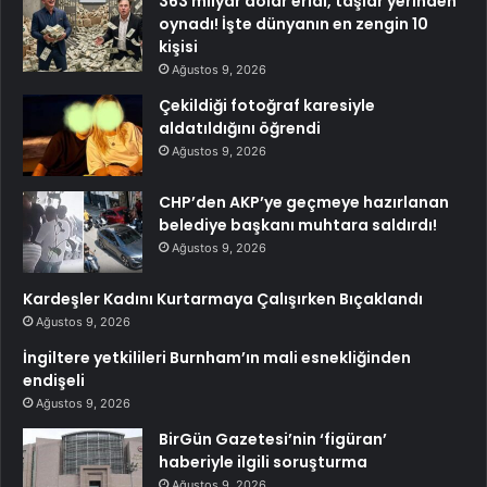
363 milyar dolar eridi, taşlar yerinden
oynadı! İşte dünyanın en zengin 10
kişisi
Ağustos 9, 2026
Çekildiği fotoğraf karesiyle
aldatıldığını öğrendi
Ağustos 9, 2026
CHP’den AKP’ye geçmeye hazırlanan
belediye başkanı muhtara saldırdı!
Ağustos 9, 2026
Kardeşler Kadını Kurtarmaya Çalışırken Bıçaklandı
Ağustos 9, 2026
İngiltere yetkilileri Burnham’ın mali esnekliğinden
endişeli
Ağustos 9, 2026
BirGün Gazetesi’nin ‘figüran’
haberiyle ilgili soruşturma
Ağustos 9, 2026