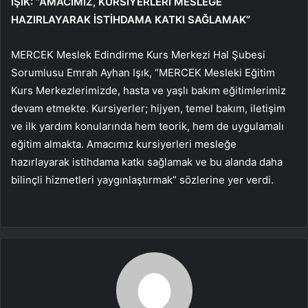
IŞIK:
“AMACIMIZ, KURSİYERLERİ MESLEĞE
HAZIRLAYARAK İSTİHDAMA KATKI SAĞLAMAK”
MERCEK Meslek Edindirme Kurs Merkezi Hal Şubesi
Sorumlusu Emrah Ayhan Işık, “MERCEK Mesleki Eğitim
Kurs Merkezlerimizde, hasta ve yaşlı bakım eğitimlerimiz
devam etmekte. Kursiyerler; hijyen, temel bakım, iletişim
ve ilk yardım konularında hem teorik, hem de uygulamalı
eğitim almakta. Amacımız kursiyerleri mesleğe
hazırlayarak istihdama katkı sağlamak ve bu alanda daha
bilinçli hizmetleri yaygınlaştırmak” sözlerine yer verdi.