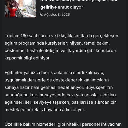
gelirliye umut oluyor
Ağustos 8, 2026
Toplam 160 saat süren ve 9 kişilik sınıflarda gerçekleşen
eğitim programında kursiyerler; hijyen, temel bakım,
beslenme, hasta ile iletişim ve ilk yardım gibi konularda
kapsamlı bilgi ediniyor.
Eğitimler yalnızca teorik anlatımla sınırlı kalmayıp,
uygulamalı derslerle de desteklenerek katılımcıların
sahaya hazır hale gelmesi hedefleniyor. Büyükşehir’in
sunduğu bu kurslar sayesinde bazı vatandaşlar aldıkları
eğitimleri ileri seviyeye taşırken, bazıları ise sıfırdan bir
meslek edinerek iş hayatına adım atıyor.
Özellikle bakım hizmetleri gibi nitelikli personel ihtiyacının