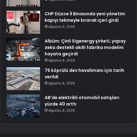
CHP Düzce İl Binasında yeni yönetim
kapıyı tekmeyle kırarak içeri girdi
Ağustos 9, 2026
Albüm: Çinli Sigenergy şirketi, yapay
zeka destekli akıllı fabrika modelini
hayata geçirdi
Ağustos 8, 2026
76 köprülü dev havalimanı için tarih
verildi
Ağustos 8, 2026
AB’de elektrikli otomobil satışları
yüzde 40 arttı
Ağustos 8, 2026