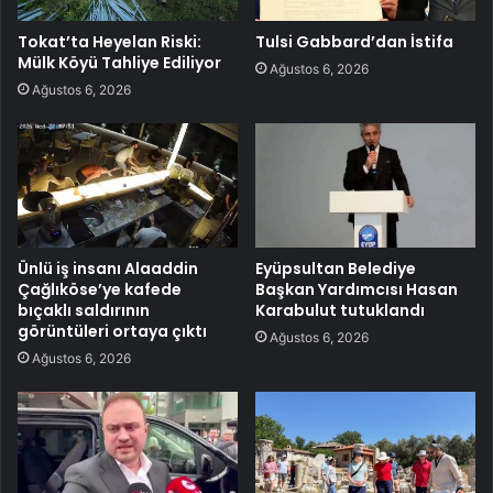
Tokat’ta Heyelan Riski:
Tulsi Gabbard’dan İstifa
Mülk Köyü Tahliye Ediliyor
Ağustos 6, 2026
Ağustos 6, 2026
Ünlü iş insanı Alaaddin
Eyüpsultan Belediye
Çağlıköse’ye kafede
Başkan Yardımcısı Hasan
bıçaklı saldırının
Karabulut tutuklandı
görüntüleri ortaya çıktı
Ağustos 6, 2026
Ağustos 6, 2026