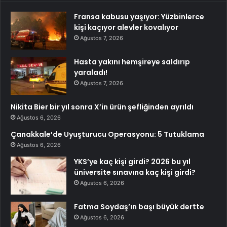
Fransa kabusu yaşıyor: Yüzbinlerce
kişi kaçıyor alevler kovalıyor
Ağustos 7, 2026
Hasta yakını hemşireye saldırıp
yaraladı!
Ağustos 7, 2026
Nikita Bier bir yıl sonra X’in ürün şefliğinden ayrıldı
Ağustos 6, 2026
Çanakkale’de Uyuşturucu Operasyonu: 5 Tutuklama
Ağustos 6, 2026
YKS’ye kaç kişi girdi? 2026 bu yıl
üniversite sınavına kaç kişi girdi?
Ağustos 6, 2026
Fatma Soydaş’ın başı büyük dertte
Ağustos 6, 2026