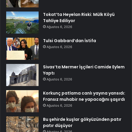
Tokat’ta Heyelan Riski: Mülk Köyü
Tahliye Ediliyor
Ağustos 6, 2026
Tulsi Gabbard’dan İstifa
Ağustos 6, 2026
Sivas’ta Mermer İşçileri Camide Eylem
Yaptı
Ağustos 6, 2026
Korkunç patlama canlı yayına yansıdı:
Fransız muhabir ne yapacağını şaşırdı
Ağustos 6, 2026
Bu şehirde kuşlar gökyüzünden patır
patır düşüyor
Ağustos 6, 2026