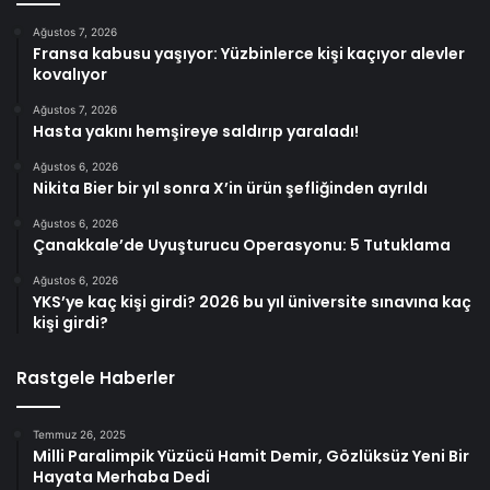
Ağustos 7, 2026
Fransa kabusu yaşıyor: Yüzbinlerce kişi kaçıyor alevler
kovalıyor
Ağustos 7, 2026
Hasta yakını hemşireye saldırıp yaraladı!
Ağustos 6, 2026
Nikita Bier bir yıl sonra X’in ürün şefliğinden ayrıldı
Ağustos 6, 2026
Çanakkale’de Uyuşturucu Operasyonu: 5 Tutuklama
Ağustos 6, 2026
YKS’ye kaç kişi girdi? 2026 bu yıl üniversite sınavına kaç
kişi girdi?
Rastgele Haberler
Temmuz 26, 2025
Milli Paralimpik Yüzücü Hamit Demir, Gözlüksüz Yeni Bir
Hayata Merhaba Dedi