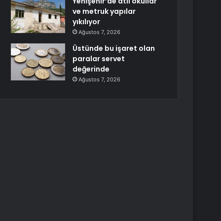
Yenişehir’de atıl okullar
ve metruk yapılar
yıkılıyor
Ağustos 7, 2026
Üstünde bu işaret olan
paralar servet
değerinde
Ağustos 7, 2026