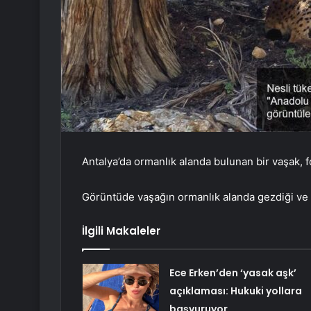
Antalya’da ormanlık alanda bulunan bir vaşak, f
Görüntüde vaşağın ormanlık alanda gezdiği ve ağ
İlgili Makaleler
Ece Erken’den ‘yasak aşk’
açıklaması: Hukuki yollara
başvuruyor