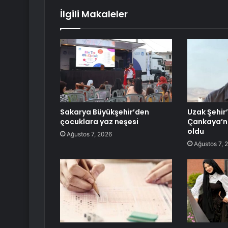
İlgili Makaleler
Sakarya Büyükşehir’den
Uzak Şehir
çocuklara yaz neşesi
Çankaya’nın
oldu
Ağustos 7, 2026
Ağustos 7, 