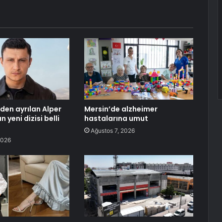
’den ayrılan Alper
Mersin’de alzheimer
 yeni dizisi belli
hastalarına umut
Ağustos 7, 2026
2026