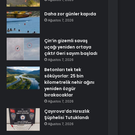
Daha zor günler kapıda
Ağustos 7, 2026
Çin’in gizemli savaş
uçağı yeniden ortaya
çıktı! Geri sayım başladı
Ağustos 7, 2026
Betonları tek tek
söküyorlar: 25 bin
kilometrelik nehir ağını
yeniden özgür
bırakacaklar
Ağustos 7, 2026
Çayırova’da Hırsızlık
Şüphelisi Tutuklandı
Ağustos 7, 2026