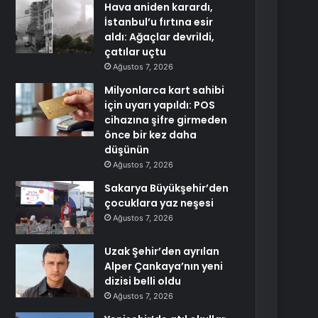
Hava aniden karardı,
İstanbul’u fırtına esir
aldı: Ağaçlar devrildi,
çatılar uçtu
Ağustos 7, 2026
Milyonlarca kart sahibi
için uyarı yapıldı: POS
cihazına şifre girmeden
önce bir kez daha
düşünün
Ağustos 7, 2026
Sakarya Büyükşehir’den
çocuklara yaz neşesi
Ağustos 7, 2026
Uzak Şehir’den ayrılan
Alper Çankaya’nın yeni
dizisi belli oldu
Ağustos 7, 2026