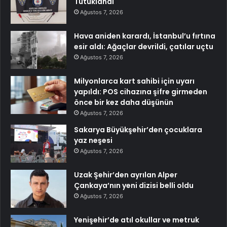
Tutuklandı
Ağustos 7, 2026
Hava aniden karardı, İstanbul’u fırtına
esir aldı: Ağaçlar devrildi, çatılar uçtu
Ağustos 7, 2026
Milyonlarca kart sahibi için uyarı
yapıldı: POS cihazına şifre girmeden
önce bir kez daha düşünün
Ağustos 7, 2026
Sakarya Büyükşehir’den çocuklara
yaz neşesi
Ağustos 7, 2026
Uzak Şehir’den ayrılan Alper
Çankaya’nın yeni dizisi belli oldu
Ağustos 7, 2026
Yenişehir’de atıl okullar ve metruk