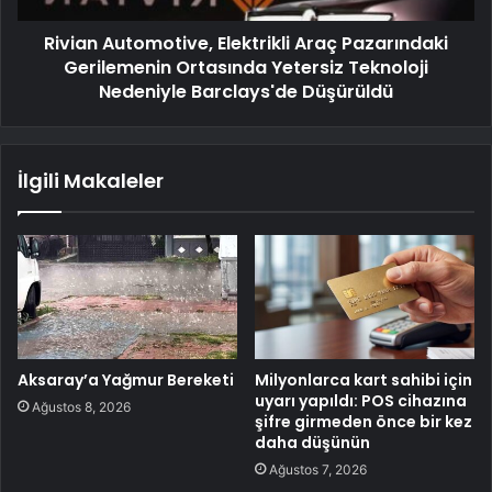
Rivian Automotive, Elektrikli Araç Pazarındaki
Gerilemenin Ortasında Yetersiz Teknoloji
Nedeniyle Barclays'de Düşürüldü
İlgili Makaleler
Aksaray’a Yağmur Bereketi
Milyonlarca kart sahibi için
uyarı yapıldı: POS cihazına
Ağustos 8, 2026
şifre girmeden önce bir kez
daha düşünün
Ağustos 7, 2026