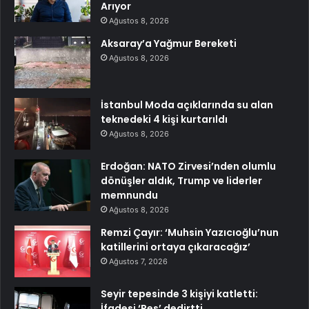
Arıyor
Ağustos 8, 2026
Aksaray’a Yağmur Bereketi
Ağustos 8, 2026
İstanbul Moda açıklarında su alan
teknedeki 4 kişi kurtarıldı
Ağustos 8, 2026
Erdoğan: NATO Zirvesi’nden olumlu
dönüşler aldık, Trump ve liderler
memnundu
Ağustos 8, 2026
Remzi Çayır: ‘Muhsin Yazıcıoğlu’nun
katillerini ortaya çıkaracağız’
Ağustos 7, 2026
Seyir tepesinde 3 kişiyi katletti:
İfadesi ‘Pes’ dedirtti