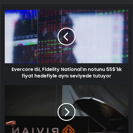
Evercore ISI, Fidelity National'ın notunu 55$'lık
fiyat hedefiyle aynı seviyede tutuyor