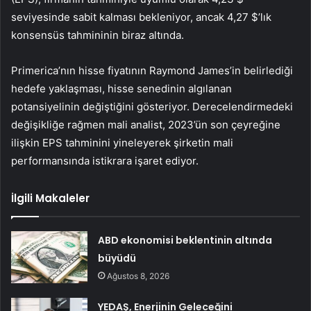
seviyesinde sabit kalması bekleniyor, ancak 4,27 $’lık
konsensüs tahmininin biraz altında.
Primerica’nın hisse fiyatının Raymond James’in belirlediği
hedefe yaklaşması, hisse senedinin algılanan
potansiyelinin değiştiğini gösteriyor. Derecelendirmedeki
değişikliğe rağmen mali analist, 2023’ün son çeyreğine
ilişkin EPS tahminini yineleyerek şirketin mali
performansında istikrara işaret ediyor.
İlgili Makaleler
ABD ekonomisi beklentinin altında
büyüdü
Ağustos 8, 2026
YEDAŞ, Enerjinin Geleceğini