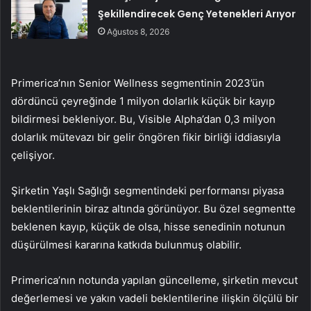
Şekillendirecek Genç Yetenekleri Arıyor
Ağustos 8, 2026
Primerica’nın Senior Wellness segmentinin 2023’ün
dördüncü çeyreğinde 1 milyon dolarlık küçük bir kayıp
bildirmesi bekleniyor. Bu, Visible Alpha’dan 0,3 milyon
dolarlık mütevazı bir gelir öngören fikir birliği iddiasıyla
çelişiyor.
Şirketin Yaşlı Sağlığı segmentindeki performansı piyasa
beklentilerinin biraz altında görünüyor. Bu özel segmentte
beklenen kayıp, küçük de olsa, hisse senedinin notunun
düşürülmesi kararına katkıda bulunmuş olabilir.
Primerica’nın notunda yapılan güncelleme, şirketin mevcut
değerlemesi ve yakın vadeli beklentilerine ilişkin ölçülü bir