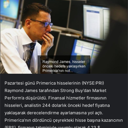
Pazartesi günü Primerica hisselerinin (NYSE:PRI)
Raymond James tarafından Strong Buy’dan Market
Perform’a düşürüldü. Finansal hizmetler firmasının
hisseleri, analistin 244 dolarlık önceki hedef fiyatına
yaklaşarak derecelendirme ayarlamasına yol açtı.
Primerica’nın dördüncü çeyrekteki hisse başına kazancının
(EPS), firmanın tahminiyle uyumlu olarak 4,23 $