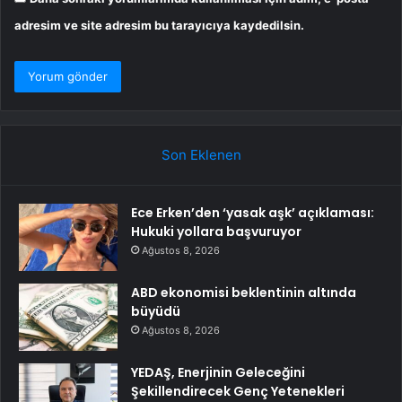
adresim ve site adresim bu tarayıcıya kaydedilsin.
Son Eklenen
Ece Erken’den ‘yasak aşk’ açıklaması:
Hukuki yollara başvuruyor
Ağustos 8, 2026
ABD ekonomisi beklentinin altında
büyüdü
Ağustos 8, 2026
YEDAŞ, Enerjinin Geleceğini
Şekillendirecek Genç Yetenekleri