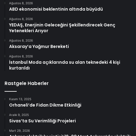
Ağustos 8, 2026
ABD ekonomisi beklentinin altında büyüdü
Ağustos 8, 2026
YEDAŞ, Enerjinin Geleceğini Şekillendirecek Genç
Yetenekleri Arıyor
Ağustos 8, 2026
Aksaray’a Yağmur Bereketi
Ağustos 8, 2026
İstanbul Moda açıklarında su alan teknedeki 4 kişi
kurtarıldı
Rastgele Haberler
Kasım 13, 2025
Orhaneli’de Fidan Dikme Etkinliği
Aralık 9, 2025
Sivas’ta Su Verimliliği Projeleri
Mart 29, 2026