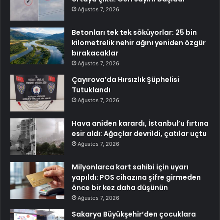
Ağustos 7, 2026
Betonları tek tek söküyorlar: 25 bin
kilometrelik nehir ağını yeniden özgür
bırakacaklar
Ağustos 7, 2026
Çayırova’da Hırsızlık Şüphelisi
Tutuklandı
Ağustos 7, 2026
Hava aniden karardı, İstanbul’u fırtına
esir aldı: Ağaçlar devrildi, çatılar uçtu
Ağustos 7, 2026
Milyonlarca kart sahibi için uyarı
yapıldı: POS cihazına şifre girmeden
önce bir kez daha düşünün
Ağustos 7, 2026
Sakarya Büyükşehir’den çocuklara