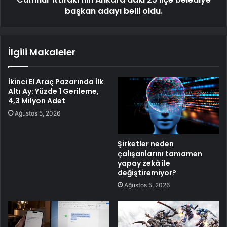
başkan adayı belli oldu.
İlgili Makaleler
İkinci El Araç Pazarında İlk
Altı Ay: Yüzde 1 Gerileme,
4,3 Milyon Adet
Ağustos 5, 2026
Şirketler neden
çalışanlarını tamamen
yapay zekâ ile
değiştiremiyor?
Ağustos 5, 2026