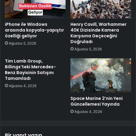
iPhone ile Windows
Henry Cavill, Warhammer
arasında kopyala-yapıştır
40K Dizisinde Kamera
özelliği geliyor
Karşısına Geçeceğini
Doğruladı
Ağustos 5, 2026
Ağustos 5, 2026
Tim Lamb Group,
Billings’teki Mercedes-
Benz Bayisinin Satışını
Tamamladı
Ağustos 4, 2026
Space Marine 2’nin Yeni
Güncellemesi Yayında
Ağustos 4, 2026
Bir yanıt yazın