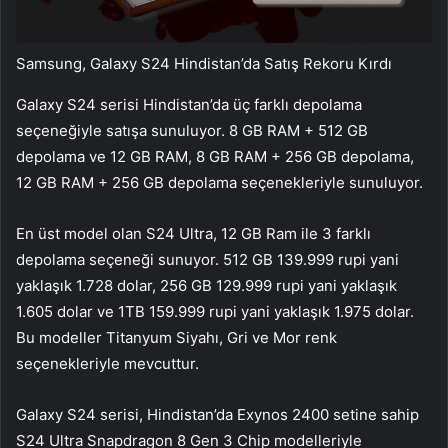
Samsung, Galaxy S24 Hindistan’da Satış Rekoru Kırdı
Galaxy S24 serisi Hindistan’da üç farklı depolama
seçeneğiyle satışa sunuluyor. 8 GB RAM + 512 GB
depolama ve 12 GB RAM, 8 GB RAM + 256 GB depolama,
12 GB RAM + 256 GB depolama seçenekleriyle sunuluyor.
En üst model olan S24 Ultra, 12 GB Ram ile 3 farklı
depolama seçeneği sunuyor. 512 GB 139.999 rupi yani
yaklaşık 1.728 dolar, 256 GB 129.999 rupi yani yaklaşık
1.605 dolar ve 1TB 159.999 rupi yani yaklaşık 1.975 dolar.
Bu modeller Titanyum Siyahı, Gri ve Mor renk
seçenekleriyle mevcuttur.
Galaxy S24 serisi, Hindistan’da Exynos 2400 setine sahip
S24 Ultra Snapdragon 8 Gen 3 Chip modelleriyle