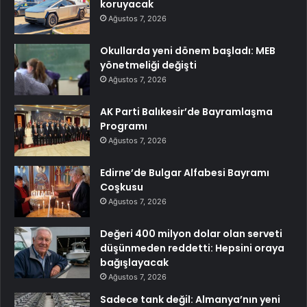
koruyacak
Ağustos 7, 2026
Okullarda yeni dönem başladı: MEB
yönetmeliği değişti
Ağustos 7, 2026
AK Parti Balıkesir’de Bayramlaşma
Programı
Ağustos 7, 2026
Edirne’de Bulgar Alfabesi Bayramı
Coşkusu
Ağustos 7, 2026
Değeri 400 milyon dolar olan serveti
düşünmeden reddetti: Hepsini oraya
bağışlayacak
Ağustos 7, 2026
Sadece tank değil: Almanya’nın yeni