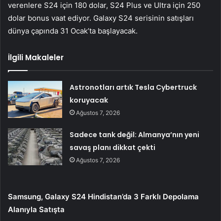
verenlere S24 için 180 dolar, S24 Plus ve Ultra için 250
dolar bonus vaat ediyor. Galaxy S24 serisinin satışları
dünya çapında 31 Ocak’ta başlayacak.
İlgili Makaleler
Astronotları artık Tesla Cybertruck
koruyacak
Ağustos 7, 2026
Sadece tank değil: Almanya’nın yeni
savaş planı dikkat çekti
Ağustos 7, 2026
Samsung, Galaxy S24 Hindistan’da 3 Farklı Depolama
Alanıyla Satışta