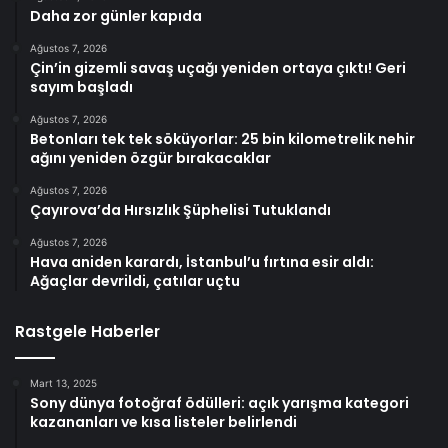
Daha zor günler kapıda
Ağustos 7, 2026
Çin’in gizemli savaş uçağı yeniden ortaya çıktı! Geri
sayım başladı
Ağustos 7, 2026
Betonları tek tek söküyorlar: 25 bin kilometrelik nehir
ağını yeniden özgür bırakacaklar
Ağustos 7, 2026
Çayırova’da Hırsızlık Şüphelisi Tutuklandı
Ağustos 7, 2026
Hava aniden karardı, İstanbul’u fırtına esir aldı:
Ağaçlar devrildi, çatılar uçtu
Rastgele Haberler
Mart 13, 2025
Sony dünya fotoğraf ödülleri: açık yarışma kategori
kazananları ve kısa listeler belirlendi