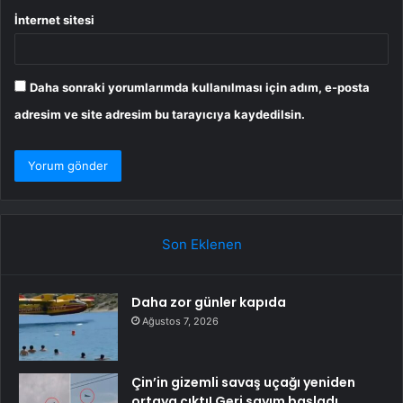
İnternet sitesi
Daha sonraki yorumlarımda kullanılması için adım, e-posta
adresim ve site adresim bu tarayıcıya kaydedilsin.
Son Eklenen
Daha zor günler kapıda
Ağustos 7, 2026
Çin’in gizemli savaş uçağı yeniden
ortaya çıktı! Geri sayım başladı