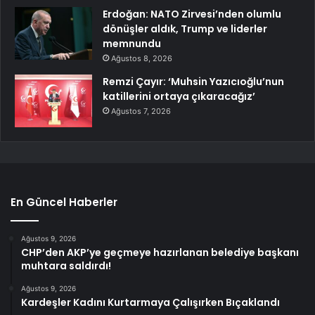
Erdoğan: NATO Zirvesi’nden olumlu
dönüşler aldık, Trump ve liderler
memnundu
Ağustos 8, 2026
Remzi Çayır: ‘Muhsin Yazıcıoğlu’nun
katillerini ortaya çıkaracağız’
Ağustos 7, 2026
En Güncel Haberler
Ağustos 9, 2026
CHP’den AKP’ye geçmeye hazırlanan belediye başkanı
muhtara saldırdı!
Ağustos 9, 2026
Kardeşler Kadını Kurtarmaya Çalışırken Bıçaklandı