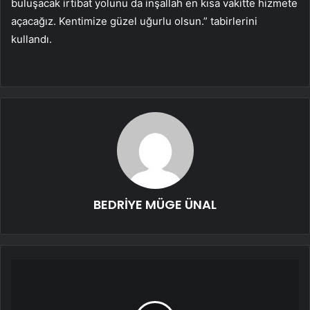
buluşacak irtibat yolunu da inşallah en kısa vakitte hizmete
açacağız. Kentimize güzel uğurlu olsun.” tabirlerini
kullandı.
BEDRİYE MÜGE ÜNAL