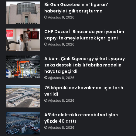
BirGün Gazetesi’nin ‘figüran’
haberiyle ilgili soruşturma
Ağustos 9, 2026
CHP Düzce İl Binasında yeni yönetim
kapıyı tekmeyle kırarak içeri girdi
Ağustos 9, 2026
Albüm: Çinli Sigenergy şirketi, yapay
zeka destekli akıllı fabrika modelini
hayata geçirdi
Ağustos 8, 2026
76 köprülü dev havalimanı için tarih
verildi
Ağustos 8, 2026
AB’de elektrikli otomobil satışları
yüzde 40 arttı
Ağustos 8, 2026