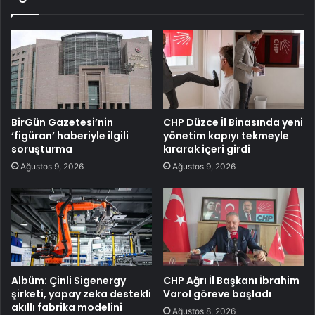
BirGün Gazetesi’nin
CHP Düzce İl Binasında yeni
‘figüran’ haberiyle ilgili
yönetim kapıyı tekmeyle
soruşturma
kırarak içeri girdi
Ağustos 9, 2026
Ağustos 9, 2026
Albüm: Çinli Sigenergy
CHP Ağrı İl Başkanı İbrahim
şirketi, yapay zeka destekli
Varol göreve başladı
akıllı fabrika modelini
Ağustos 8, 2026