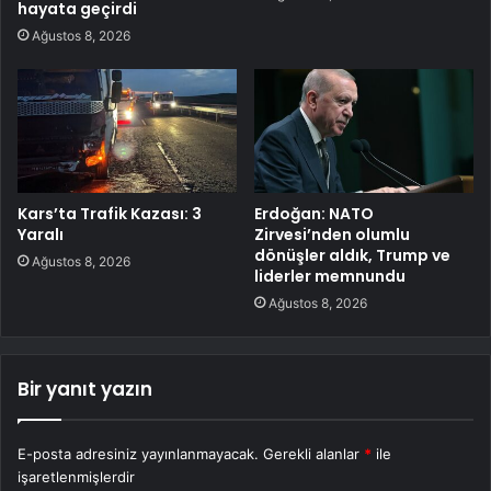
hayata geçirdi
Ağustos 8, 2026
Kars’ta Trafik Kazası: 3
Erdoğan: NATO
Yaralı
Zirvesi’nden olumlu
dönüşler aldık, Trump ve
Ağustos 8, 2026
liderler memnundu
Ağustos 8, 2026
Bir yanıt yazın
E-posta adresiniz yayınlanmayacak.
Gerekli alanlar
*
ile
işaretlenmişlerdir