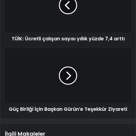
TÜİK: Ücretli çalışan sayısı yıllık yüzde 7,4 arttı
Güç Birliği İçin Başkan Gürün’e Teşekkür Ziyareti
İlgili Makaleler