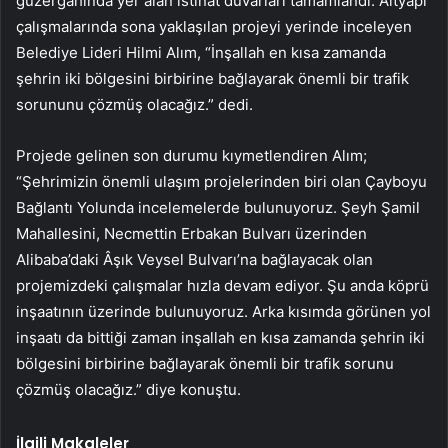
güzergâhında yer alan istinat duvarları tamamlandı. Altyapı
çalışmalarında sona yaklaşılan projeyi yerinde inceleyen
Belediye Lideri Hilmi Alım, “İnşallah en kısa zamanda
şehrin iki bölgesini birbirine bağlayarak önemli bir trafik
sorununu çözmüş olacağız.” dedi.
Projede gelinen son durumu kıymetlendiren Alım;
“Şehrimizin önemli ulaşım projelerinden biri olan Çayboyu
Bağlantı Yolunda incelemelerde bulunuyoruz. Şeyh Şamil
Mahallesini, Necmettin Erbakan Bulvarı üzerinden
Alibaba’daki Âşık Veysel Bulvarı’na bağlayacak olan
projemizdeki çalışmalar hızla devam ediyor. Şu anda köprü
inşaatının üzerinde bulunuyoruz. Arka kısımda görünen yol
inşaatı da bittiği zaman inşallah en kısa zamanda şehrin iki
bölgesini birbirine bağlayarak önemli bir trafik sorunu
çözmüş olacağız.” diye konuştu.
İlgili Makaleler