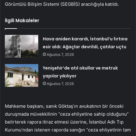
Görüntülü Bilişim Sistemi (SEGBİS) aracılığıyla katıldı.
İlgili Makaleler
Hava aniden karardı, İstanbul’u fırtına
esir aldı: Ağaçlar devrildi, çatılar uçtu
Ağustos 7, 2026
Yenişehir’de atıl okullar ve metruk
yapılar yıkılıyor
Ağustos 7, 2026
Mahkeme başkanı, sanık Göktaş’ın avukatının bir önceki
duruşmada müvekkilinin “ceza ehliyetine sahip olduğunu”
belirterek rapora itiraz etmesi üzerine, İstanbul Adlı Tıp
Kurumu’ndan istenen raporda sanığın “ceza ehliyetinin tam