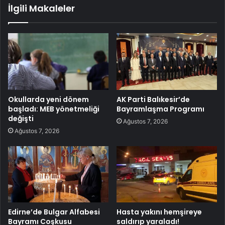
İlgili Makaleler
Okullarda yeni dönem
AK Parti Balıkesir’de
başladı: MEB yönetmeliği
Bayramlaşma Programı
değişti
Ağustos 7, 2026
Ağustos 7, 2026
Edirne’de Bulgar Alfabesi
Hasta yakını hemşireye
Bayramı Coşkusu
saldırıp yaraladı!