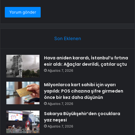
Son Eklenen
Hava aniden karardı, İstanbul’u fırtına
esir aldı: Ağaçlar devrildi, çatılar uçtu
Ağustos 7, 2026
Milyonlarca kart sahibi için uyarı
yapıldı: POS cihazına şifre girmeden
önce bir kez daha düşünün
Ağustos 7, 2026
Sakarya Büyükşehir’den çocuklara
yaz neşesi
Ağustos 7, 2026