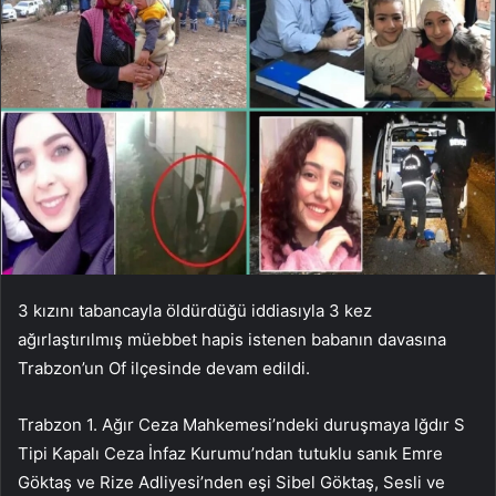
3 kızını tabancayla öldürdüğü iddiasıyla 3 kez
ağırlaştırılmış müebbet hapis istenen babanın davasına
Trabzon’un Of ilçesinde devam edildi.
Trabzon 1. Ağır Ceza Mahkemesi’ndeki duruşmaya Iğdır S
Tipi Kapalı Ceza İnfaz Kurumu’ndan tutuklu sanık Emre
Göktaş ve Rize Adliyesi’nden eşi Sibel Göktaş, Sesli ve