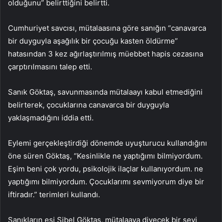
olduğunu” belirttiğini belirtti.
Cumhuriyet savcısı, mütalaasına göre sanığın “canavarca
bir duyguyla aşağılık bir çocuğu kasten öldürme”
hatasından 3 kez ağırlaştırılmış müebbet hapis cezasına
çarptırılmasını talep etti.
Sanık Göktaş, savunmasında mütalaayı kabul etmediğini
belirterek, çocuklarına canavarca bir duyguyla
yaklaşmadığını iddia etti.
Eylemi gerçekleştirdiği dönemde uyuşturucu kullandığını
öne süren Göktaş, “Kesinlikle ne yaptığımı bilmiyordum.
Eşim beni çok yordu, psikolojik ilaçlar kullanıyordum. ne
yaptığımı bilmiyordum. Çocuklarımı sevmiyorum diye bir
iftiradır.” terimleri kullandı.
Sanıkların eşi Sibel Göktaş, mütalaaya diyecek bir şeyi