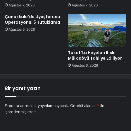
Ağustos 7, 2026
Ağustos 7, 2026
Çanakkale’de Uyuşturucu
Operasyonu: 5 Tutuklama
Ağustos 6, 2026
Tokat’ta Heyelan Riski:
Mülk Köyü Tahliye Ediliyor
Ağustos 6, 2026
Bir yanıt yazın
E-posta adresiniz yayınlanmayacak.
Gerekli alanlar
*
ile
işaretlenmişlerdir
Y