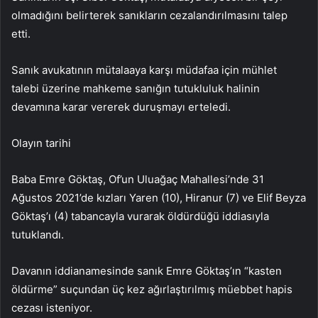
olmadığını belirterek sanıkların cezalandırılmasını talep
etti.
Sanık avukatının mütalaaya karşı müdafaa için mühlet
talebi üzerine mahkeme sanığın tutukluluk halinin
devamına karar vererek duruşmayı erteledi.
Olayın tarihi
Baba Emre Göktaş, Of’un Uluağaç Mahallesi’nde 31
Ağustos 2021’de kızları Yaren (10), Hiranur (7) ve Elif Beyza
Göktaş’ı (4) tabancayla vurarak öldürdüğü iddiasıyla
tutuklandı.
Davanın iddianamesinde sanık Emre Göktaş’ın “kasten
öldürme” suçundan üç kez ağırlaştırılmış müebbet hapis
cezası isteniyor.