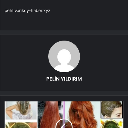
pehlivankoy-haber.xyz
PELİN YILDIRIM