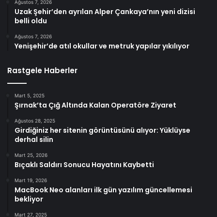
Ağustos 7, 2026
Uzak Şehir’den ayrılan Alper Çankaya’nın yeni dizisi
belli oldu
Ağustos 7, 2026
Yenişehir’de atıl okullar ve metruk yapılar yıkılıyor
Rastgele Haberler
Mart 5, 2025
Şırnak’ta Çığ Altında Kalan Operatöre Ziyaret
Ağustos 28, 2025
Girdiğiniz her sitenin görüntüsünü alıyor: Yüklüyse
derhal silin
Mart 25, 2026
Bıçaklı Saldırı Sonucu Hayatını Kaybetti
Mart 19, 2026
MacBook Neo alanları ilk gün yazılım güncellemesi
bekliyor
Mart 27, 2025