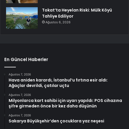
Tokat’ta Heyelan Riski: Mülk Köyü
Tahliye Ediliyor
Ağustos 6, 2026
En Güncel Haberler
Ağustos 7, 2026
Hava aniden karardı, İstanbul’u fırtına esir aldı:
Ağaçlar devrildi, çatılar uçtu
Ağustos 7, 2026
Milyonlarca kart sahibi için uyarı yapıldı: POS cihazına
şifre girmeden önce bir kez daha düşünün
Ağustos 7, 2026
Sakarya Büyükşehir’den çocuklara yaz neşesi