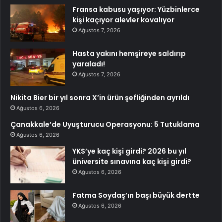
Fransa kabusu yaşıyor: Yüzbinlerce
kişi kaçıyor alevler kovalıyor
Ağustos 7, 2026
Hasta yakını hemşireye saldırıp
yaraladı!
Ağustos 7, 2026
Nikita Bier bir yıl sonra X’in ürün şefliğinden ayrıldı
Ağustos 6, 2026
Çanakkale’de Uyuşturucu Operasyonu: 5 Tutuklama
Ağustos 6, 2026
YKS’ye kaç kişi girdi? 2026 bu yıl
üniversite sınavına kaç kişi girdi?
Ağustos 6, 2026
Fatma Soydaş’ın başı büyük dertte
Ağustos 6, 2026