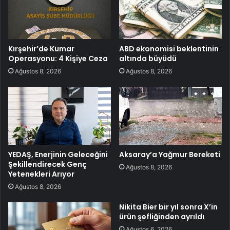
Kırşehir’de Kumar
ABD ekonomisi beklentinin
Operasyonu: 4 Kişiye Ceza
altında büyüdü
Ağustos 8, 2026
Ağustos 8, 2026
YEDAŞ, Enerjinin Geleceğini
Aksaray’a Yağmur Bereketi
Şekillendirecek Genç
Ağustos 8, 2026
Yetenekleri Arıyor
Ağustos 8, 2026
Nikita Bier bir yıl sonra X’in
ürün şefliğinden ayrıldı
Ağustos 6, 2026