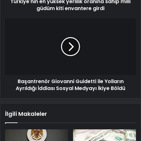
Türkiye'nin en yüksek yerlilik oranına sahip milli
güdüm kiti envantere girdi
Başantrenör Giovanni Guidetti ile Yolların
Ayrıldığı İddiası Sosyal Medyayı İkiye Böldü
İlgili Makaleler