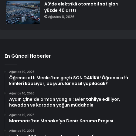
AB’de elektrikli otomobil satışları
yüzde 40 arttı
Ağustos 8, 2026
En Güncel Haberler
Ağustos 10, 2026
Öğrenci affı Meclis’ten geçti SON DAKİKA! Öğrenci affı
kimleri kapsıyor, başvurular nasıl yapılacak?
Ağustos 10, 2026
Aydın Çine’de orman yangını: Evler tahliye ediliyor,
havadan ve karadan yoğun müdahale
Ağustos 10, 2026
Marmaris’ten Monako’ya Deniz Koruma Projesi
Ağustos 10, 2026