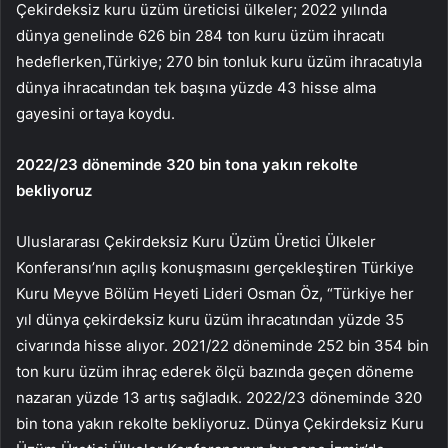
Çekirdeksiz kuru üzüm üreticisi ülkeler; 2022 yılında
dünya genelinde 626 bin 284 ton kuru üzüm ihracatı
hedeflerken,Türkiye; 270 bin tonluk kuru üzüm ihracatıyla
dünya ihracatından tek başına yüzde 43 hisse alma
gayesini ortaya koydu.
2022/23 döneminde 320 bin tona yakın rekolte
bekliyoruz
Uluslararası Çekirdeksiz Kuru Üzüm Üretici Ülkeler
Konferansı’nın açılış konuşmasını gerçekleştiren Türkiye
Kuru Meyve Bölüm Heyeti Lideri Osman Öz, “Türkiye her
yıl dünya çekirdeksiz kuru üzüm ihracatından yüzde 35
civarında hisse alıyor. 2021/22 döneminde 252 bin 354 bin
ton kuru üzüm ihraç ederek ölçü bazında geçen döneme
nazaran yüzde 13 artış sağladık. 2022/23 döneminde 320
bin tona yakın rekolte bekliyoruz. Dünya Çekirdeksiz Kuru