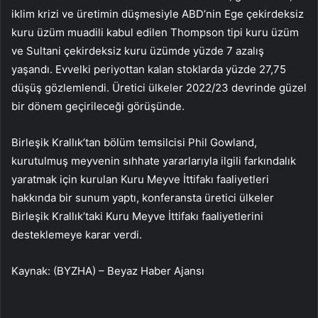
iklim krizi ve üretimin düşmesiyle ABD’nin Ege çekirdeksiz
kuru üzüm muadili kabul edilen Thompson tipi kuru üzüm
ve Sultani çekirdeksiz kuru üzümde yüzde 7 azalış
yaşandı. Evvelki periyottan kalan stoklarda yüzde 27,75
düşüş gözlemlendi. Üretici ülkeler 2022/23 devrinde güzel
bir dönem geçirileceği görüşünde.
Birleşik Krallık’tan bölüm temsilcisi Phil Gowland,
kurutulmuş meyvenin sıhhate yararlarıyla ilgili farkındalık
yaratmak için kurulan Kuru Meyve İttifakı faaliyetleri
hakkında bir sunum yaptı, konferansta üretici ülkeler
Birleşik Krallık’taki Kuru Meyve İttifakı faaliyetlerini
desteklemeye karar verdi.
Kaynak: (BYZHA) – Beyaz Haber Ajansı