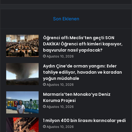
Son Eklenen
Öğrenci affı Meclis’ten geçti SON
DAKİKA! Öğrenci affı kimleri kapsıyor,
başvurular nasıl yapılacak?
Ağustos 10, 2026
Aydın Çine’de orman yangını: Evler
tahliye ediliyor, havadan ve karadan
yoğun müdahale
Ağustos 10, 2026
Marmaris’ten Monako’ya Deniz
Koruma Projesi
Ağustos 10, 2026
1 milyon 400 bin lirasını karıncalar yedi
Ağustos 10, 2026