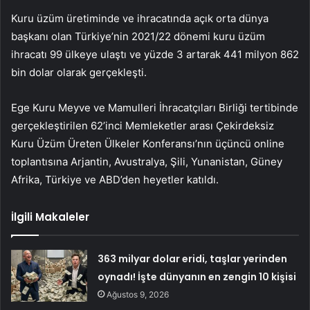
Kuru üzüm üretiminde ve ihracatında açık orta dünya
başkanı olan Türkiye’nin 2021/22 dönemi kuru üzüm
ihracatı 99 ülkeye ulaştı ve yüzde 3 artarak 441 milyon 862
bin dolar olarak gerçekleşti.
Ege Kuru Meyve ve Mamulleri İhracatçıları Birliği tertibinde
gerçekleştirilen 62’inci Memleketler arası Çekirdeksiz
Kuru Üzüm Üreten Ülkeler Konferansı’nın üçüncü online
toplantısına Arjantin, Avustralya, Şili, Yunanistan, Güney
Afrika, Türkiye ve ABD’den heyetler katıldı.
İlgili Makaleler
363 milyar dolar eridi, taşlar yerinden
oynadı! İşte dünyanın en zengin 10 kişisi
Ağustos 9, 2026