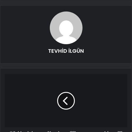
TEVHİD İLGÜN