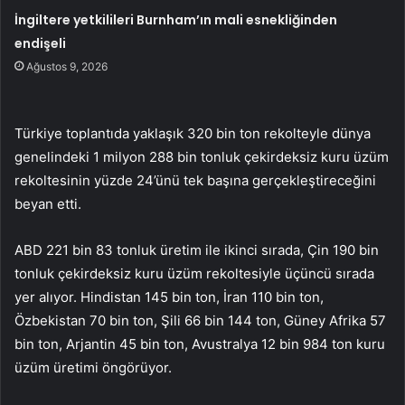
İngiltere yetkilileri Burnham’ın mali esnekliğinden
endişeli
Ağustos 9, 2026
Türkiye toplantıda yaklaşık 320 bin ton rekolteyle dünya
genelindeki 1 milyon 288 bin tonluk çekirdeksiz kuru üzüm
rekoltesinin yüzde 24’ünü tek başına gerçekleştireceğini
beyan etti.
ABD 221 bin 83 tonluk üretim ile ikinci sırada, Çin 190 bin
tonluk çekirdeksiz kuru üzüm rekoltesiyle üçüncü sırada
yer alıyor. Hindistan 145 bin ton, İran 110 bin ton,
Özbekistan 70 bin ton, Şili 66 bin 144 ton, Güney Afrika 57
bin ton, Arjantin 45 bin ton, Avustralya 12 bin 984 ton kuru
üzüm üretimi öngörüyor.