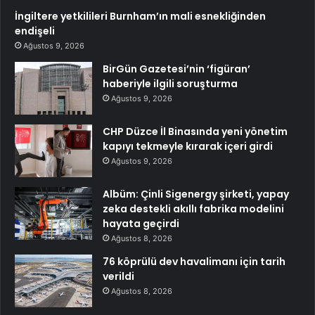
İngiltere yetkilileri Burnham’ın mali esnekliğinden
endişeli
Ağustos 9, 2026
BirGün Gazetesi’nin ‘figüran’
haberiyle ilgili soruşturma
Ağustos 9, 2026
CHP Düzce İl Binasında yeni yönetim
kapıyı tekmeyle kırarak içeri girdi
Ağustos 9, 2026
Albüm: Çinli Sigenergy şirketi, yapay
zeka destekli akıllı fabrika modelini
hayata geçirdi
Ağustos 8, 2026
76 köprülü dev havalimanı için tarih
verildi
Ağustos 8, 2026