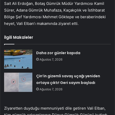
Sait Ali Erdoğan, Botaş Gümrük Müdür Yardımcısı Kamil
Sürer, Adana Gümrük Muhafaza, Kaçakçılık ve İstihbarat
Bölge Şef Yardımcısı Mehmet Göktepe ve beraberindeki
heyet, Vali Elban’ı makamında ziyaret etti.
İlgili Makaleler
Daha zor günler kapıda
Ağustos 7, 2026
Çin’in gizemli savaş uçağı yeniden
ortaya çıktı! Geri sayım başladı
Ağustos 7, 2026
Ziyaretten duyduğu memnuniyeti dile getiren Vali Elban,
tüm gümrük çalışanlarının Dünya Gümrük Gününü kutladı.