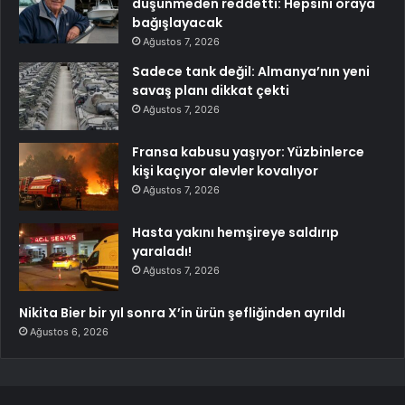
düşünmeden reddetti: Hepsini oraya
bağışlayacak
Ağustos 7, 2026
Sadece tank değil: Almanya’nın yeni
savaş planı dikkat çekti
Ağustos 7, 2026
Fransa kabusu yaşıyor: Yüzbinlerce
kişi kaçıyor alevler kovalıyor
Ağustos 7, 2026
Hasta yakını hemşireye saldırıp
yaraladı!
Ağustos 7, 2026
Nikita Bier bir yıl sonra X’in ürün şefliğinden ayrıldı
Ağustos 6, 2026