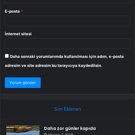
E-posta
*
İnternet sitesi
Daha sonraki yorumlarımda kullanılması için adım, e-posta
adresim ve site adresim bu tarayıcıya kaydedilsin.
Son Eklenen
Daha zor günler kapıda
Ağustos 7, 2026