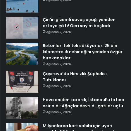
Çin’in gizemli savaş uçağı yeniden
ortaya çıktı! Geri sayım başladı
Ağustos 7, 2026
Betonları tek tek söküyorlar: 25 bin
kilometrelik nehir ağını yeniden özgür
bırakacaklar
Ağustos 7, 2026
Çayırova’da Hırsızlık Şüphelisi
Tutuklandı
Ağustos 7, 2026
Hava aniden karardı, İstanbul’u fırtına
esir aldı: Ağaçlar devrildi, çatılar uçtu
Ağustos 7, 2026
Milyonlarca kart sahibi için uyarı