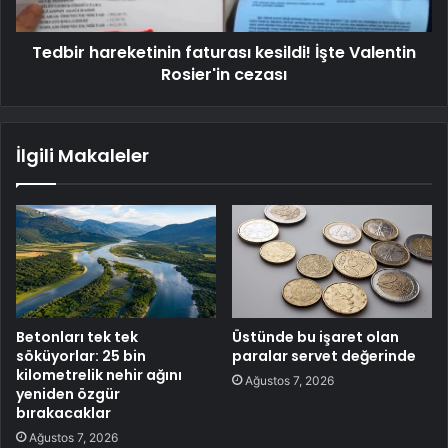
Tedbir hareketinin faturası kesildi! İşte Valentin
Rosier'in cezası
İlgili Makaleler
Betonları tek tek
Üstünde bu işaret olan
söküyorlar: 25 bin
paralar servet değerinde
kilometrelik nehir ağını
Ağustos 7, 2026
yeniden özgür
bırakacaklar
Ağustos 7, 2026