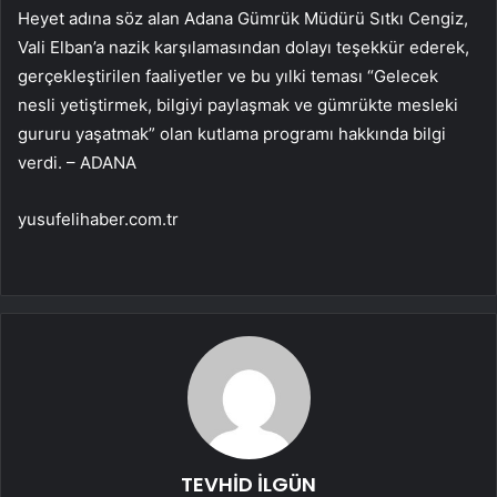
Heyet adına söz alan Adana Gümrük Müdürü Sıtkı Cengiz,
Vali Elban’a nazik karşılamasından dolayı teşekkür ederek,
gerçekleştirilen faaliyetler ve bu yılki teması “Gelecek
nesli yetiştirmek, bilgiyi paylaşmak ve gümrükte mesleki
gururu yaşatmak” olan kutlama programı hakkında bilgi
verdi. – ADANA
yusufelihaber.com.tr
TEVHİD İLGÜN