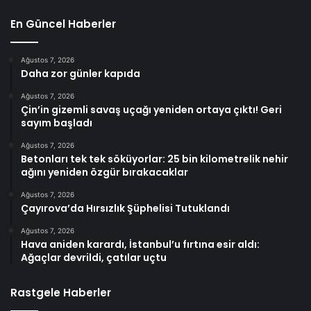
En Güncel Haberler
Ağustos 7, 2026
Daha zor günler kapıda
Ağustos 7, 2026
Çin’in gizemli savaş uçağı yeniden ortaya çıktı! Geri
sayım başladı
Ağustos 7, 2026
Betonları tek tek söküyorlar: 25 bin kilometrelik nehir
ağını yeniden özgür bırakacaklar
Ağustos 7, 2026
Çayırova’da Hırsızlık Şüphelisi Tutuklandı
Ağustos 7, 2026
Hava aniden karardı, İstanbul’u fırtına esir aldı:
Ağaçlar devrildi, çatılar uçtu
Rastgele Haberler