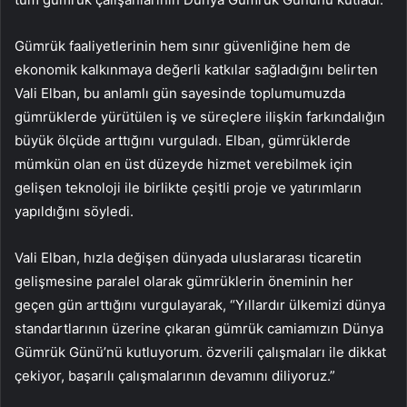
Gümrük faaliyetlerinin hem sınır güvenliğine hem de
ekonomik kalkınmaya değerli katkılar sağladığını belirten
Vali Elban, bu anlamlı gün sayesinde toplumumuzda
gümrüklerde yürütülen iş ve süreçlere ilişkin farkındalığın
büyük ölçüde arttığını vurguladı. Elban, gümrüklerde
mümkün olan en üst düzeyde hizmet verebilmek için
gelişen teknoloji ile birlikte çeşitli proje ve yatırımların
yapıldığını söyledi.
Vali Elban, hızla değişen dünyada uluslararası ticaretin
gelişmesine paralel olarak gümrüklerin öneminin her
geçen gün arttığını vurgulayarak, “Yıllardır ülkemizi dünya
standartlarının üzerine çıkaran gümrük camiamızın Dünya
Gümrük Günü’nü kutluyorum. özverili çalışmaları ile dikkat
çekiyor, başarılı çalışmalarının devamını diliyoruz.”