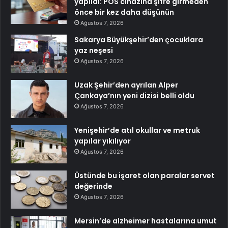
yapıldı: POS cihazına şifre girmeden
önce bir kez daha düşünün
Ağustos 7, 2026
Sakarya Büyükşehir’den çocuklara
yaz neşesi
Ağustos 7, 2026
Uzak Şehir’den ayrılan Alper
Çankaya’nın yeni dizisi belli oldu
Ağustos 7, 2026
Yenişehir’de atıl okullar ve metruk
yapılar yıkılıyor
Ağustos 7, 2026
Üstünde bu işaret olan paralar servet
değerinde
Ağustos 7, 2026
Mersin’de alzheimer hastalarına umut