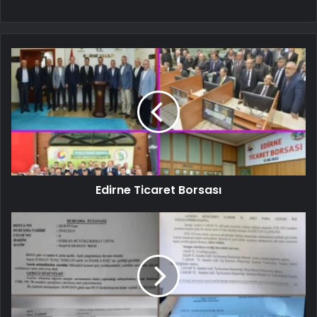
Edirne Ticaret Borsası