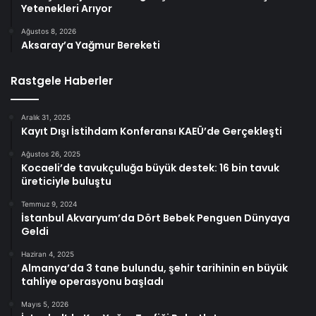
Yetenekleri Arıyor
Ağustos 8, 2026
Aksaray’a Yağmur Bereketi
Rastgele Haberler
Aralık 31, 2025
Kayıt Dışı İstihdam Konferansı KAEÜ’de Gerçekleşti
Ağustos 26, 2025
Kocaeli’de tavukçuluğa büyük destek: 16 bin tavuk
üreticiyle buluştu
Temmuz 9, 2024
İstanbul Akvaryum’da Dört Bebek Penguen Dünyaya
Geldi
Haziran 4, 2025
Almanya’da 3 tane bulundu, şehir tarihinin en büyük
tahliye operasyonu başladı
Mayıs 5, 2026