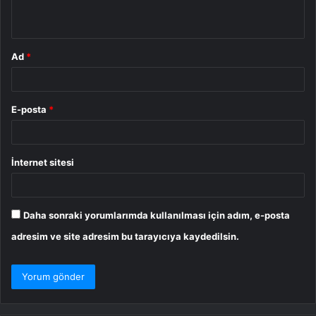
*
Ad
*
E-posta
*
İnternet sitesi
Daha sonraki yorumlarımda kullanılması için adım, e-posta
adresim ve site adresim bu tarayıcıya kaydedilsin.