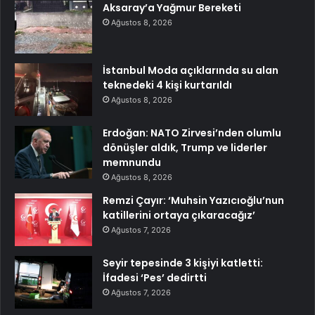
Aksaray’a Yağmur Bereketi
Ağustos 8, 2026
İstanbul Moda açıklarında su alan
teknedeki 4 kişi kurtarıldı
Ağustos 8, 2026
Erdoğan: NATO Zirvesi’nden olumlu
dönüşler aldık, Trump ve liderler
memnundu
Ağustos 8, 2026
Remzi Çayır: ‘Muhsin Yazıcıoğlu’nun
katillerini ortaya çıkaracağız’
Ağustos 7, 2026
Seyir tepesinde 3 kişiyi katletti:
İfadesi ‘Pes’ dedirtti
Ağustos 7, 2026