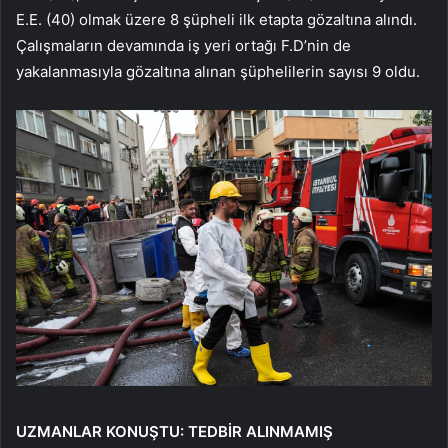
E.E. (40) olmak üzere 8 şüpheli ilk etapta gözaltına alındı.
Çalışmaların devamında iş yeri ortağı F.D’nin de
yakalanmasıyla gözaltına alınan şüphelilerin sayısı 9 oldu.
UZMANLAR KONUŞTU: TEDBİR ALINMAMIŞ