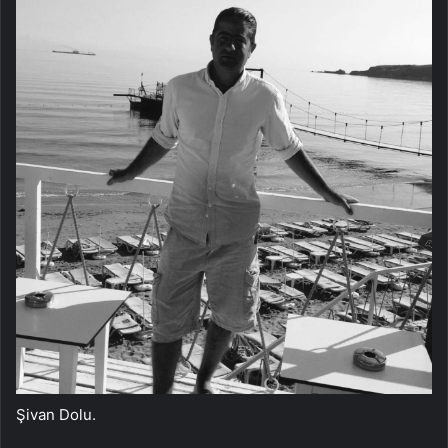
Şivan Dolu.