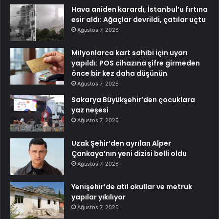
Hava aniden karardı, İstanbul’u fırtına
esir aldı: Ağaçlar devrildi, çatılar uçtu
Ağustos 7, 2026
Milyonlarca kart sahibi için uyarı
yapıldı: POS cihazına şifre girmeden
önce bir kez daha düşünün
Ağustos 7, 2026
Sakarya Büyükşehir’den çocuklara
yaz neşesi
Ağustos 7, 2026
Uzak Şehir’den ayrılan Alper
Çankaya’nın yeni dizisi belli oldu
Ağustos 7, 2026
Yenişehir’de atıl okullar ve metruk
yapılar yıkılıyor
Ağustos 7, 2026