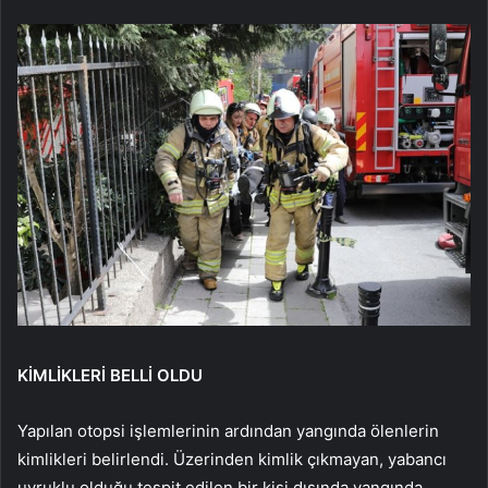
KİMLİKLERİ BELLİ OLDU
Yapılan otopsi işlemlerinin ardından yangında ölenlerin
kimlikleri belirlendi. Üzerinden kimlik çıkmayan, yabancı
uyruklu olduğu tespit edilen bir kişi dışında yangında