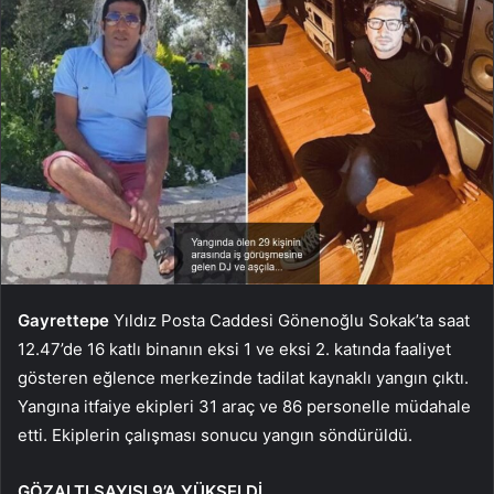
Gayrettepe
Yıldız Posta Caddesi Gönenoğlu Sokak’ta saat
12.47’de 16 katlı binanın eksi 1 ve eksi 2. katında faaliyet
gösteren eğlence merkezinde tadilat kaynaklı yangın çıktı.
Yangına itfaiye ekipleri 31 araç ve 86 personelle müdahale
etti. Ekiplerin çalışması sonucu yangın söndürüldü.
GÖZALTI SAYISI 9’A YÜKSELDİ