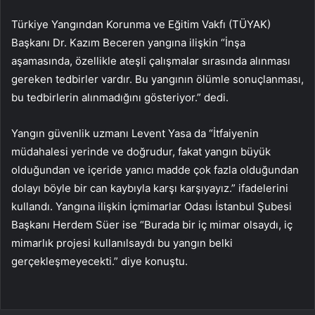
Türkiye Yangından Korunma ve Eğitim Vakfı (TÜYAK)
Başkanı Dr. Kazım Beceren yangına ilişkin “İnşa
aşamasında, özellikle ateşli çalışmalar sırasında alınması
gereken tedbirler vardır. Bu yangının ölümle sonuçlanması,
bu tedbirlerin alınmadığını gösteriyor.” dedi.
Yangın güvenlik uzmanı Levent Yasa da “İtfaiyenin
müdahalesi yerinde ve doğrudur, fakat yangın büyük
olduğundan ve içeride yanıcı madde çok fazla olduğundan
dolayı böyle bir can kaybıyla karşı karşıyayız.” ifadelerini
kullandı. Yangına ilişkin İçmimarlar Odası İstanbul Şubesi
Başkanı Herdem Süer ise “Burada bir iç mimar olsaydı, iç
mimarlık projesi kullanılsaydı bu yangın belki
gerçekleşmeyecekti.” diye konuştu.