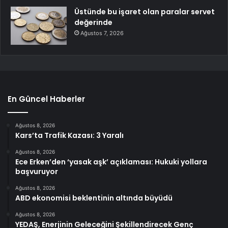
Üstünde bu işaret olan paralar servet
değerinde
Ağustos 7, 2026
En Güncel Haberler
Ağustos 8, 2026
Kars’ta Trafik Kazası: 3 Yaralı
Ağustos 8, 2026
Ece Erken’den ‘yasak aşk’ açıklaması: Hukuki yollara
başvuruyor
Ağustos 8, 2026
ABD ekonomisi beklentinin altında büyüdü
Ağustos 8, 2026
YEDAŞ, Enerjinin Geleceğini Şekillendirecek Genç