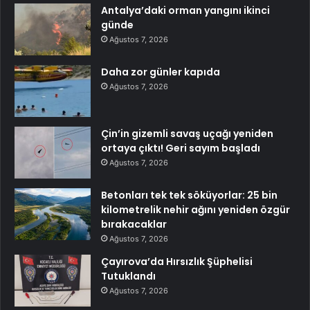
Antalya’daki orman yangını ikinci
günde
Ağustos 7, 2026
Daha zor günler kapıda
Ağustos 7, 2026
Çin’in gizemli savaş uçağı yeniden
ortaya çıktı! Geri sayım başladı
Ağustos 7, 2026
Betonları tek tek söküyorlar: 25 bin
kilometrelik nehir ağını yeniden özgür
bırakacaklar
Ağustos 7, 2026
Çayırova’da Hırsızlık Şüphelisi
Tutuklandı
Ağustos 7, 2026