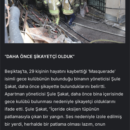
“DAHA ÖNCE ŞİKAYETÇİ OLDUK”
Beşiktaş’ta, 29 kişinin hayatını kaybettiği ‘Masquerade’
isimli gece kulübünün bulunduğu binanın yöneticisi Şule
Şakat, daha önce şikayette bulunduklarını belirtti.
Apartman yöneticisi Şule Şakat, daha önce bina içerisinde
gece kulübü bulunması nedeniyle şikayetçi olduklarını
ifade etti. Şule Şakat, “İçeride oksijen tüpünün
patlamasıyla çıkan bir yangın. Ses nedeniyle izole edilmiş
bir yerdi, herhalde bir patlama olması lazım, onun