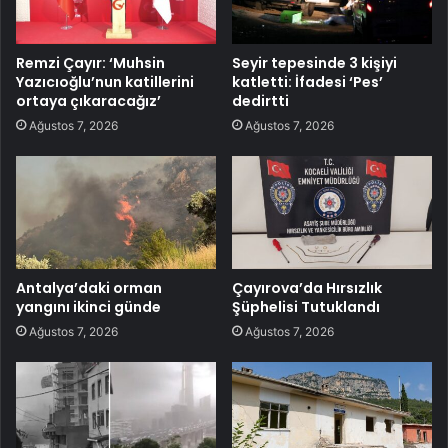
Remzi Çayır: ‘Muhsin
Seyir tepesinde 3 kişiyi
Yazıcıoğlu’nun katillerini
katletti: İfadesi ‘Pes’
ortaya çıkaracağız’
dedirtti
Ağustos 7, 2026
Ağustos 7, 2026
Antalya’daki orman
Çayırova’da Hırsızlık
yangını ikinci günde
Şüphelisi Tutuklandı
Ağustos 7, 2026
Ağustos 7, 2026