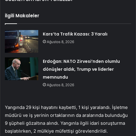
İlgili Makaleler
Kars’ta Trafik Kazası: 3 Yaralı
Ağustos 8, 2026
Erdoğan: NATO Zirvesi’nden olumlu
dönüşler aldık, Trump ve liderler
memnundu
Ağustos 8, 2026
Yangında 29 kişi hayatını kaybetti, 1 kişi yaralandı. İşletme
müdürü ve iş yerinin ortaklarının da aralarında bulunduğu
9 şüpheli gözaltına alındı. Yangınla ilgili idari soruşturma
başlatılırken, 2 mülkiye müfettişi görevlendirildi.