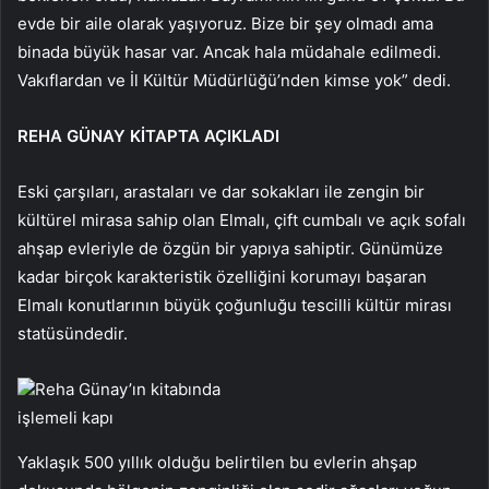
evde bir aile olarak yaşıyoruz. Bize bir şey olmadı ama
binada büyük hasar var. Ancak hala müdahale edilmedi.
Vakıflardan ve İl Kültür Müdürlüğü’nden kimse yok” dedi.
REHA GÜNAY KİTAPTA AÇIKLADI
Eski çarşıları, arastaları ve dar sokakları ile zengin bir
kültürel mirasa sahip olan Elmalı, çift cumbalı ve açık sofalı
ahşap evleriyle de özgün bir yapıya sahiptir. Günümüze
kadar birçok karakteristik özelliğini korumayı başaran
Elmalı konutlarının büyük çoğunluğu tescilli kültür mirası
statüsündedir.
Reha Günay’ın kitabında
işlemeli kapı
Yaklaşık 500 yıllık olduğu belirtilen bu evlerin ahşap