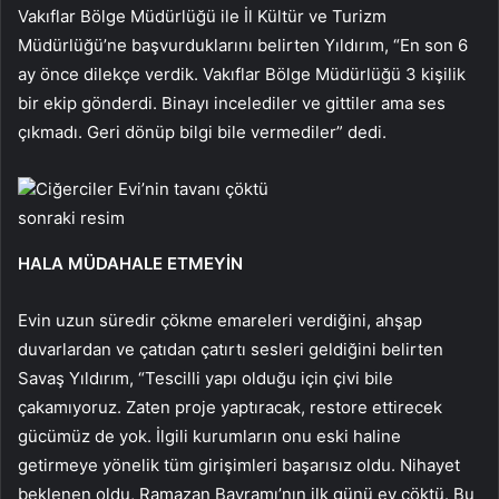
Vakıflar Bölge Müdürlüğü ile İl Kültür ve Turizm
Müdürlüğü’ne başvurduklarını belirten Yıldırım, “En son 6
ay önce dilekçe verdik. Vakıflar Bölge Müdürlüğü 3 kişilik
bir ekip gönderdi. Binayı incelediler ve gittiler ama ses
çıkmadı. Geri dönüp bilgi bile vermediler” dedi.
Ciğerciler Evi’nin tavanı çöktü
sonraki resim
HALA MÜDAHALE ETMEYİN
Evin uzun süredir çökme emareleri verdiğini, ahşap
duvarlardan ve çatıdan çatırtı sesleri geldiğini belirten
Savaş Yıldırım, “Tescilli yapı olduğu için çivi bile
çakamıyoruz. Zaten proje yaptıracak, restore ettirecek
gücümüz de yok. İlgili kurumların onu eski haline
getirmeye yönelik tüm girişimleri başarısız oldu. Nihayet
beklenen oldu, Ramazan Bayramı’nın ilk günü ev çöktü. Bu