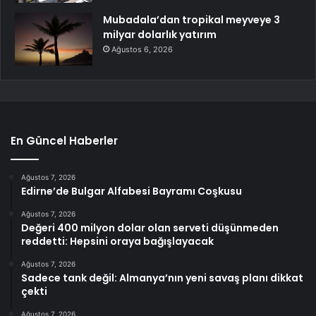
Mubadala’dan tropikal meyveye 3
milyar dolarlık yatırım
Ağustos 6, 2026
En Güncel Haberler
Ağustos 7, 2026
Edirne’de Bulgar Alfabesi Bayramı Coşkusu
Ağustos 7, 2026
Değeri 400 milyon dolar olan serveti düşünmeden
reddetti: Hepsini oraya bağışlayacak
Ağustos 7, 2026
Sadece tank değil: Almanya’nın yeni savaş planı dikkat
çekti
Ağustos 7, 2026