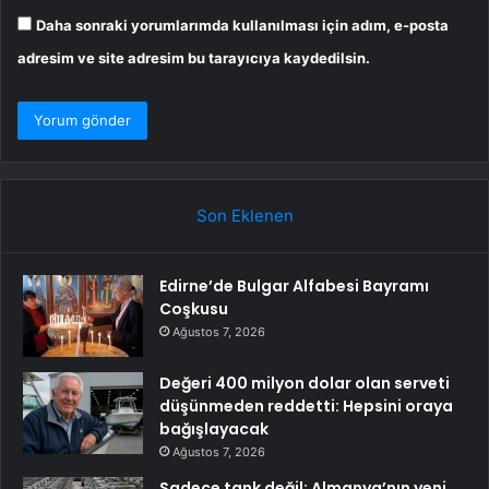
Daha sonraki yorumlarımda kullanılması için adım, e-posta
adresim ve site adresim bu tarayıcıya kaydedilsin.
Son Eklenen
Edirne’de Bulgar Alfabesi Bayramı
Coşkusu
Ağustos 7, 2026
Değeri 400 milyon dolar olan serveti
düşünmeden reddetti: Hepsini oraya
bağışlayacak
Ağustos 7, 2026
Sadece tank değil: Almanya’nın yeni