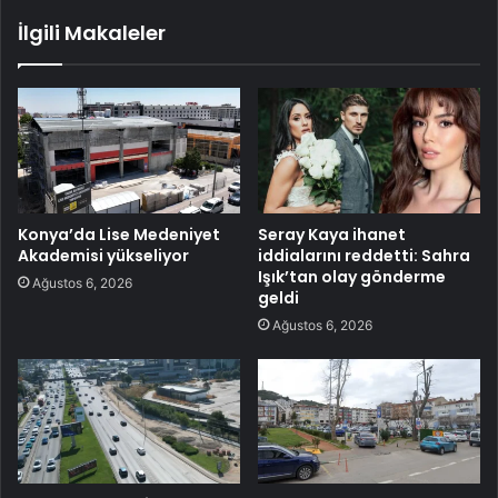
İlgili Makaleler
Konya’da Lise Medeniyet
Seray Kaya ihanet
Akademisi yükseliyor
iddialarını reddetti: Sahra
Işık’tan olay gönderme
Ağustos 6, 2026
geldi
Ağustos 6, 2026