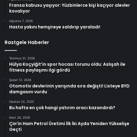
Fransa kabusu yaşıyor: Yüzbinlerce kişi kaçıyor alevler
kovalıyor
Ağustos 7, 2026
Hasta yakını hemşireye saldırıp yaraladı!
Rastgele Haberler
Temmuz 31, 2026
Hülya Koçyiğit’in spor hocası torunu oldu: Aslışah ile
fitness paylaşımı ilgi gördü
Şubat 12, 2026
Otomotiv devlerinin yarışında sıra değişti! Listeye BYD
damgasını vurdu
Haziran 22, 2025
Bu hafta en çok hangi yatırım aracı kazandırdı?
Mart 26, 2026
Çin’in Ham Petrol Üretimi İlk İki Ayda Yeniden Yükselişe
Geçti