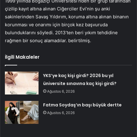
1999 yılında Boğaziçi Üniversitesi’nden bir grup tarafından
çizilip kayıt altına alınan Ciğerciler Evi’nin şu anki
sakinlerinden Savaş Yıldırım, koruma altına alınan binanın
korunması ve onarımı için birçok kez başvuruda
bulunduklarını söyledi. 2013’ten beri yıkım tehdidine
rağmen bir sonuç alamadılar. belirtilmiş.
İlgili Makaleler
YKS’ye kaç kişi girdi? 2026 bu yıl
üniversite sınavına kaç kişi girdi?
Ağustos 6, 2026
Fatma Soydaş’ın başı büyük dertte
Ağustos 6, 2026