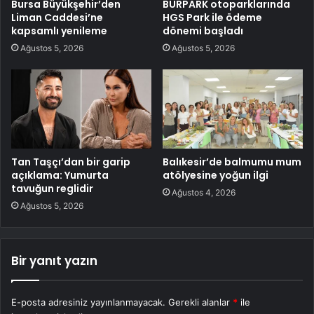
Bursa Büyükşehir’den
BURPARK otoparklarında
Liman Caddesi’ne
HGS Park ile ödeme
kapsamlı yenileme
dönemi başladı
Ağustos 5, 2026
Ağustos 5, 2026
Tan Taşçı’dan bir garip
Balıkesir’de balmumu mum
açıklama: Yumurta
atölyesine yoğun ilgi
tavuğun reglidir
Ağustos 4, 2026
Ağustos 5, 2026
Bir yanıt yazın
E-posta adresiniz yayınlanmayacak.
Gerekli alanlar
*
ile