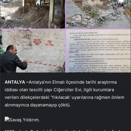
ANTALYA –
Antalya’nın Elmalı ilçesinde tarihi araştırma
iddiası olan tescilli yapı Ciğerciler Evi, ilgili kurumlara
verilen dilekçelerdeki ‘Yıkılacak’ uyarılarına rağmen önlem
alınmayınca dayanamayıp çöktü.
Savaş Yıldırım.