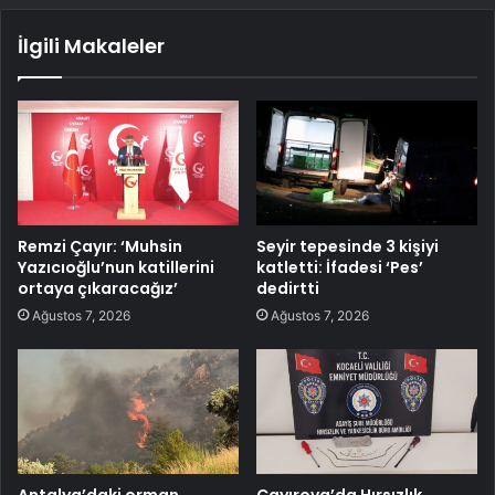
İlgili Makaleler
Remzi Çayır: ‘Muhsin
Seyir tepesinde 3 kişiyi
Yazıcıoğlu’nun katillerini
katletti: İfadesi ‘Pes’
ortaya çıkaracağız’
dedirtti
Ağustos 7, 2026
Ağustos 7, 2026
Antalya’daki orman
Çayırova’da Hırsızlık