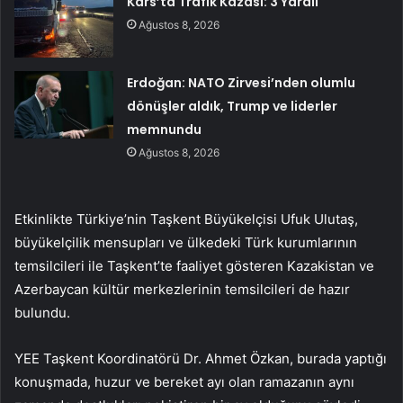
Kars’ta Trafik Kazası: 3 Yaralı
Ağustos 8, 2026
Erdoğan: NATO Zirvesi’nden olumlu
dönüşler aldık, Trump ve liderler
memnundu
Ağustos 8, 2026
Etkinlikte Türkiye’nin Taşkent Büyükelçisi Ufuk Ulutaş,
büyükelçilik mensupları ve ülkedeki Türk kurumlarının
temsilcileri ile Taşkent’te faaliyet gösteren Kazakistan ve
Azerbaycan kültür merkezlerinin temsilcileri de hazır
bulundu.
YEE Taşkent Koordinatörü Dr. Ahmet Özkan, burada yaptığı
konuşmada, huzur ve bereket ayı olan ramazanın aynı