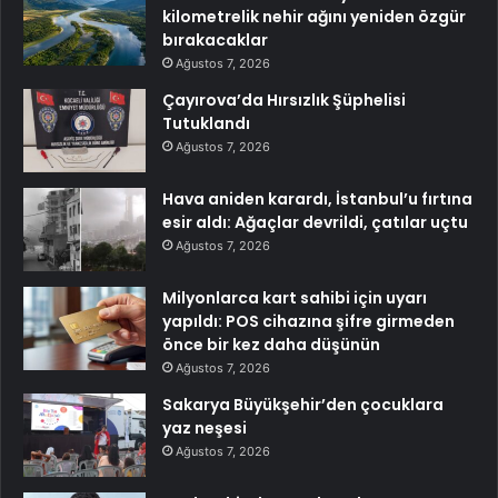
kilometrelik nehir ağını yeniden özgür
bırakacaklar
Ağustos 7, 2026
Çayırova’da Hırsızlık Şüphelisi
Tutuklandı
Ağustos 7, 2026
Hava aniden karardı, İstanbul’u fırtına
esir aldı: Ağaçlar devrildi, çatılar uçtu
Ağustos 7, 2026
Milyonlarca kart sahibi için uyarı
yapıldı: POS cihazına şifre girmeden
önce bir kez daha düşünün
Ağustos 7, 2026
Sakarya Büyükşehir’den çocuklara
yaz neşesi
Ağustos 7, 2026