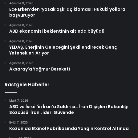
Ağustos 8, 2026
Ece Erken’den ‘yasak aşk’ açıklaması: Hukuki yollara
başvuruyor
Ağustos 8, 2026
ABD ekonomisi beklentinin altında büyüdü
Ağustos 8, 2026
YEDAŞ, Enerjinin Geleceğini Şekillendirecek Genç
Yetenekleri Arıyor
Ağustos 8, 2026
Aksaray’a Yağmur Bereketi
Rastgele Haberler
Mart 7, 2026
ABD ve İsrail’in İran’a Saldırısı… İran Dışişleri Bakanlığı
Sözcüsü: İran Lideri Güvende
Eylül 7, 2025
Kozan’da Etanol Fabrikasında Yangın Kontrol Altında