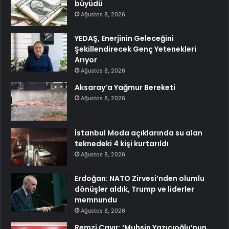
büyüdü
Ağustos 8, 2026
YEDAŞ, Enerjinin Geleceğini
Şekillendirecek Genç Yetenekleri
Arıyor
Ağustos 8, 2026
Aksaray’a Yağmur Bereketi
Ağustos 8, 2026
İstanbul Moda açıklarında su alan
teknedeki 4 kişi kurtarıldı
Ağustos 8, 2026
Erdoğan: NATO Zirvesi’nden olumlu
dönüşler aldık, Trump ve liderler
memnundu
Ağustos 8, 2026
Remzi Çayır: ‘Muhsin Yazıcıoğlu’nun