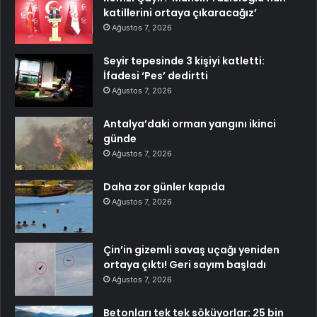
katillerini ortaya çıkaracağız’
Ağustos 7, 2026
Seyir tepesinde 3 kişiyi katletti:
İfadesi ‘Pes’ dedirtti
Ağustos 7, 2026
Antalya’daki orman yangını ikinci
günde
Ağustos 7, 2026
Daha zor günler kapıda
Ağustos 7, 2026
Çin’in gizemli savaş uçağı yeniden
ortaya çıktı! Geri sayım başladı
Ağustos 7, 2026
Betonları tek tek söküyorlar: 25 bin