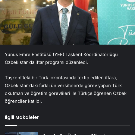
Yunus Emre Enstitüsü (YEE) Taşkent Koordinatörlüğü
Özbekistan’da iftar programı düzenledi.
Taşkent’teki bir Türk lokantasında tertip edilen iftara,
Özbekistan’daki farklı üniversitelerde görev yapan Türk
okutman ve öğretim görevlileri ile Türkçe öğrenen Özbek
öğrenciler katıldı.
İlgili Makaleler