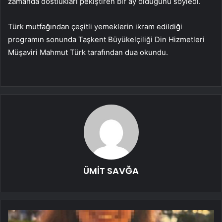
zamanda dostlukları pekiştiren bir ay olduğunu söyledi.
Türk mutfağından çeşitli yemeklerin ikram edildiği
programın sonunda Taşkent Büyükelçiliği Din Hizmetleri
Müşaviri Mahmut Türk tarafından dua okundu.
ÜMİT SAVĞA