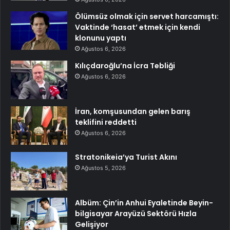
Ölümsüz olmak için servet harcamıştı:
Vaktinde ‘hasat’ etmek için kendi
klonunu yaptı
Ağustos 6, 2026
Kılıçdaroğlu’na İcra Tebliği
Ağustos 6, 2026
İran, komşusundan gelen barış
teklifini reddetti
Ağustos 6, 2026
Stratonikeia’ya Turist Akını
Ağustos 5, 2026
Albüm: Çin’in Anhui Eyaletinde Beyin-
bilgisayar Arayüzü Sektörü Hızla
Gelişiyor