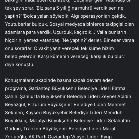
tek şey sorar. ‘Biz sana 5 yıllığına mührü verdik sen ne
yaptın?’ ‘Bolca yalan söyledik. Algı operasyonları çektik.
Youtuberlar bulduk. Sosyal medyada binlerce takipçisi olan
adamlara para verdik. Uçurduk, kaçırdık…’ Valla bunların
hiçbirini yemez vatandaş. ‘Ne yaptın?’ derler. Bir eser varsa
onu sorarlar. O vakit yanıt verecek tek küme bizim
belediyelerdir. Karşı kümenin vereceği karşılık bu olur.”
diye konuştu.
Konuşmaların akabinde basına kapalı devam eden
programa, Gaziantep Büyükşehir Belediye Lideri Fatma
Şahin, Şanlıurfa Büyükşehir Belediye Lideri Zeynel Abidin
Beyazgül, Erzurum Büyükşehir Belediye Lideri Mehmet
Sekmen, Kayseri Büyükşehir Belediye Lideri Memduh
Büyükkılıç, Malatya Büyükşehir Belediye Lideri Selahattin
Gürkan, Trabzon Büyükşehir Belediye Lideri Murat
Zorluoğlu, AK Parti Gaziantep Vilayet Lideri Eyüp