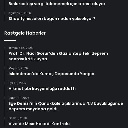
Binlerce kişi vergi ödememek için ateist oluyor
Ağustos 6, 2026
Shopify hisseleri bugün neden yükseliyor?
Rastgele Haberler
Temmuz 12, 2026
Prof. Dr. Naci Görür’den Gaziantep’teki deprem
sonrası kritik uyarı
Mayıs 3, 2026
İskenderun’da Kumaş Deposunda Yangın
Eylül 6, 2025
Hikmet abi kayyumluğu reddetti
Şubat 21, 2026
Ege Denizi’nin Çanakkale açıklarında 4.8 büyüklüğünde
deprem meydana geldi.
Ocak 5, 2026
Vize’de Mısır Hasadı Kontrolü