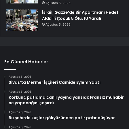
Ağustos 5, 2026
İsrail, Gazze’de Bir Apartmanı Hedef
Aldı: 1’i Çocuk 5 Ölü, 10 Yaralı
Ağustos 5, 2026
En Güncel Haberler
Ağustos 6, 2026
Sivas’ta Mermer İşçileri Camide Eylem Yaptı
Ağustos 6, 2026
Korkunç patlama canlı yayına yansıdı: Fransız muhabir
ne yapacağını şaşırdı
Ağustos 6, 2026
Bu şehirde kuşlar gökyüzünden patır patır düşüyor
Ağustos 6, 2026