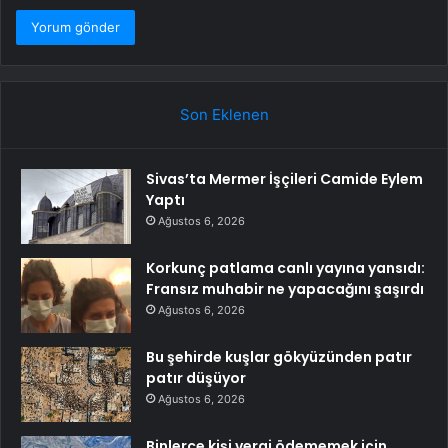
Son Eklenen
Sivas’ta Mermer İşçileri Camide Eylem
Yaptı
Ağustos 6, 2026
Korkunç patlama canlı yayına yansıdı:
Fransız muhabir ne yapacağını şaşırdı
Ağustos 6, 2026
Bu şehirde kuşlar gökyüzünden patır
patır düşüyor
Ağustos 6, 2026
Binlerce kişi vergi ödememek için