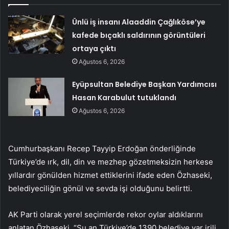
Ünlü iş insanı Alaaddin Çağlıköse’ye
kafede bıçaklı saldırının görüntüleri
ortaya çıktı
Ağustos 6, 2026
Eyüpsultan Belediye Başkan Yardımcısı
Hasan Karabulut tutuklandı
Ağustos 6, 2026
Cumhurbaşkanı Recep Tayyip Erdoğan önderliğinde
Türkiye’de ırk, dil, din ve mezhep gözetmeksizin herkese
yıllardır gönülden hizmet ettiklerini ifade eden Özhaseki,
belediyeciliğin gönül ve sevda işi olduğunu belirtti.
AK Parti olarak yerel seçimlerde rekor oylar aldıklarını
anlatan Özhaseki, “Şu an Türkiye’de 1390 belediye var irili