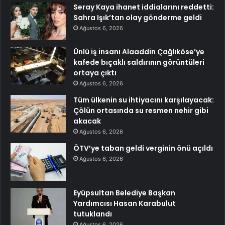
Seray Kaya ihanet iddialarını reddetti:
Sahra Işık’tan olay gönderme geldi
Ağustos 6, 2026
Ünlü iş insanı Alaaddin Çağlıköse’ye
kafede bıçaklı saldırının görüntüleri
ortaya çıktı
Ağustos 6, 2026
Tüm ülkenin su ihtiyacını karşılayacak:
Çölün ortasında su resmen nehir gibi
akacak
Ağustos 6, 2026
ÖTV’ye taban geldi verginin önü açıldı
Ağustos 6, 2026
Eyüpsultan Belediye Başkan
Yardımcısı Hasan Karabulut
tutuklandı
Ağustos 6, 2026