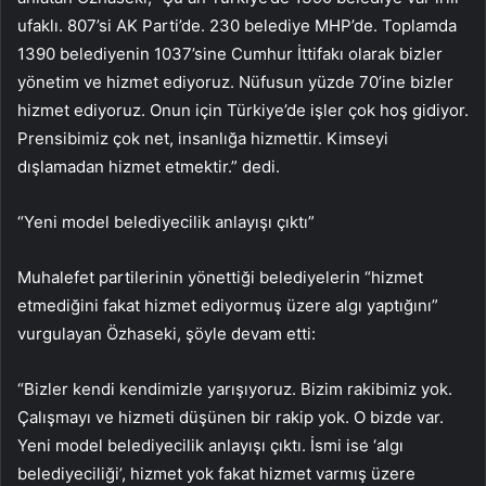
ufaklı. 807’si AK Parti’de. 230 belediye MHP’de. Toplamda
1390 belediyenin 1037’sine Cumhur İttifakı olarak bizler
yönetim ve hizmet ediyoruz. Nüfusun yüzde 70’ine bizler
hizmet ediyoruz. Onun için Türkiye’de işler çok hoş gidiyor.
Prensibimiz çok net, insanlığa hizmettir. Kimseyi
dışlamadan hizmet etmektir.” dedi.
“Yeni model belediyecilik anlayışı çıktı”
Muhalefet partilerinin yönettiği belediyelerin “hizmet
etmediğini fakat hizmet ediyormuş üzere algı yaptığını”
vurgulayan Özhaseki, şöyle devam etti:
“Bizler kendi kendimizle yarışıyoruz. Bizim rakibimiz yok.
Çalışmayı ve hizmeti düşünen bir rakip yok. O bizde var.
Yeni model belediyecilik anlayışı çıktı. İsmi ise ‘algı
belediyeciliği’, hizmet yok fakat hizmet varmış üzere