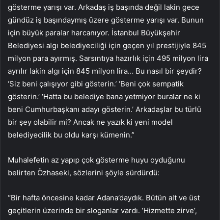
gösterme yarışı var. Arkadaş iş başında değil lakin gece
gündüz iş başındaymış üzere gösterme yarışı var. Bunun
için büyük paralar harcanıyor. İstanbul Büyükşehir
Belediyesi algı belediyeciliği için geçen yıl prestijiyle 845
milyon para ayırmış. Sarsıntıya hazırlık için 495 milyon lira
ayrılır lakin algı için 845 milyon lira… Bu nasıl bir şeydir?
‘Siz beni çalışıyor gibi gösterin.’ ‘Beni çok sempatik
gösterin.’ ‘Hatta bu belediye bana yetmiyor buralar ne ki
beni Cumhurbaşkanı adayı gösterin.’ Arkadaşlar bu türlü
bir şey olabilir mi? Ancak ne yazık ki yeni model
belediyecilik bu oldu karşı kümenin.”
Muhalefetin az yapıp çok gösterme huyu oyduğunu
belirten Özhaseki, sözlerini şöyle sürdürdü:
“Bir hafta öncesine kadar Adana’daydık. Bütün alt ve üst
geçitlerin üzerinde bir sloganlar vardı. ‘Hizmette zirve’,