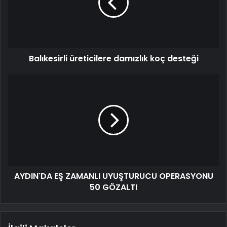
Balıkesirli üreticilere damızlık koç desteği
AYDIN'DA EŞ ZAMANLI UYUŞTURUCU OPERASYONU
50 GÖZALTI