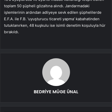
toplam 50 şüpheli gözaltına alındı. Jandarmadaki
işlemlerinin ardından adliyeye sevk edilen şüphelilerde
E.F.A. ile F.B. ‘uyuşturucu ticareti yapma’ kabahatinden
tutuklanırken, 48 kuşkulu ise isimli denetim koşuluyla hür
bırakıldı.
BEDRİYE MÜGE ÜNAL