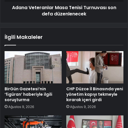
Adana Veteranlar Masa Tenisi Turnuvası son
defa düzenlenecek
İlgili Makaleler
BirGün Gazetesi’nin
CHP Düzce İl Binasında yeni
‘figüran’ haberiyle ilgili
yönetim kapıyı tekmeyle
soruşturma
kırarak içeri girdi
Ağustos 9, 2026
Ağustos 9, 2026