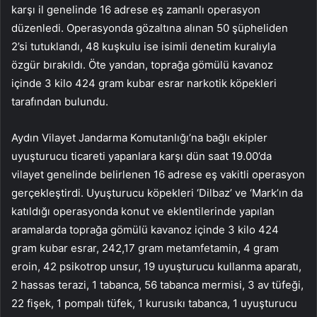
karşı il genelinde 16 adrese eş zamanlı operasyon
düzenledi. Operasyonda gözaltına alınan 50 şüpheliden
2’si tutuklandı, 48 kuşkulu ise isimli denetim kuralıyla
özgür bırakıldı. Öte yandan, toprağa gömülü kavanoz
içinde 3 kilo 424 gram kubar esrar narkotik köpekleri
tarafından bulundu.
Aydın Vilayet Jandarma Komutanlığı’na bağlı ekipler
uyuşturucu ticareti yapanlara karşı dün saat 19.00’da
vilayet genelinde belirlenen 16 adrese eş vakitli operasyon
gerçekleştirdi. Uyuşturucu köpekleri ‘Dilbaz’ ve ‘Mark’ın da
katıldığı operasyonda konut ve eklentilerinde yapılan
aramalarda toprağa gömülü kavanoz içinde 3 kilo 424
gram kubar esrar, 242,17 gram metamfetamin, 4 gram
eroin, 42 psikotrop unsur, 19 uyuşturucu kullanma aparatı,
2 hassas terazi, 1 tabanca, 56 tabanca mermisi, 3 av tüfeği,
22 fişek, 1 pompalı tüfek, 1 kurusıkı tabanca, 1 uyuşturucu