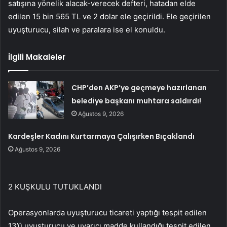
satışına yönelik alacak-verecek defteri, hatadan elde
edilen 15 bin 565 TL ve 2 dolar ele geçirildi. Ele geçirilen
uyuşturucu, silah ve paralara ise el konuldu.
İlgili Makaleler
CHP’den AKP’ye geçmeye hazırlanan
belediye başkanı muhtara saldırdı!
Ağustos 9, 2026
Kardeşler Kadını Kurtarmaya Çalışırken Bıçaklandı
Ağustos 9, 2026
2 KUŞKULU TUTUKLANDI
Operasyonlarda uyuşturucu ticareti yaptığı tespit edilen
13’ü uyuşturucu ve uyarıcı madde kullandığı tespit edilen