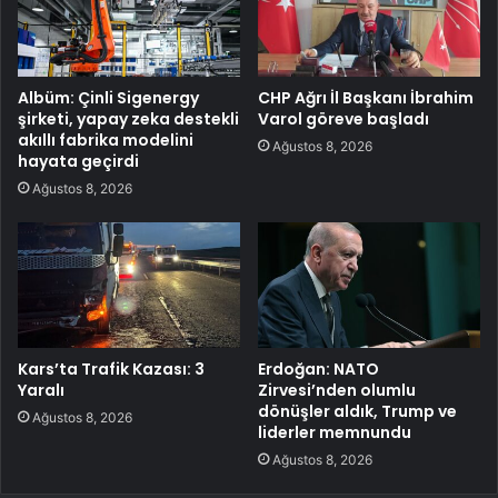
Albüm: Çinli Sigenergy
CHP Ağrı İl Başkanı İbrahim
şirketi, yapay zeka destekli
Varol göreve başladı
akıllı fabrika modelini
Ağustos 8, 2026
hayata geçirdi
Ağustos 8, 2026
Kars’ta Trafik Kazası: 3
Erdoğan: NATO
Yaralı
Zirvesi’nden olumlu
dönüşler aldık, Trump ve
Ağustos 8, 2026
liderler memnundu
Ağustos 8, 2026