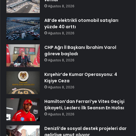
Ağustos 8, 2026
AB’de elektrikli otomobil satışları
yüzde 40 arttı
Ağustos 8, 2026
CHP Ağrı İl Başkanı İbrahim Varol
göreve başladı
Ağustos 8, 2026
Kırşehir’de Kumar Operasyonu: 4
Kişiye Ceza
Ağustos 8, 2026
Hamilton’dan Ferrari’ye Vites Geçişi
Şikayeti, Leclerc İlk Seansın En Hızlısı
Ağustos 8, 2026
Denizli’de sosyal destek projeleri dar
gelirliye umut oluyor