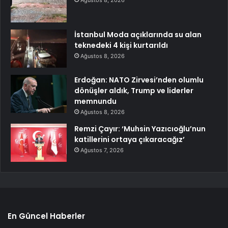
İstanbul Moda açıklarında su alan
teknedeki 4 kişi kurtarıldı
Ağustos 8, 2026
Erdoğan: NATO Zirvesi’nden olumlu
dönüşler aldık, Trump ve liderler
memnundu
Ağustos 8, 2026
Remzi Çayır: ‘Muhsin Yazıcıoğlu’nun
katillerini ortaya çıkaracağız’
Ağustos 7, 2026
En Güncel Haberler