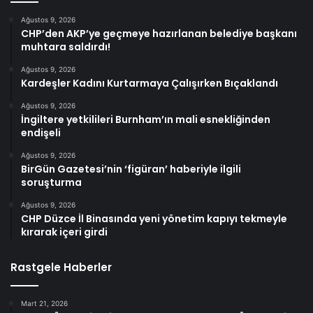
Ağustos 9, 2026
CHP’den AKP’ye geçmeye hazırlanan belediye başkanı
muhtara saldırdı!
Ağustos 9, 2026
Kardeşler Kadını Kurtarmaya Çalışırken Bıçaklandı
Ağustos 9, 2026
İngiltere yetkilileri Burnham’ın mali esnekliğinden
endişeli
Ağustos 9, 2026
BirGün Gazetesi’nin ‘figüran’ haberiyle ilgili
soruşturma
Ağustos 9, 2026
CHP Düzce İl Binasında yeni yönetim kapıyı tekmeyle
kırarak içeri girdi
Rastgele Haberler
Mart 21, 2026