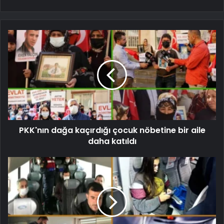
PKK'nın dağa kaçırdığı çocuk nöbetine bir aile
daha katıldı