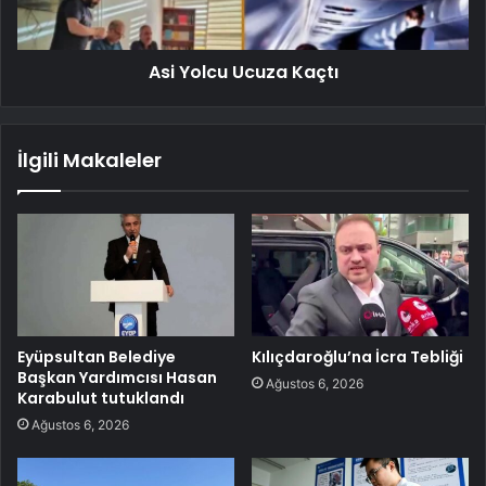
Asi Yolcu Ucuza Kaçtı
İlgili Makaleler
Eyüpsultan Belediye
Kılıçdaroğlu’na İcra Tebliği
Başkan Yardımcısı Hasan
Ağustos 6, 2026
Karabulut tutuklandı
Ağustos 6, 2026