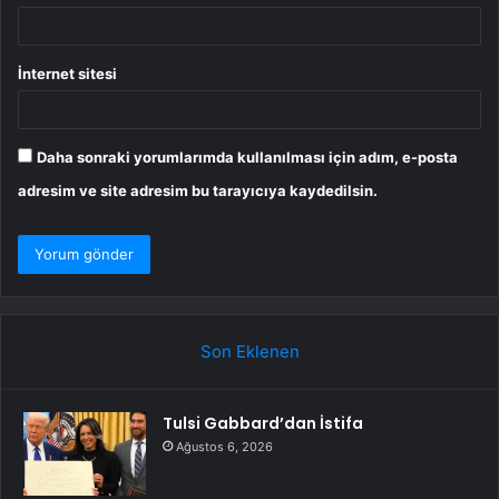
İnternet sitesi
Daha sonraki yorumlarımda kullanılması için adım, e-posta
adresim ve site adresim bu tarayıcıya kaydedilsin.
Son Eklenen
Tulsi Gabbard’dan İstifa
Ağustos 6, 2026