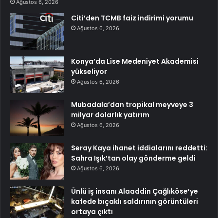
Ağustos 6, 2026
Citi’den TCMB faiz indirimi yorumu
Ağustos 6, 2026
Konya’da Lise Medeniyet Akademisi
yükseliyor
Ağustos 6, 2026
Mubadala’dan tropikal meyveye 3
milyar dolarlık yatırım
Ağustos 6, 2026
Seray Kaya ihanet iddialarını reddetti:
Sahra Işık’tan olay gönderme geldi
Ağustos 6, 2026
Ünlü iş insanı Alaaddin Çağlıköse’ye
kafede bıçaklı saldırının görüntüleri
ortaya çıktı