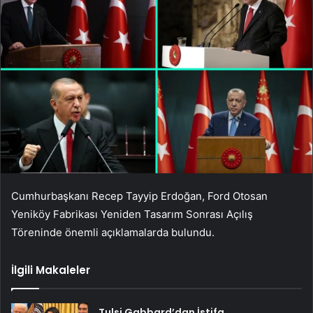
Cumhurbaşkanı Recep Tayyip Erdoğan, Ford Otosan
Yeniköy Fabrikası Yeniden Tasarım Sonrası Açılış
Töreninde önemli açıklamalarda bulundu.
İlgili Makaleler
Tulsi Gabbard’dan İstifa