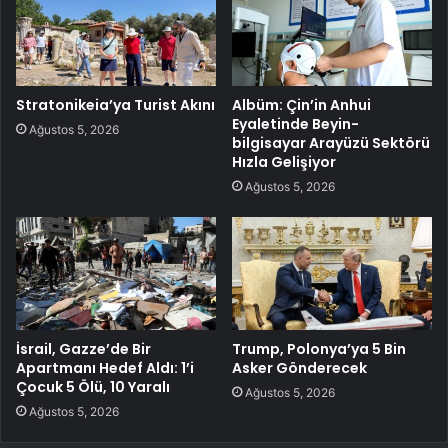
Stratonikeia’ya Turist Akını
Albüm: Çin’in Anhui
Eyaletinde Beyin-
Ağustos 5, 2026
bilgisayar Arayüzü Sektörü
Hızla Gelişiyor
Ağustos 5, 2026
İsrail, Gazze’de Bir
Trump, Polonya’ya 5 Bin
Apartmanı Hedef Aldı: 1’i
Asker Gönderecek
Çocuk 5 Ölü, 10 Yaralı
Ağustos 5, 2026
Ağustos 5, 2026