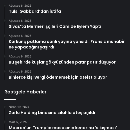
Ağustos 6, 2026
Tulsi Gabbard’dan İstifa
Ağustos 6, 2026
Sivas’ta Mermer İşçileri Camide Eylem Yaptı
Ağustos 6, 2026
Korkunç patlama canlı yayına yansıdı: Fransız muhabir
ne yapacağını şaşırdı
Ağustos 6, 2026
Bu şehirde kuşlar gökyüzünden patır patır düşüyor
Ağustos 6, 2026
Binlerce kişi vergi ödememek için ateist oluyor
Rastgele Haberler
Nisan 19, 2024
Zorlu Holding binasına silahla ateş açıldı
Mart 5, 2025
Macron’un Trump’ın masasının kenarına ‘sıkışması’