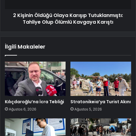
2 Kişinin Öldüğü Olaya Karışıp Tutuklanmıştı:
Tahliye Olup Ölümlü Kavgaya Karıştı
İlgili Makaleler
Kılıçdaroğlu’na İcra Tebliği
Stratonikeia’ya Turist Akını
Ağustos 6, 2026
Ağustos 5, 2026