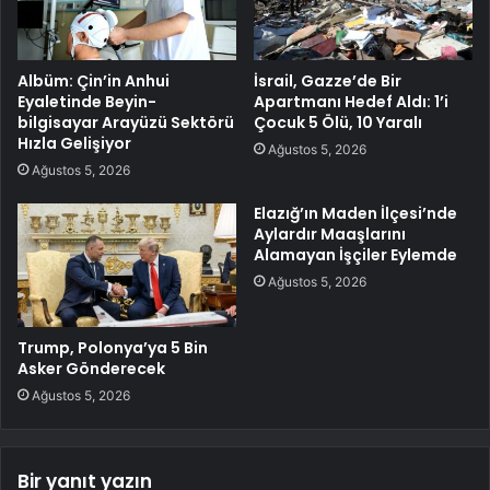
Albüm: Çin’in Anhui
İsrail, Gazze’de Bir
Eyaletinde Beyin-
Apartmanı Hedef Aldı: 1’i
bilgisayar Arayüzü Sektörü
Çocuk 5 Ölü, 10 Yaralı
Hızla Gelişiyor
Ağustos 5, 2026
Ağustos 5, 2026
Elazığ’ın Maden İlçesi’nde
Aylardır Maaşlarını
Alamayan İşçiler Eylemde
Ağustos 5, 2026
Trump, Polonya’ya 5 Bin
Asker Gönderecek
Ağustos 5, 2026
Bir yanıt yazın