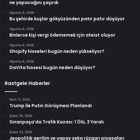
ne yapacağını şaşırdı
Ağustos 6, 2026
Bu şehirde kuşlar gökyüzünden patır patır düşüyor
Ağustos 6, 2026
Binlerce kişi vergi ödememek için ateist oluyor
Ağustos 6, 2026
Shopify hisseleri bugün neden yükseliyor?
Ağustos 6, 2026
DaVita hissesi bugün neden düşüyor?
Rastgele Haberler
Mart 17, 2025
Trump ile Putin Görüşmesi Planlandı
Şubat 26, 2026
Sinanpaşa’da Trafik Kazası: 1 Ölü, 3 Yaralı
Şubat 23, 2026
Jeopolitik gerilim ve yapay zeka rüzgarı piyasaları