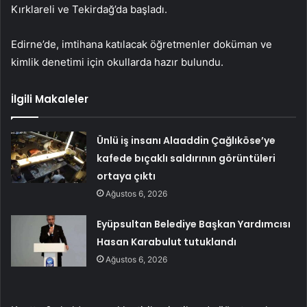
Kırklareli ve Tekirdağ’da başladı.
Edirne’de, imtihana katılacak öğretmenler doküman ve
kimlik denetimi için okullarda hazır bulundu.
İlgili Makaleler
Ünlü iş insanı Alaaddin Çağlıköse’ye
kafede bıçaklı saldırının görüntüleri
ortaya çıktı
Ağustos 6, 2026
Eyüpsultan Belediye Başkan Yardımcısı
Hasan Karabulut tutuklandı
Ağustos 6, 2026