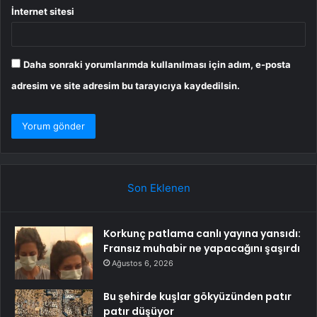
İnternet sitesi
Daha sonraki yorumlarımda kullanılması için adım, e-posta
adresim ve site adresim bu tarayıcıya kaydedilsin.
Son Eklenen
Korkunç patlama canlı yayına yansıdı:
Fransız muhabir ne yapacağını şaşırdı
Ağustos 6, 2026
Bu şehirde kuşlar gökyüzünden patır
patır düşüyor