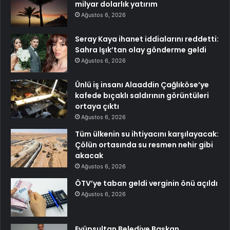
milyar dolarlık yatırım
Ağustos 6, 2026
Seray Kaya ihanet iddialarını reddetti:
Sahra Işık’tan olay gönderme geldi
Ağustos 6, 2026
Ünlü iş insanı Alaaddin Çağlıköse’ye
kafede bıçaklı saldırının görüntüleri
ortaya çıktı
Ağustos 6, 2026
Tüm ülkenin su ihtiyacını karşılayacak:
Çölün ortasında su resmen nehir gibi
akacak
Ağustos 6, 2026
ÖTV’ye taban geldi verginin önü açıldı
Ağustos 6, 2026
Eyüpsultan Belediye Başkan