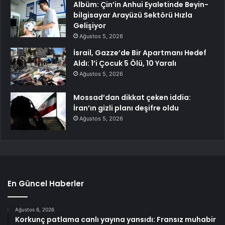
Albüm: Çin’in Anhui Eyaletinde Beyin-
bilgisayar Arayüzü Sektörü Hızla
Gelişiyor
Ağustos 5, 2026
İsrail, Gazze’de Bir Apartmanı Hedef
Aldı: 1’i Çocuk 5 Ölü, 10 Yaralı
Ağustos 5, 2026
Mossad’dan dikkat çeken iddia:
İran’ın gizli planı deşifre oldu
Ağustos 5, 2026
En Güncel Haberler
Ağustos 6, 2026
Korkunç patlama canlı yayına yansıdı: Fransız muhabir